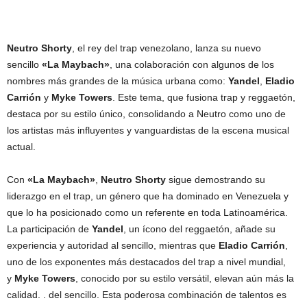
Neutro Shorty
, el rey del trap venezolano, lanza su nuevo
sencillo
«La Maybach»
, una colaboración con algunos de los
nombres más grandes de la música urbana como:
Yandel
,
Eladio
Carrión
y
Myke Towers
. Este tema, que fusiona trap y reggaetón,
destaca por su estilo único, consolidando a Neutro como uno de
los artistas más influyentes y vanguardistas de la escena musical
actual.
Con
«La Maybach»
,
Neutro Shorty
sigue demostrando su
liderazgo en el trap, un género que ha dominado en Venezuela y
que lo ha posicionado como un referente en toda Latinoamérica.
La participación de
Yandel
, un ícono del reggaetón, añade su
experiencia y autoridad al sencillo, mientras que
Eladio Carrión
,
uno de los exponentes más destacados del trap a nivel mundial,
y
Myke Towers
, conocido por su estilo versátil, elevan aún más la
calidad. . del sencillo. Esta poderosa combinación de talentos es