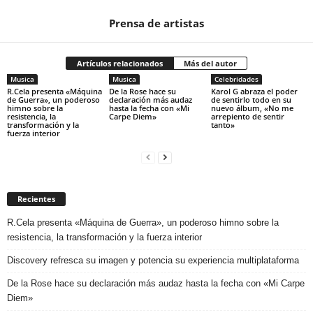
Prensa de artistas
Artículos relacionados
Más del autor
Musica
Musica
Celebridades
R.Cela presenta «Máquina
De la Rose hace su
Karol G abraza el poder
de Guerra», un poderoso
declaración más audaz
de sentirlo todo en su
himno sobre la
hasta la fecha con «Mi
nuevo álbum, «No me
resistencia, la
Carpe Diem»
arrepiento de sentir
transformación y la
tanto»
fuerza interior
Recientes
R.Cela presenta «Máquina de Guerra», un poderoso himno sobre la
resistencia, la transformación y la fuerza interior
Discovery refresca su imagen y potencia su experiencia multiplataforma
De la Rose hace su declaración más audaz hasta la fecha con «Mi Carpe
Diem»