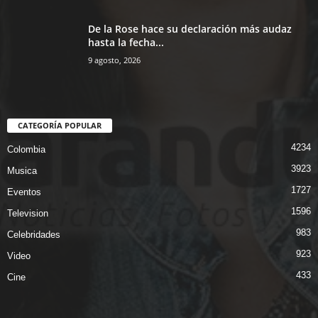
De la Rose hace su declaración más audaz
hasta la fecha...
9 agosto, 2026
CATEGORÍA POPULAR
4234
Colombia
3923
Musica
1727
Eventos
1596
Television
983
Celebridades
923
Video
433
Cine