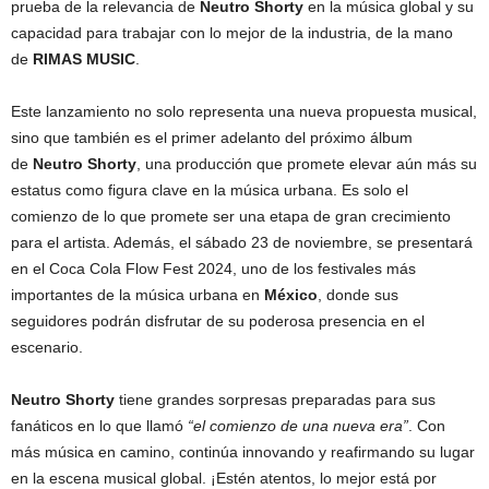
prueba de la relevancia de
Neutro Shorty
en la música global y su
capacidad para trabajar con lo mejor de la industria, de la mano
de
RIMAS MUSIC
.
Este lanzamiento no solo representa una nueva propuesta musical,
sino que también es el primer adelanto del próximo álbum
de
Neutro Shorty
, una producción que promete elevar aún más su
estatus como figura clave en la música urbana. Es solo el
comienzo de lo que promete ser una etapa de gran crecimiento
para el artista. Además, el sábado 23 de noviembre, se presentará
en el Coca Cola Flow Fest 2024, uno de los festivales más
importantes de la música urbana en
México
, donde sus
seguidores podrán disfrutar de su poderosa presencia en el
escenario.
Neutro Shorty
tiene grandes sorpresas preparadas para sus
fanáticos en lo que llamó
“el comienzo de una nueva era”
. Con
más música en camino, continúa innovando y reafirmando su lugar
en la escena musical global. ¡Estén atentos, lo mejor está por