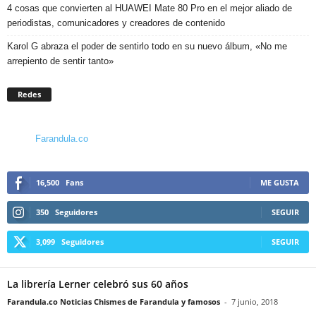
4 cosas que convierten al HUAWEI Mate 80 Pro en el mejor aliado de
periodistas, comunicadores y creadores de contenido
Karol G abraza el poder de sentirlo todo en su nuevo álbum, «No me
arrepiento de sentir tanto»
Redes
Farandula.co
16,500
Fans
ME GUSTA
350
Seguidores
SEGUIR
3,099
Seguidores
SEGUIR
La librería Lerner celebró sus 60 años
Farandula.co Noticias Chismes de Farandula y famosos
-
7 junio, 2018