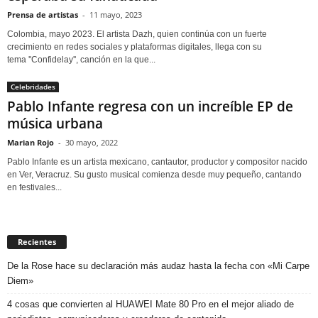
Prensa de artistas
-
11 mayo, 2023
Colombia, mayo 2023. El artista Dazh, quien continúa con un fuerte
crecimiento en redes sociales y plataformas digitales, llega con su
tema ''Confidelay'', canción en la que...
Celebridades
Pablo Infante regresa con un increíble EP de
música urbana
Marian Rojo
-
30 mayo, 2022
Pablo Infante es un artista mexicano, cantautor, productor y compositor nacido
en Ver, Veracruz. Su gusto musical comienza desde muy pequeño, cantando
en festivales...
Recientes
De la Rose hace su declaración más audaz hasta la fecha con «Mi Carpe
Diem»
4 cosas que convierten al HUAWEI Mate 80 Pro en el mejor aliado de