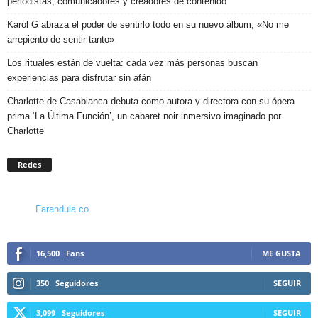
periodistas, comunicadores y creadores de contenido
Karol G abraza el poder de sentirlo todo en su nuevo álbum, «No me
arrepiento de sentir tanto»
Los rituales están de vuelta: cada vez más personas buscan
experiencias para disfrutar sin afán
Charlotte de Casabianca debuta como autora y directora con su ópera
prima ‘La Última Función’, un cabaret noir inmersivo imaginado por
Charlotte
Redes
Farandula.co
16,500
Fans
ME GUSTA
350
Seguidores
SEGUIR
3,099
Seguidores
SEGUIR