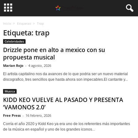
Inicio
Etiquetas
Trap
Etiqueta: trap
Celebridades
Drizzle pone en alto a mexico con su
propuesta musical
Marian Rojo
-
4 agosto, 2026
El artista capitalino nos da avances de lo que podria ser un nuevo material
discografico, tres sencillos que hasta ahora son impecables.El cantante y...
Musica
KIDD KEO VUELVE AL PASADO Y PRESENTA
‘VAMONOS 2.0’
Free Press
-
16 febrero, 2026
Corría el año 2020 y Kidd Keo ya era uno de los referentes más importantes
de la música en español y uno de los grandes iconos...