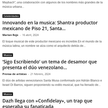
Maybach", una colaboración con algunos de los nombres más grandes de la
música urbana...
Celebridades
Innovando en la musica: Shantra productor
mexicano de Piso 21, Santa...
Marian Rojo
-
16 abril, 2024
El toque musical de este productor mexicano es increible.En el mundo de la
música latina, un nombre se alza como el arquitecto detrás de...
Musica
‘Sigo Escribiendo’ un tema de desamor que
presenta el dúo venezolano...
Prensa de artistas
-
21 febrero, 2024
El dúo de artistas venezolanos Santa Musa conformado por Adrián Blanco e
Israel Di Barros, siguen proponiendo su estilo musical, que ha llenado de...
Musica
Dazh llega con »Confidelay», un trap que
esperaba su fanaticada