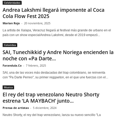
Celebridades
Andrea Lakshmi llegará imponente al Coca
Cola Flow Fest 2025
Marian Rojo
-
20 noviembre, 2025
La artista de Xalapa, Veracruz llegará al festival más grande de urbano en el
país con un show especialAndrea Lakshmi, desde el 2019 empezó...
Colombia
SAI, Tunechikkid y Andre Noriega encienden la
noche con «Pa Darte...
Farandula.Co
-
7 febrero, 2025
SAI, una de las voces más destacadas del trap colombiano, se reinventa
con "Pa Darte Perreo", su primer reggaeton, en el que une fuerzas con el...
Musica
El rey del trap venezolano Neutro Shorty
estrena ‘LA MAYBACH’ junto...
Prensa de artistas
-
5 diciembre, 2024
Neutro Shorty, el rey del trap venezolano, lanza su nuevo sencillo "La