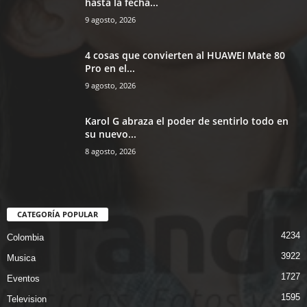
hasta la fecha...
9 agosto, 2026
4 cosas que convierten al HUAWEI Mate 80
Pro en el...
9 agosto, 2026
Karol G abraza el poder de sentirlo todo en
su nuevo...
8 agosto, 2026
CATEGORÍA POPULAR
4234
Colombia
3922
Musica
1727
Eventos
1595
Television