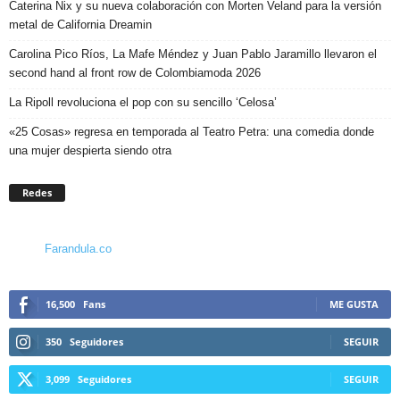
Caterina Nix y su nueva colaboración con Morten Veland para la versión
metal de California Dreamin
Carolina Pico Ríos, La Mafe Méndez y Juan Pablo Jaramillo llevaron el
second hand al front row de Colombiamoda 2026
La Ripoll revoluciona el pop con su sencillo ‘Celosa’
«25 Cosas» regresa en temporada al Teatro Petra: una comedia donde
una mujer despierta siendo otra
Redes
Farandula.co
16,500
Fans
ME GUSTA
350
Seguidores
SEGUIR
3,099
Seguidores
SEGUIR