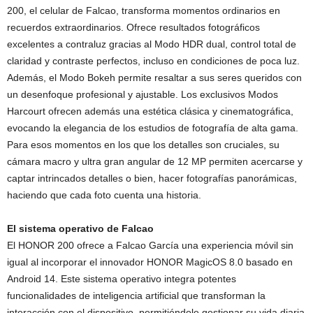
200, el celular de Falcao, transforma momentos ordinarios en
recuerdos extraordinarios. Ofrece resultados fotográficos
excelentes a contraluz gracias al Modo HDR dual, control total de
claridad y contraste perfectos, incluso en condiciones de poca luz.
Además, el Modo Bokeh permite resaltar a sus seres queridos con
un desenfoque profesional y ajustable. Los exclusivos Modos
Harcourt ofrecen además una estética clásica y cinematográfica,
evocando la elegancia de los estudios de fotografía de alta gama.
Para esos momentos en los que los detalles son cruciales, su
cámara macro y ultra gran angular de 12 MP permiten acercarse y
captar intrincados detalles o bien, hacer fotografías panorámicas,
haciendo que cada foto cuenta una historia.
El sistema operativo de Falcao
El HONOR 200 ofrece a Falcao García una experiencia móvil sin
igual al incorporar el innovador HONOR MagicOS 8.0 basado en
Android 14. Este sistema operativo integra potentes
funcionalidades de inteligencia artificial que transforman la
interacción con el dispositivo, permitiéndole gestionar su vida diaria