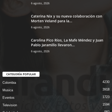
6 agosto, 2026
Caterina Nix y su nueva colaboración con
Morten Veland para la...
6 agosto, 2026
Carolina Pico Ríos, La Mafe Méndez y Juan
Pablo Jaramillo llevaron...
6 agosto, 2026
CATEGORÍA POPULAR
4230
Colombia
3918
Musica
1723
Eventos
1594
Television
982