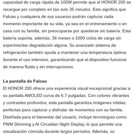
capacidad de carga rápida de 100W permite que el HONOR 200 se
recargue por completo en tan solo 35 minutos. Esto significa que
Falcao y cualquiera de sus usuarios podrán capturar cada
momento importante de su vida, ya sea en el entrenamiento o en
casa con su familia, sin preocuparse por quedarse sin batería. Esta
batería soporta, además, 36 meses o 1000 ciclos de carga sin
experimentar degradación alguna. Su avanzado sistema de
refrigeración también ayuda a mantener una temperatura óptima
durante el uso intensivo, garantizando que el dispositivo funcione
de manera fluida y sin interrupciones.
La pantalla de Falcao
El HONOR 200 ofrece una experiencia visual excepcional gracias a
su pantalla AMOLED curva de 6.7 pulgadas. Con colores vibrantes
y contrastes profundos, esta pantalla garantiza imágenes nítidas,
perfectas para capturar y disfrutar de momentos con su familia.
Diseñada para el bienestar del usuario, incluye tecnologías como
PWM Dimming y AI Circadian Night Display, lo que permite una
visualización cómoda durante largos períodos. Además, su