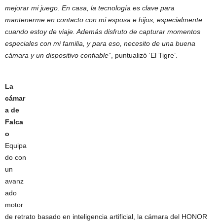
mejorar mi juego. En casa, la tecnología es clave para
mantenerme en contacto con mi esposa e hijos, especialmente
cuando estoy de viaje. Además disfruto de capturar momentos
especiales con mi familia, y para eso, necesito de una buena
cámara y un dispositivo confiable
”, puntualizó ‘El Tigre’.
La
cámar
a de
Falca
o
Equipa
do con
un
avanz
ado
motor
de retrato basado en inteligencia artificial, la cámara del HONOR