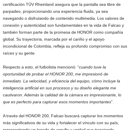
certificación TÜV Rheinland asegura que la pantalla sea libre de
parpadeo, proporcionando una experiencia fluida, ya sea
navegando o disfrutando de contenido multimedia. Los valores de
conexión y autenticidad son fundamentales en la vida de Falcao y
también forman parte de la promesa de HONOR como compañía
global. Su trayectoria, marcada por el cariño y el apoyo
incondicional de Colombia, refleja su profundo compromiso con sus
raíces y su gente.
Respecto a esto, el futbolista mencionó: “
cuando tuve la
oportunidad de probar el HONOR 200, me impresionó de
inmediato. La velocidad, y eficiencia del equipo, cómo incluye la
inteligencia artificial en sus procesos y su diseño elegante me
cautivaron. Además la calidad de la cámara es impresionante, lo
que es perfecto para capturar esos momentos importantes
”.
A través del HONOR 200, Falcao buscará capturar los momentos
más significativos de su vida y fortalecer el vínculo con su país,
representando un legado de orgullo y unidad que trasciende