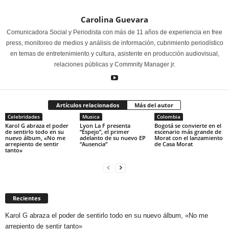
Carolina Guevara
Comunicadora Social y Periodista con más de 11 años de experiencia en free
press, monitoreo de medios y análisis de información, cubrimiento periodístico
en temas de entretenimiento y cultura, asistente en producción audiovisual,
relaciones públicas y Commnity Manager jr.
Artículos relacionados
Más del autor
Celebridades
Musica
Colombia
Karol G abraza el poder
Lyon La F presenta
Bogotá se convierte en el
de sentirlo todo en su
“Espejo”, el primer
escenario más grande de
nuevo álbum, «No me
adelanto de su nuevo EP
Morat con el lanzamiento
arrepiento de sentir
“Ausencia”
de Casa Morat
tanto»
Recientes
Karol G abraza el poder de sentirlo todo en su nuevo álbum, «No me
arrepiento de sentir tanto»