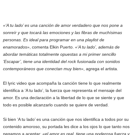
«‘A tu lado’ es una canción de amor verdadero que nos pone a
sonreír y que tocará las emociones y las fibras de muchísimas
personas. Es ideal para programar en una playlist de
enamorados»
, comenta Elkin Puerto.
«‘A tu lado’, además de
abordar temáticas totalmente opuestas a mi primer sencillo
‘Escapar’, tiene una identidad del rock fusionada con sonidos
contemporáneos que conectan muy bien»
, agrega el artista.
El lyric video que acompaña la canción tiene lo que realmente
identifica a ‘A tu lado’, la fuerza que representa el mensaje del
amor. Es una declaración a la libertad de lo que se siente y que
todo es posible alcanzarlo cuando se quiere de verdad.
Si bien ‘A tu lado’ es una canción que nos identifica a todos por su
contenido amoroso, su portada les dice a los ojos lo que tanto nos
negamos a aceptar:
«el amor es real, tiene una poderosa fuerza y