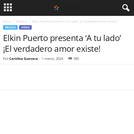
Inicio
Musica
Elkin Puerto presenta ‘A tu lado’ ¡El verdadero amor existe!
MUSICA
VIDEO
Elkin Puerto presenta ‘A tu lado’
¡El verdadero amor existe!
Por
Carolina Guevara
-
1 marzo, 2024
585