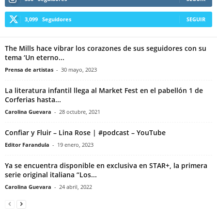
3,099
Seguidores
SEGUIR
The Mills hace vibrar los corazones de sus seguidores con su
tema ‘Un eterno...
Prensa de artistas
-
30 mayo, 2023
La literatura infantil llega al Market Fest en el pabellón 1 de
Corferias hasta...
Carolina Guevara
-
28 octubre, 2021
Confiar y Fluir – Lina Rose | #podcast – YouTube
Editor Farandula
-
19 enero, 2023
Ya se encuentra disponible en exclusiva en STAR+, la primera
serie original italiana “Los...
Carolina Guevara
-
24 abril, 2022