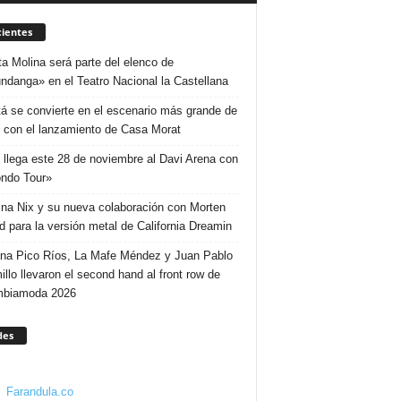
ientes
ta Molina será parte del elenco de
ndanga» en el Teatro Nacional la Castellana
á se convierte en el escenario más grande de
 con el lanzamiento de Casa Morat
 llega este 28 de noviembre al Davi Arena con
ndo Tour»
ina Nix y su nueva colaboración con Morten
d para la versión metal de California Dreamin
ina Pico Ríos, La Mafe Méndez y Juan Pablo
illo llevaron el second hand al front row de
mbiamoda 2026
des
Farandula.co