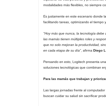
modalidades más flexibles, no siempre c
Es justamente en este escenario donde la 
facilitando tareas, optimizando el tiempo 
“Hoy más que nunca, la tecnología debe 
las mamás tienen múltiples roles y respo
que no solo mejoran la productividad, sin
en cada etapa de su día”
, afirma
Diego L
Pensando en esto, Logitech presenta una
soluciones tecnológicas que combinan erg
Para las mamás que trabajan y prioriza
Las largas jornadas frente al computador
buscan cuidar su salud sin sacrificar produ