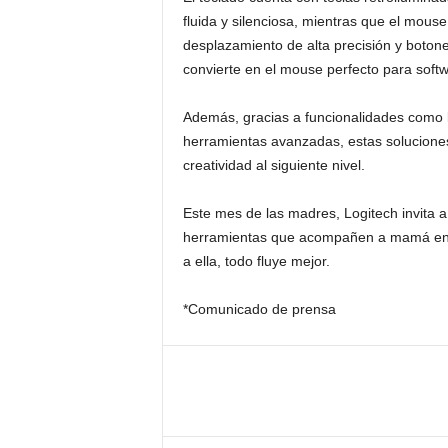
fluida y silenciosa, mientras que el mou
desplazamiento de alta precisión y botone
convierte en el mouse perfecto para softw
Además, gracias a funcionalidades como la
herramientas avanzadas, estas solucione
creatividad al siguiente nivel.
Este mes de las madres, Logitech invita a i
herramientas que acompañen a mamá en t
a ella, todo fluye mejor.
*Comunicado de prensa