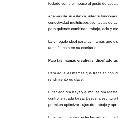
teclado como el mouse al gusto de cada u
Además de su estética, integra funciones i
conectividad multidispositivo, teclas de a
para quienes combinan trabajo, ocio y cre
Es el regalo ideal para las mamás que disf
también está en su escritorio.
Para las mamás creativas, diseñadoras
Para aquellas mamás que trabajan con ide
rendimiento es clave.
El teclado MX Keys y el mouse MX Master 
control en cada tarea. Desde la escritura
permiten optimizar flujos de trabajo y ap
El teclado cuenta con teclas retroilumina