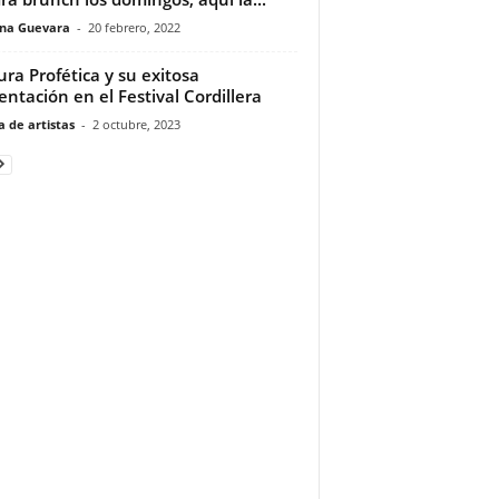
ina Guevara
-
20 febrero, 2022
ura Profética y su exitosa
entación en el Festival Cordillera
 de artistas
-
2 octubre, 2023