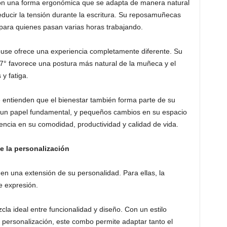
on una forma ergonómica que se adapta de manera natural
educir la tensión durante la escritura. Su reposamuñecas
 para quienes pasan varias horas trabajando.
Mouse ofrece una experiencia completamente diferente. Su
57° favorece una postura más natural de la muñeca y el
y fatiga.
entienden que el bienestar también forma parte de su
un papel fundamental, y pequeños cambios en su espacio
encia en su comodidad, productividad y calidad de vida.
e la personalización
 una extensión de su personalidad. Para ellas, la
e expresión.
a ideal entre funcionalidad y diseño. Con un estilo
 personalización, este combo permite adaptar tanto el