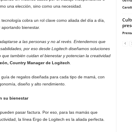
omo una elección, sino como una necesidad.
Carol
Cult
tecnología cobra un rol clave como aliada del día a día,
pres
y aportando bienestar.
Prensa
adaptarse a las personas y no al revés. Entendemos que
nsabilidades, por eso desde Logitech diseñamos soluciones
o que también cuidan el bienestar y potencian la creatividad
eón, Country Manager de Logitech
.
 guía de regalos diseñada para cada tipo de mamá, con
onomía, diseño y alto rendimiento.
n su bienestar
 pueden pasar factura. Por eso, para las mamás que
ctividad, la línea Ergo de Logitech es la aliada perfecta.