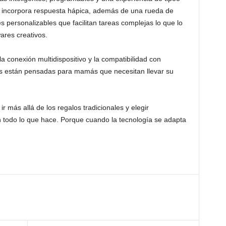
se incorpora respuesta hápica, además de una rueda de
s personalizables que facilitan tareas complejas lo que lo
ares creativos.
 conexión multidispositivo y la compatibilidad con
s están pensadas para mamás que necesitan llevar su
r más allá de los regalos tradicionales y elegir
odo lo que hace. Porque cuando la tecnología se adapta