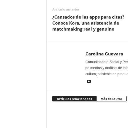
Artículo anterior
¿Cansados de las apps para citas?
Conoce Kora, una asistencia de
matchmaking real y genuino
Carolina Guevara
Comunicadora Social y Peri
de medios y análisis de inf
cultura, asistente en produ
Artículos relacionados
Más del autor