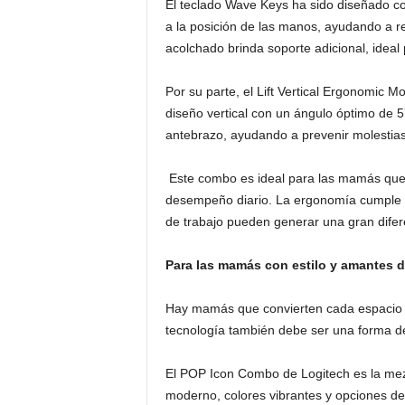
El teclado Wave Keys ha sido diseñado c
a la posición de las manos, ayudando a r
acolchado brinda soporte adicional, ideal
Por su parte, el Lift Vertical Ergonomic 
diseño vertical con un ángulo óptimo de 
antebrazo, ayudando a prevenir molestias 
Este combo es ideal para las mamás que 
desempeño diario. La ergonomía cumple 
de trabajo pueden generar una gran difer
Para las mamás con estilo y amantes d
Hay mamás que convierten cada espacio en
tecnología también debe ser una forma d
El POP Icon Combo de Logitech es la mezcl
moderno, colores vibrantes y opciones de