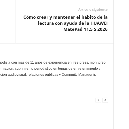
Artículo siguiente
Cómo crear y mantener el hábito de la
lectura con ayuda de la HUAWEI
MatePad 11.5 S 2026
odista con más de 11 años de experiencia en free press, monitoreo
ormación, cubrimiento periodístico en temas de entretenimiento y
cción audiovisual, relaciones públicas y Commnity Manager jr.