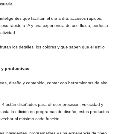
suaria.
nteligentes que facilitan el día a día: accesos rápidos,
cceso rápido a IA y una experiencia de uso fluida, perfecta
atividad.
rutan los detalles, los colores y que saben que el estilo
 y productivas
as, diseño y contenido, contar con herramientas de alto
4 están diseñados para ofrecer precisión, velocidad y
 hasta la edición en programas de diseño, estos productos
rovechar al máximo cada función.
das inteligentes, programables y una experiencia de tipeo