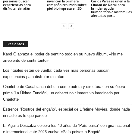
personas buscan
nivel con la primera
Carlos Vives se unen a la
experiencias para
campaña realizada sobre
Ciudad de Doral para
disfrutar sin afán
piel bioimpresa en 3D
brindar ayuda
humanitaria a las familias
afectadas por...
Recientes
Karol G abraza el poder de sentirlo todo en su nuevo álbum, «No me
arrepiento de sentir tanto»
Los rituales están de vuelta: cada vez más personas buscan
experiencias para disfrutar sin afán
Charlotte de Casabianca debuta como autora y directora con su ópera
prima ‘La Última Función’, un cabaret noir inmersivo imaginado por
Charlotte
Estrenos “Rostros del engaño”, especial de Lifetime Movies, donde nada
ni nadie es lo que parece
El Águila Descalza celebra los 40 años de “País paisa” con gira nacional
e internacional este 2026 vuelve «País paisa» a Bogotá