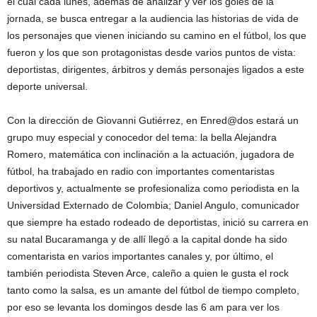
el cual cada lunes, además de analizar y ver los goles de la
jornada, se busca entregar a la audiencia las historias de vida de
los personajes que vienen iniciando su camino en el fútbol, los que
fueron y los que son protagonistas desde varios puntos de vista:
deportistas, dirigentes, árbitros y demás personajes ligados a este
deporte universal.
Con la dirección de Giovanni Gutiérrez, en Enred@dos estará un
grupo muy especial y conocedor del tema: la bella Alejandra
Romero, matemática con inclinación a la actuación, jugadora de
fútbol, ha trabajado en radio con importantes comentaristas
deportivos y, actualmente se profesionaliza como periodista en la
Universidad Externado de Colombia; Daniel Angulo, comunicador
que siempre ha estado rodeado de deportistas, inició su carrera en
su natal Bucaramanga y de allí llegó a la capital donde ha sido
comentarista en varios importantes canales y, por último, el
también periodista Steven Arce, caleño a quien le gusta el rock
tanto como la salsa, es un amante del fútbol de tiempo completo,
por eso se levanta los domingos desde las 6 am para ver los