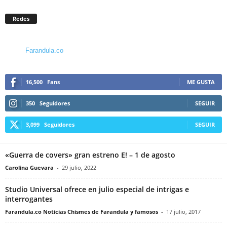
Redes
Farandula.co
16,500
Fans
ME GUSTA
350
Seguidores
SEGUIR
3,099
Seguidores
SEGUIR
«Guerra de covers» gran estreno E! – 1 de agosto
Carolina Guevara
-
29 julio, 2022
Studio Universal ofrece en julio especial de intrigas e
interrogantes
Farandula.co Noticias Chismes de Farandula y famosos
-
17 julio, 2017