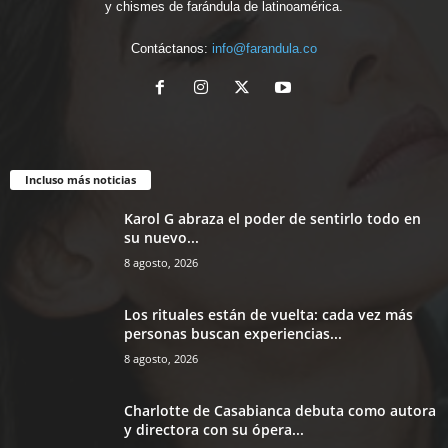
y chismes de farándula de latinoamérica.
Contáctanos:
info@farandula.co
Incluso más noticias
Karol G abraza el poder de sentirlo todo en
su nuevo...
8 agosto, 2026
Los rituales están de vuelta: cada vez más
personas buscan experiencias...
8 agosto, 2026
Charlotte de Casabianca debuta como autora
y directora con su ópera...