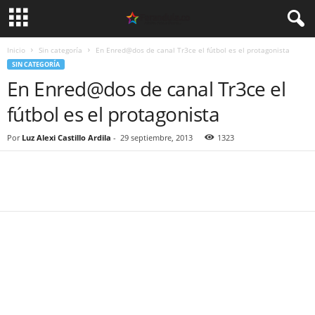
Inicio
Sin categoría
En Enred@dos de canal Tr3ce el fútbol es el protagonista
SIN CATEGORÍA
En Enred@dos de canal Tr3ce el
fútbol es el protagonista
Por
Luz Alexi Castillo Ardila
-
29 septiembre, 2013
1323