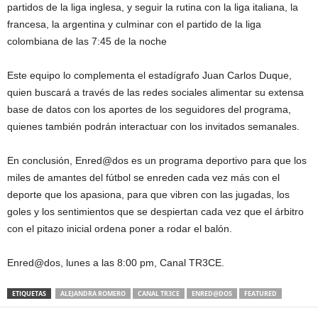
partidos de la liga inglesa, y seguir la rutina con la liga italiana, la
francesa, la argentina y culminar con el partido de la liga
colombiana de las 7:45 de la noche
Este equipo lo complementa el estadígrafo Juan Carlos Duque,
quien buscará a través de las redes sociales alimentar su extensa
base de datos con los aportes de los seguidores del programa,
quienes también podrán interactuar con los invitados semanales.
En conclusión, Enred@dos es un programa deportivo para que los
miles de amantes del fútbol se enreden cada vez más con el
deporte que los apasiona, para que vibren con las jugadas, los
goles y los sentimientos que se despiertan cada vez que el árbitro
con el pitazo inicial ordena poner a rodar el balón.
Enred@dos, lunes a las 8:00 pm, Canal TR3CE.
ETIQUETAS
ALEJANDRA ROMERO
CANAL TR3CE
ENRED@DOS
FEATURED