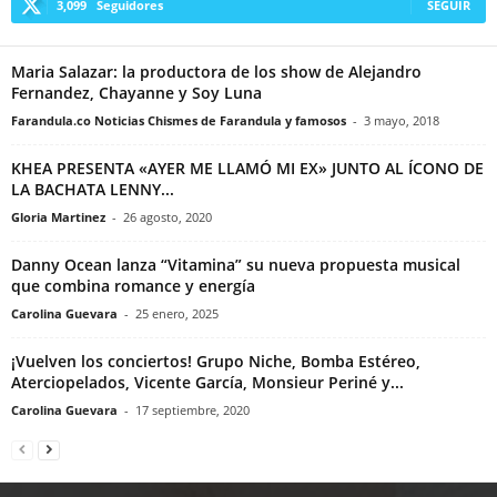
3,099
Seguidores
SEGUIR
Maria Salazar: la productora de los show de Alejandro
Fernandez, Chayanne y Soy Luna
Farandula.co Noticias Chismes de Farandula y famosos
-
3 mayo, 2018
KHEA PRESENTA «AYER ME LLAMÓ MI EX» JUNTO AL ÍCONO DE
LA BACHATA LENNY...
Gloria Martinez
-
26 agosto, 2020
Danny Ocean lanza “Vitamina” su nueva propuesta musical
que combina romance y energía
Carolina Guevara
-
25 enero, 2025
¡Vuelven los conciertos! Grupo Niche, Bomba Estéreo,
Aterciopelados, Vicente García, Monsieur Periné y...
Carolina Guevara
-
17 septiembre, 2020