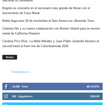
Nacional la Castellana
Bogotá se convierte en el escenario más grande de Morat con el
lanzamiento de Casa Morat
Beéle llega este 28 de noviembre al Davi Arena con «Borondo Tour»
Caterina Nix y su nueva colaboración con Morten Veland para la versión
metal de California Dreamin
Carolina Pico Ríos, La Mafe Méndez y Juan Pablo Jaramillo llevaron el
second hand al front row de Colombiamoda 2026
Redes
Farandula.co
16,500
Fans
ME GUSTA
350
Seguidores
SEGUIR