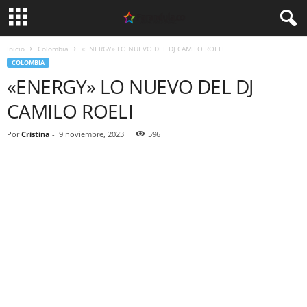
Inicio
Colombia
«ENERGY» LO NUEVO DEL DJ CAMILO ROELI
COLOMBIA
«ENERGY» LO NUEVO DEL DJ
CAMILO ROELI
Por
Cristina
-
9 noviembre, 2023
596