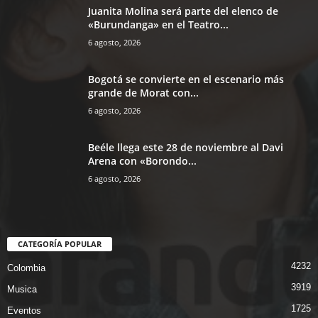
Juanita Molina será parte del elenco de
«Burundanga» en el Teatro...
6 agosto, 2026
Bogotá se convierte en el escenario más
grande de Morat con...
6 agosto, 2026
Beéle llega este 28 de noviembre al Davi
Arena con «Borondo...
6 agosto, 2026
CATEGORÍA POPULAR
4232
Colombia
3919
Musica
1725
Eventos