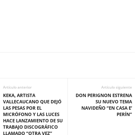
Artículo anterior
Artículo siguiente
KEKA, ARTISTA
DON PERIGNON ESTRENA
VALLECAUCANO QUE DEJÓ
SU NUEVO TEMA
LAS PESAS POR EL
NAVIDEÑO “EN CASA E’
MICRÓFONO Y LAS LUCES
PERÍN”
HACE LANZAMIENTO DE SU
TRABAJO DISCOGRÁFICO
LLAMADO “OTRA VEZ”