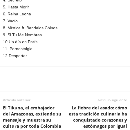
4. Secreto
5. Hasta Morir
6. Reina Leona
7. Vacío
8. Mística ft. Bandalos Chinos
9. Si Tu Me Nombras
10.Un día en París
11. Pornostalgia
12.Despertar
Artículo anterior
Artículo siguiente
El Tikuna, el embajador
La fiebre del asado: cómo
del Amazonas, extiende su
esta tradición culinaria ha
mensaje y muestra su
conquistado corazones y
cultura por toda Colombia
estómagos por igual