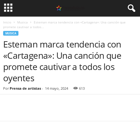
Inicio
Musica
Esteman marca tendencia con «Cartagena»: Una canción que
promete cautivar a todos...
MUSICA
Esteman marca tendencia con
«Cartagena»: Una canción que
promete cautivar a todos los
oyentes
Por
Prensa de artistas
-
14 mayo, 2024
613