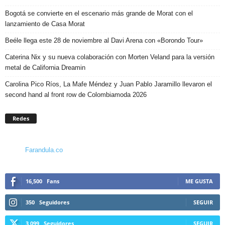
Bogotá se convierte en el escenario más grande de Morat con el
lanzamiento de Casa Morat
Beéle llega este 28 de noviembre al Davi Arena con «Borondo Tour»
Caterina Nix y su nueva colaboración con Morten Veland para la versión
metal de California Dreamin
Carolina Pico Ríos, La Mafe Méndez y Juan Pablo Jaramillo llevaron el
second hand al front row de Colombiamoda 2026
Redes
Farandula.co
16,500
Fans
ME GUSTA
350
Seguidores
SEGUIR
3,099
Seguidores
SEGUIR