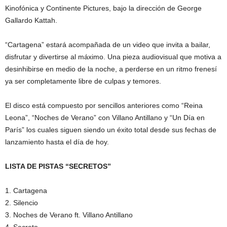
Kinofónica y Continente Pictures, bajo la dirección de George
Gallardo Kattah.
“Cartagena” estará acompañada de un video que invita a bailar,
disfrutar y divertirse al máximo. Una pieza audiovisual que motiva a
desinhibirse en medio de la noche, a perderse en un ritmo frenesí
ya ser completamente libre de culpas y temores.
El disco está compuesto por sencillos anteriores como “Reina
Leona”, “Noches de Verano” con Villano Antillano y “Un Día en
París” los cuales siguen siendo un éxito total desde sus fechas de
lanzamiento hasta el día de hoy.
LISTA DE PISTAS “SECRETOS”
1. Cartagena
2. Silencio
3. Noches de Verano ft. Villano Antillano