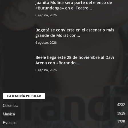
Juanita Molina será parte del elenco de
«Burundanga» en el Teatro...
6 agosto, 2026
Bogotá se convierte en el escenario más
grande de Morat con...
6 agosto, 2026
Beéle llega este 28 de noviembre al Davi
Arena con «Borondo...
6 agosto, 2026
CATEGORÍA POPULAR
4232
Colombia
3919
Musica
1725
Eventos