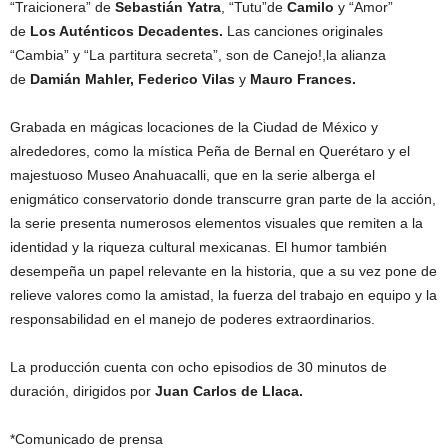
“Traicionera” de
Sebastián Yatra
, “Tutu”de
Camilo
y “Amor”
de
Los Auténticos Decadentes.
Las canciones originales
“Cambia” y “La partitura secreta”, son de Canejo!,la alianza
de
Damián Mahler, Federico Vilas
y
Mauro Frances.
Grabada en mágicas locaciones de la Ciudad de México y
alrededores, como la mística Peña de Bernal en Querétaro y el
majestuoso Museo Anahuacalli, que en la serie alberga el
enigmático conservatorio donde transcurre gran parte de la acción,
la serie presenta numerosos elementos visuales que remiten a la
identidad y la riqueza cultural mexicanas. El humor también
desempeña un papel relevante en la historia, que a su vez pone de
relieve valores como la amistad, la fuerza del trabajo en equipo y la
responsabilidad en el manejo de poderes extraordinarios.
La producción cuenta con ocho episodios de 30 minutos de
duración, dirigidos por
Juan Carlos de Llaca.
*Comunicado de prensa