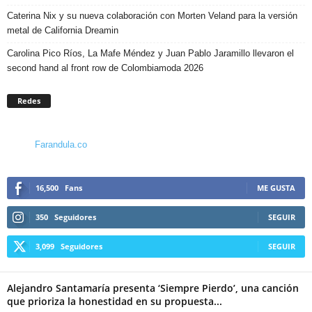
Caterina Nix y su nueva colaboración con Morten Veland para la versión
metal de California Dreamin
Carolina Pico Ríos, La Mafe Méndez y Juan Pablo Jaramillo llevaron el
second hand al front row de Colombiamoda 2026
Redes
Farandula.co
16,500
Fans
ME GUSTA
350
Seguidores
SEGUIR
3,099
Seguidores
SEGUIR
Alejandro Santamaría presenta ‘Siempre Pierdo’, una canción
que prioriza la honestidad en su propuesta...