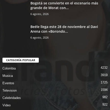
Bogotá se convierte en el escenario más
grande de Morat con...
6 agosto, 2026
Beéle llega este 28 de noviembre al Davi
Arena con «Borondo...
6 agosto, 2026
CATEGORÍA POPULAR
4232
Colombia
3919
Musica
1725
Eventos
1594
Television
982
Celebridades
922
Video