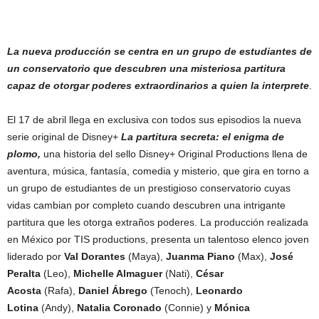
La nueva producción se centra en un grupo de estudiantes de
un conservatorio que descubren una misteriosa partitura
capaz de otorgar poderes extraordinarios a quien la interprete
.
El 17 de abril llega en exclusiva con todos sus episodios la nueva
serie original de Disney+
La partitura secreta: el enigma de
plomo,
una historia del sello Disney+ Original Productions llena de
aventura, música, fantasía, comedia y misterio, que gira en torno a
un grupo de estudiantes de un prestigioso conservatorio cuyas
vidas cambian por completo cuando descubren una intrigante
partitura que les otorga extraños poderes. La producción realizada
en México por TIS productions, presenta un talentoso elenco joven
liderado por
Val Dorantes
(Maya),
Juanma Piano
(Max),
José
Peralta
(Leo),
Michelle Almaguer
(Nati),
César
Acosta
(Rafa),
Daniel Ábrego
(Tenoch),
Leonardo
Lotina
(Andy),
Natalia Coronado
(Connie) y
Mónica