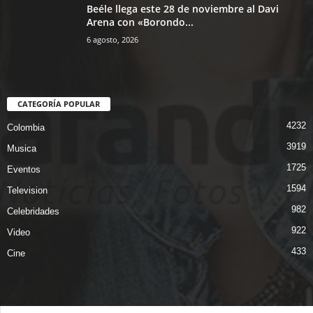
Beéle llega este 28 de noviembre al Davi
Arena con «Borondo...
6 agosto, 2026
CATEGORÍA POPULAR
4232
Colombia
3919
Musica
1725
Eventos
1594
Television
982
Celebridades
922
Video
433
Cine