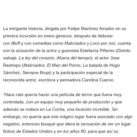
La intrigante historia, dirigida por Felipe Martínez Amador en su
primera incursión en estos géneros, después de debutar
con
Bluff
y con comedias como
Malcriados
y
Loco por vos
, cuenta
con la actuación de la actriz y guionista Estefanía Piñeres (
Distrito
salvaje, La ley del corazón, Afuera del tiempo
); el actor Jose
Restrepo (
Malcriados, El Man del Porno, La balada de Hugo
Sánchez, Siempre Bruja
) y la participación especial de la
reconocida actriz, escritora y pensadora Carolina Cuervo.
“Hace rato quería hacer una película de terror que fuera muy
controlada, con un equipo muy pequeño de producción y que
además se rodara en La Cocha, una locación increíble. Sin
embargo, no quería que ese mágico lugar fuera asociado con algo
negativo, entonces busqué que diera la sensación de ser un lugar
ficticio de Estados Unidos y en los años 90, para que así su