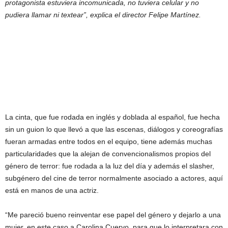
protagonista estuviera incomunicada, no tuviera celular y no
pudiera llamar ni textear”, explica el director Felipe Martínez.
La cinta, que fue rodada en inglés y doblada al español, fue hecha
sin un guion lo que llevó a que las escenas, diálogos y coreografías
fueran armadas entre todos en el equipo, tiene además muchas
particularidades que la alejan de convencionalismos propios del
género de terror: fue rodada a la luz del día y además el slasher,
subgénero del cine de terror normalmente asociado a actores, aquí
está en manos de una actriz.
“Me pareció bueno reinventar ese papel del género y dejarlo a una
mujer, en este caso a Carolina Cuervo, para que lo interpretara con