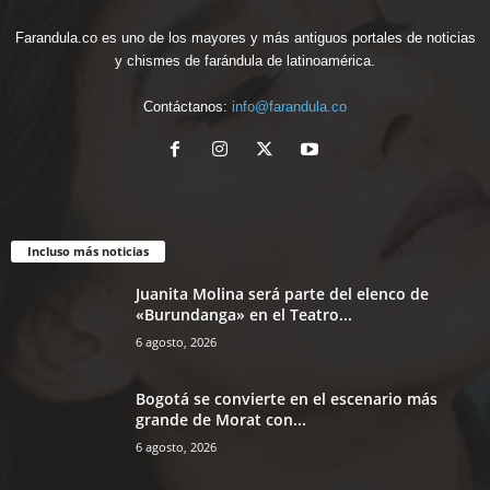
Farandula.co es uno de los mayores y más antiguos portales de noticias
y chismes de farándula de latinoamérica.
Contáctanos:
info@farandula.co
Incluso más noticias
Juanita Molina será parte del elenco de
«Burundanga» en el Teatro...
6 agosto, 2026
Bogotá se convierte en el escenario más
grande de Morat con...
6 agosto, 2026