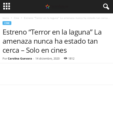
Inicio
Cine
Estreno “Terror en la laguna” La amenaza nunca ha estado tan cerca...
CINE
Estreno “Terror en la laguna” La
amenaza nunca ha estado tan
cerca – Solo en cines
Por
Carolina Guevara
-
14 diciembre, 2020
1812