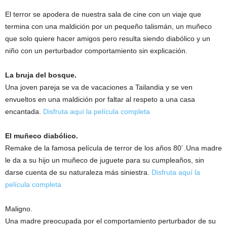
El terror se apodera de nuestra sala de cine con un viaje que
termina con una maldición por un pequeño talismán, un muñeco
que solo quiere hacer amigos pero resulta siendo diabólico y un
niño con un perturbador comportamiento sin explicación.
La bruja del bosque.
Una joven pareja se va de vacaciones a Tailandia y se ven
envueltos en una maldición por faltar al respeto a una casa
encantada.
Disfruta aquí la película completa
El muñeco diabólico.
Remake de la famosa película de terror de los años 80´.Una madre
le da a su hijo un muñeco de juguete para su cumpleaños, sin
darse cuenta de su naturaleza más siniestra.
Disfruta aquí la
película completa
Maligno.
Una madre preocupada por el comportamiento perturbador de su