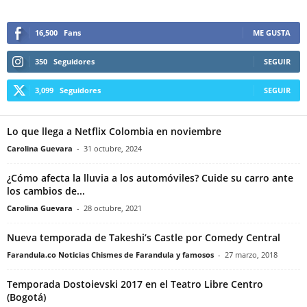
16,500
Fans
ME GUSTA
350
Seguidores
SEGUIR
3,099
Seguidores
SEGUIR
Lo que llega a Netflix Colombia en noviembre
Carolina Guevara
-
31 octubre, 2024
¿Cómo afecta la lluvia a los automóviles? Cuide su carro ante
los cambios de...
Carolina Guevara
-
28 octubre, 2021
Nueva temporada de Takeshi’s Castle por Comedy Central
Farandula.co Noticias Chismes de Farandula y famosos
-
27 marzo, 2018
Temporada Dostoievski 2017 en el Teatro Libre Centro
(Bogotá)