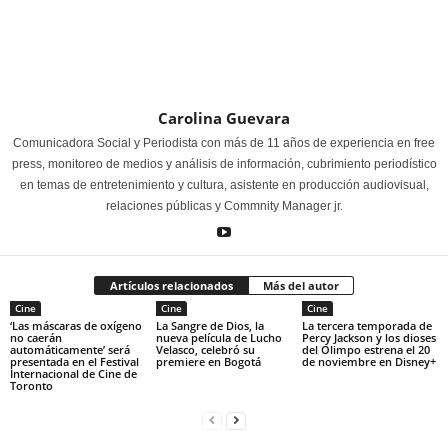
Carolina Guevara
Comunicadora Social y Periodista con más de 11 años de experiencia en free
press, monitoreo de medios y análisis de información, cubrimiento periodístico
en temas de entretenimiento y cultura, asistente en producción audiovisual,
relaciones públicas y Commnity Manager jr.
Artículos relacionados
Más del autor
Cine
Cine
Cine
‘Las máscaras de oxígeno
La Sangre de Dios, la
La tercera temporada de
no caerán
nueva película de Lucho
Percy Jackson y los dioses
automáticamente’ será
Velasco, celebró su
del Olimpo estrena el 20
presentada en el Festival
premiere en Bogotá
de noviembre en Disney+
Internacional de Cine de
Toronto