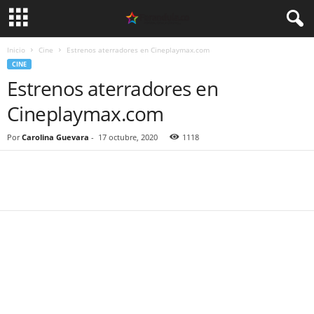
Inicio
Cine
Estrenos aterradores en Cineplaymax.com
CINE
Estrenos aterradores en
Cineplaymax.com
Por
Carolina Guevara
-
17 octubre, 2020
1118