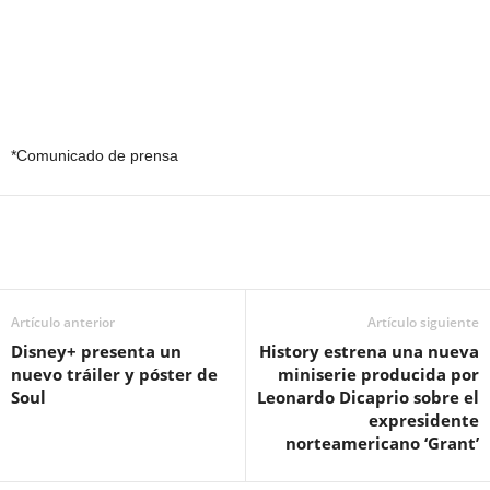
*Comunicado de prensa
Artículo anterior
Artículo siguiente
Disney+ presenta un
History estrena una nueva
nuevo tráiler y póster de
miniserie producida por
Soul
Leonardo Dicaprio sobre el
expresidente
norteamericano ‘Grant’