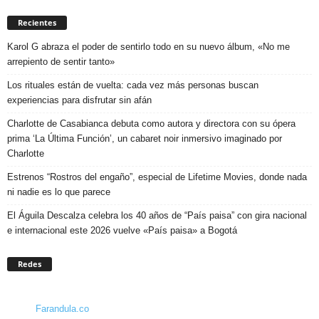
Recientes
Karol G abraza el poder de sentirlo todo en su nuevo álbum, «No me
arrepiento de sentir tanto»
Los rituales están de vuelta: cada vez más personas buscan
experiencias para disfrutar sin afán
Charlotte de Casabianca debuta como autora y directora con su ópera
prima ‘La Última Función’, un cabaret noir inmersivo imaginado por
Charlotte
Estrenos “Rostros del engaño”, especial de Lifetime Movies, donde nada
ni nadie es lo que parece
El Águila Descalza celebra los 40 años de “País paisa” con gira nacional
e internacional este 2026 vuelve «País paisa» a Bogotá
Redes
Farandula.co