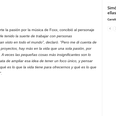
Simó
ella
Carol
rte la pasión por la música de Foxx, concibió al personaje
He tenido la suerte de trabajar con personas
han visto en todo el mundo”, declaró. “Pero me di cuenta de
proyectos, hay más en la vida que una sola pasión, por
 A veces las pequeñas cosas más insignificantes son lo
rata de ampliar esa idea de tener un foco único, y pensar
 es lo que la vida tiene para ofrecernos y qué es lo que
”.