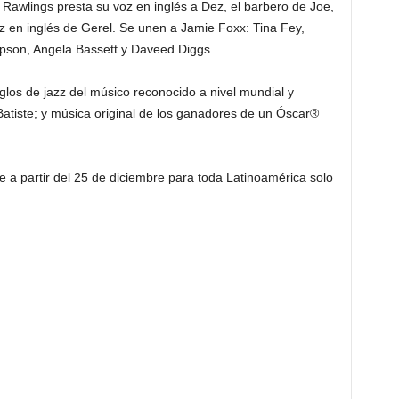
Rawlings presta su voz en inglés a Dez, el barbero de Joe,
z en inglés de Gerel. Se unen a Jamie Foxx: Tina Fey,
pson, Angela Bassett y Daveed Diggs.
los de jazz del músico reconocido a nivel mundial y
iste; y música original de los ganadores de un Óscar®
le a partir del 25 de diciembre para toda Latinoamérica solo