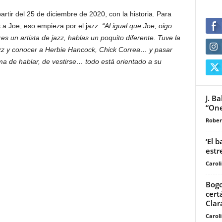
rtir del 25 de diciembre de 2020, con la historia. Para
 a Joe, eso empieza por el jazz.
“Al igual que Joe, oigo
s un artista de jazz, hablas un poquito diferente. Tuve la
jazz y conocer a Herbie Hancock, Chick Correa… y pasar
ma de hablar, de vestirse… todo está orientado a su
J. B
“One
Rober
‘El 
estr
Carol
Bogo
cert
Clara
Carol