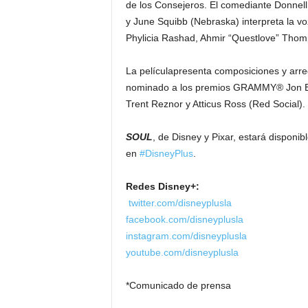
de los Consejeros. El comediante Donnell 
y June Squibb (Nebraska) interpreta la vo
Phylicia Rashad, Ahmir “Questlove” Thom
La películapresenta composiciones y arreg
nominado a los premios GRAMMY® Jon Bat
Trent Reznor y Atticus Ross (Red Social).
SOUL
, de Disney y Pixar, estará disponib
en
#DisneyPlus
.
Redes Disney+:
twitter.com/disneyplusla
facebook.com/disneyplusla
instagram.com/disneyplusla
youtube.com/disneyplusla
*Comunicado de prensa