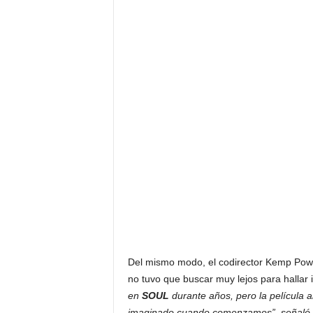
Del mismo modo, el codirector Kemp Power
no tuvo que buscar muy lejos para hallar
en
SOUL
durante años, pero la película
imaginado cuando comenzamos”, señaló P