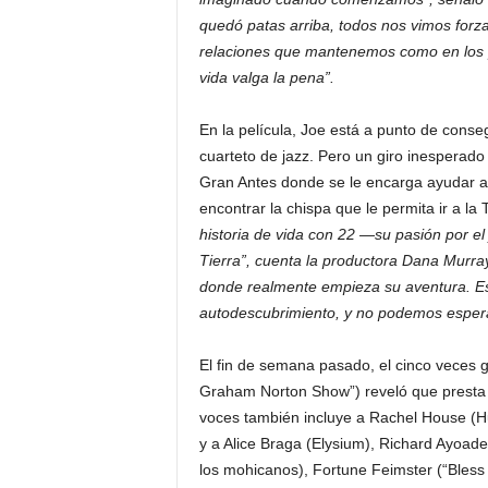
quedó patas arriba, todos nos vimos forza
relaciones que mantenemos como en los
vida valga la pena”.
En la película, Joe está a punto de conse
cuarteto de jazz. Pero un giro inesperado 
Gran Antes donde se le encarga ayudar a 
encontrar la chispa que le permita ir a la 
historia de vida con 22 —su pasión por el 
Tierra”, cuenta la productora Dana Murray
donde realmente empieza su aventura. Es
autodescubrimiento, y no podemos espera
El fin de semana pasado, el cinco vece
Graham Norton Show”) reveló que presta 
voces también incluye a Rachel House (Hu
y a Alice Braga (Elysium), Richard Ayoad
los mohicanos), Fortune Feimster (“Bless 