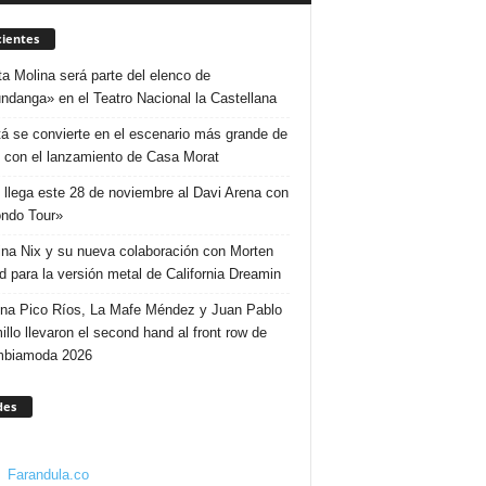
ientes
ta Molina será parte del elenco de
ndanga» en el Teatro Nacional la Castellana
á se convierte en el escenario más grande de
 con el lanzamiento de Casa Morat
 llega este 28 de noviembre al Davi Arena con
ndo Tour»
ina Nix y su nueva colaboración con Morten
d para la versión metal de California Dreamin
ina Pico Ríos, La Mafe Méndez y Juan Pablo
illo llevaron el second hand al front row de
mbiamoda 2026
des
Farandula.co