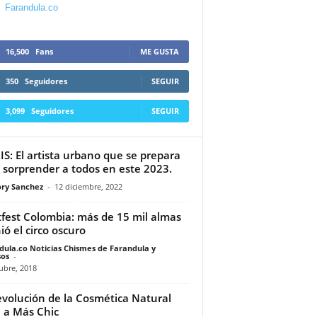
Farandula.co
16,500
Fans
ME GUSTA
350
Seguidores
SEGUIR
3,099
Seguidores
SEGUIR
IS: El artista urbano que se prepara
 sorprender a todos en este 2023.
ry Sanchez
-
12 diciembre, 2022
fest Colombia: más de 15 mil almas
ió el circo oscuro
dula.co Noticias Chismes de Farandula y
os
-
ubre, 2018
evolución de la Cosmética Natural
a a Más Chic