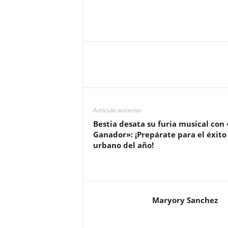
Artículo anterior
Bestia desata su furia musical con 
Ganador»: ¡Prepárate para el éxito
urbano del año!
Maryory Sanchez