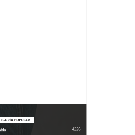
TEGORÍA POPULAR
4226
bia