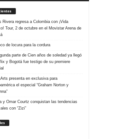
ientes
s Rivera regresa a Colombia con ¡Vida
o! Tour, 2 de octubre en el Movistar Arena de
tá
co de locura para la cordura
gunda parte de Cien años de soledad ya llegó
flix y Bogotá fue testigo de su premiere
al
Arts presenta en exclusiva para
oamérica el especial “Graham Norton y
nna”
 y Omar Courtz conquistan las tendencias
ales con “Zizi”
des