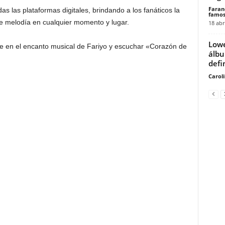
Faran
s las plataformas digitales, brindando a los fanáticos la
famos
ble melodía en cualquier momento y lugar.
18 abr
Lowe
te en el encanto musical de Fariyo y escuchar «Corazón de
álbu
defin
Carol