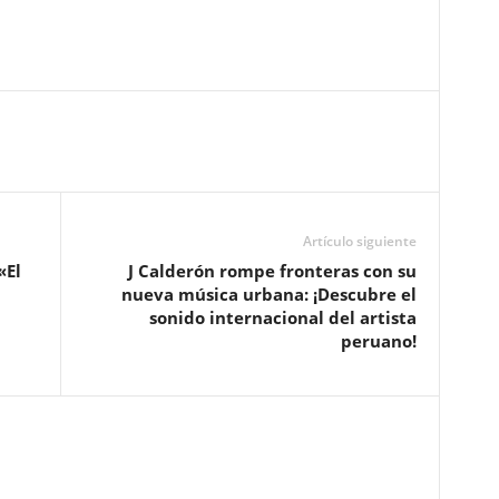
Artículo siguiente
«El
J Calderón rompe fronteras con su
nueva música urbana: ¡Descubre el
sonido internacional del artista
peruano!