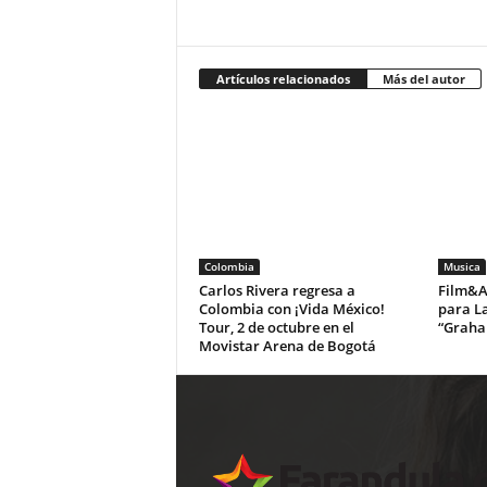
Artículos relacionados
Más del autor
Colombia
Musica
Carlos Rivera regresa a
Film&Ar
Colombia con ¡Vida México!
para La
Tour, 2 de octubre en el
“Graha
Movistar Arena de Bogotá