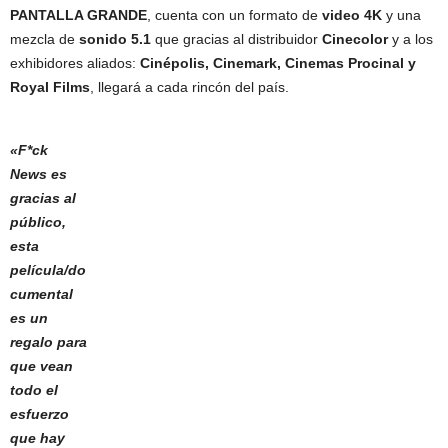
PANTALLA GRANDE
, cuenta con un formato de
video 4K
y una
mezcla de
sonido
5.1
que gracias al distribuidor
Cinecolor
y a los
exhibidores aliados:
Cinépolis, Cinemark, Cinemas Procinal y
Royal Films
, llegará a cada rincón del país.
«F*ck
News es
gracias al
público,
esta
película/do
cumental
es un
regalo para
que vean
todo el
esfuerzo
que hay