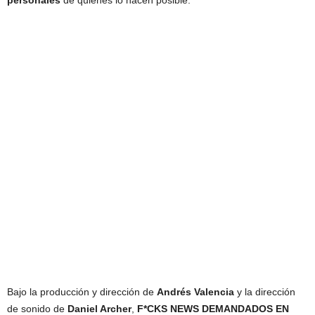
personales
de quienes lo hacen posible.
Bajo la producción y dirección de
Andrés Valencia
y la dirección
de sonido de
Daniel Archer
,
F*CKS NEWS DEMANDADOS EN