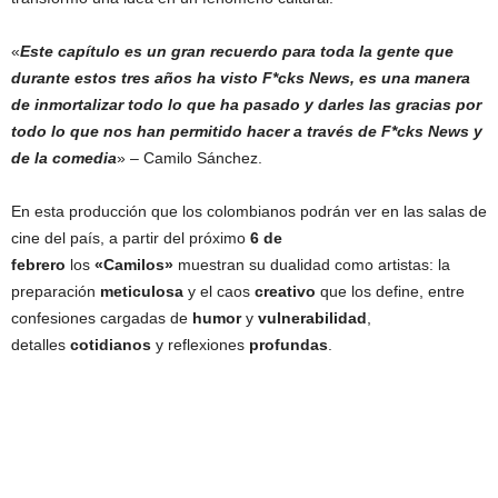
«
Este capítulo es un gran recuerdo para toda la gente que
durante estos tres años ha visto F*cks News, es una manera
de inmortalizar todo lo que ha pasado y darles las gracias por
todo lo que nos han permitido hacer a través de F*cks News y
de la comedia
» – Camilo Sánchez.
En esta producción que los colombianos podrán ver en las salas de
cine del país, a partir del próximo
6 de
febrero
los
«Camilos»
muestran su dualidad como artistas: la
preparación
meticulosa
y el caos
creativo
que los define, entre
confesiones cargadas de
humor
y
vulnerabilidad
,
detalles
cotidianos
y reflexiones
profundas
.