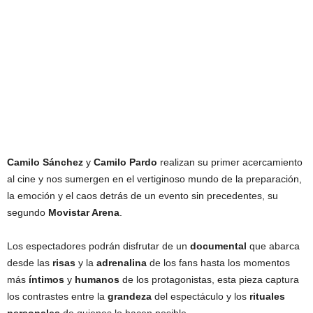
Camilo Sánchez
y
Camilo Pardo
realizan su primer acercamiento
al cine y
nos sumergen en el vertiginoso mundo de la preparación,
la emoción y el caos detrás de un evento sin precedentes, su
segundo
Movistar Arena
.
Los espectadores podrán disfrutar de un
documental
que abarca
desde las
risas
y la
adrenalina
de los fans hasta los momentos
más
íntimos
y
humanos
de los protagonistas, esta pieza captura
los contrastes entre la
grandeza
del espectáculo y los
rituales