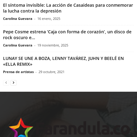
El síntoma invisible: La acción de Casaideas para conmemorar
la lucha contra la depresión
Carolina Guevara
-
16 enero, 2025
Pepe Cosme estrena ‘Caja con forma de corazón’, un disco de
rock oscuro e...
Carolina Guevara
-
19 noviembre, 2025
LUNAY SE UNE A BOZA, LENNY TAVÁREZ, JUHN Y BEELÉ EN
«ELLA REMIX»
Prensa de artistas
-
29 octubre, 2021