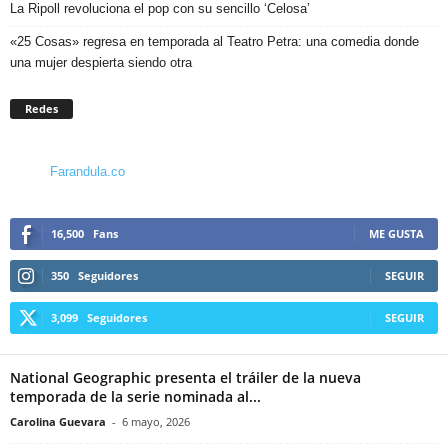
La Ripoll revoluciona el pop con su sencillo ‘Celosa’
«25 Cosas» regresa en temporada al Teatro Petra: una comedia donde
una mujer despierta siendo otra
Redes
Farandula.co
16,500
Fans
ME GUSTA
350
Seguidores
SEGUIR
3,099
Seguidores
SEGUIR
National Geographic presenta el tráiler de la nueva
temporada de la serie nominada al...
Carolina Guevara
-
6 mayo, 2026