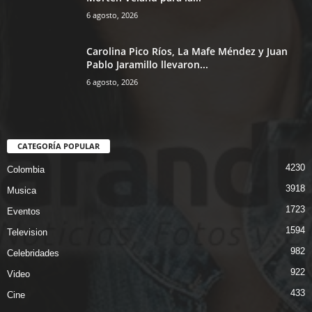
6 agosto, 2026
Carolina Pico Ríos, La Mafe Méndez y Juan
Pablo Jaramillo llevaron...
6 agosto, 2026
CATEGORÍA POPULAR
4230
Colombia
3918
Musica
1723
Eventos
1594
Television
982
Celebridades
922
Video
433
Cine