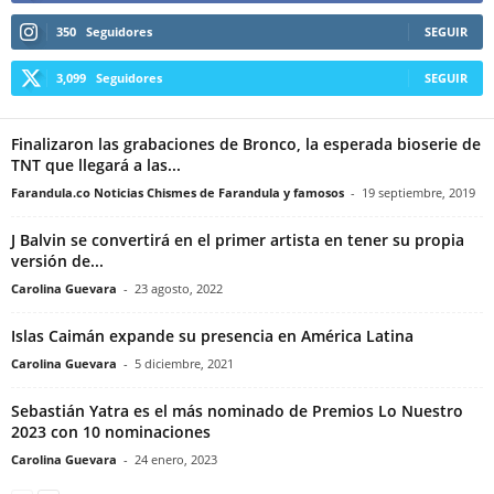
350
Seguidores
SEGUIR
3,099
Seguidores
SEGUIR
Finalizaron las grabaciones de Bronco, la esperada bioserie de
TNT que llegará a las...
Farandula.co Noticias Chismes de Farandula y famosos
-
19 septiembre, 2019
J Balvin se convertirá en el primer artista en tener su propia
versión de...
Carolina Guevara
-
23 agosto, 2022
Islas Caimán expande su presencia en América Latina
Carolina Guevara
-
5 diciembre, 2021
Sebastián Yatra es el más nominado de Premios Lo Nuestro
2023 con 10 nominaciones
Carolina Guevara
-
24 enero, 2023