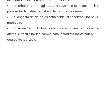
alimentarla, sin acercarse ni tomar selfies.
Los árboles son refugio para las aves, no te subas en ellos
para evitar la caída de nidos o la ruptura de ramas.
La langosta de río no es comestible, si observas una no la
manipules.
El parque Simón Bolívar es biodiverso, si encuentras algún
animal silvestre herido comunícate inmediatamente con el
equipo de logística.