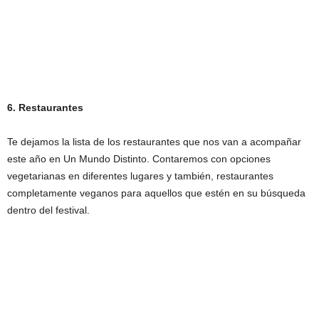
6. Restaurantes
Te dejamos la lista de los restaurantes que nos van a acompañar
este año en Un Mundo Distinto. Contaremos con opciones
vegetarianas en diferentes lugares y también, restaurantes
completamente veganos para aquellos que estén en su búsqueda
dentro del festival.