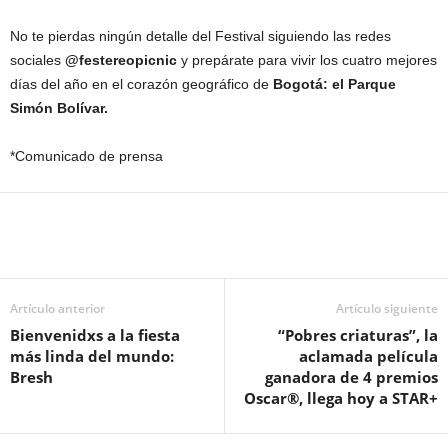
No te pierdas ningún detalle del Festival siguiendo las redes
sociales
@festereopicnic
y prepárate para vivir los cuatro mejores
días del año en el corazón geográfico de
Bogotá: el Parque
Simón Bolívar.
*Comunicado de prensa
Artículo anterior
Artículo siguiente
Bienvenidxs a la fiesta
“Pobres criaturas”, la
más linda del mundo:
aclamada película
Bresh
ganadora de 4 premios
Oscar®, llega hoy a STAR+