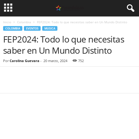
Inicio
Colombia
FEP2024: Todo lo que necesitas saber en Un Mundo Distinto
COLOMBIA
EVENTOS
MUSICA
FEP2024: Todo lo que necesitas
saber en Un Mundo Distinto
Por
Carolina Guevara
-
20 marzo, 2024
752