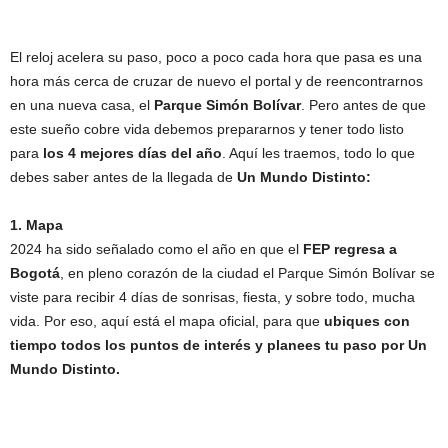
El reloj acelera su paso, poco a poco cada hora que pasa es una
hora más cerca de cruzar de nuevo el portal y de reencontrarnos
en una nueva casa, el
Parque Simón Bolívar
. Pero antes de que
este sueño cobre vida debemos prepararnos y tener todo listo
para
los 4 mejores días del año
. Aquí les traemos, todo lo que
debes saber antes de la llegada de
Un Mundo Distinto:
1. Mapa
2024 ha sido señalado como el año en que el
FEP regresa a
Bogotá
, en pleno corazón de la ciudad el Parque Simón Bolívar se
viste para recibir 4 días de sonrisas, fiesta, y sobre todo, mucha
vida. Por eso, aquí está el mapa oficial, para que
ubiques con
tiempo todos los puntos de interés y planees tu paso por Un
Mundo Distinto.