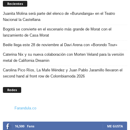
Recientes
Juanita Molina será parte del elenco de «Burundanga» en el Teatro
Nacional la Castellana
Bogotá se convierte en el escenario más grande de Morat con el
lanzamiento de Casa Morat
Beéle llega este 28 de noviembre al Davi Arena con «Borondo Tour»
Caterina Nix y su nueva colaboración con Morten Veland para la versión
metal de California Dreamin
Carolina Pico Ríos, La Mafe Méndez y Juan Pablo Jaramillo llevaron el
second hand al front row de Colombiamoda 2026
Redes
Farandula.co
16,500
Fans
ME GUSTA