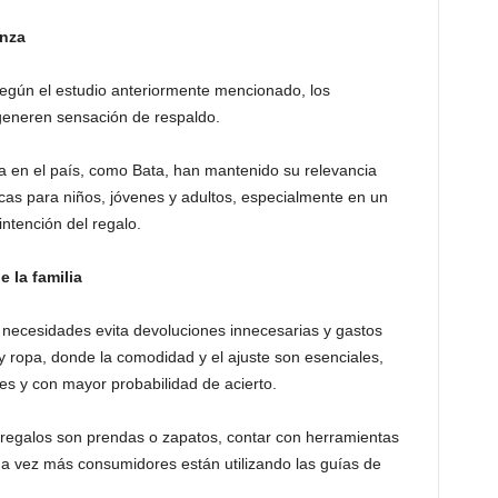
anza
egún el estudio anteriormente mencionado, los
generen sensación de respaldo.
ia en el país, como Bata, han mantenido su relevancia
cas para niños, jóvenes y adultos, especialmente en un
intención del regalo.
e la familia
 y necesidades evita devoluciones innecesarias y gastos
y ropa, donde la comodidad y el ajuste son esenciales,
tes y con mayor probabilidad de acierto.
egalos son prendas o zapatos, contar con herramientas
da vez más consumidores están utilizando las guías de