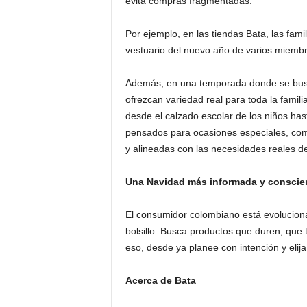
evita compras fragmentadas.
Por ejemplo, en las tiendas Bata, las fam
vestuario del nuevo año de varios miembro
Además, en una temporada donde se busca
ofrezcan variedad real para toda la famili
desde el calzado escolar de los niños ha
pensados para ocasiones especiales, como 
y alineadas con las necesidades reales de
Una Navidad más informada y conscie
El consumidor colombiano está evolucion
bolsillo. Busca productos que duren, que
eso, desde ya planee con intención y elij
Acerca de Bata