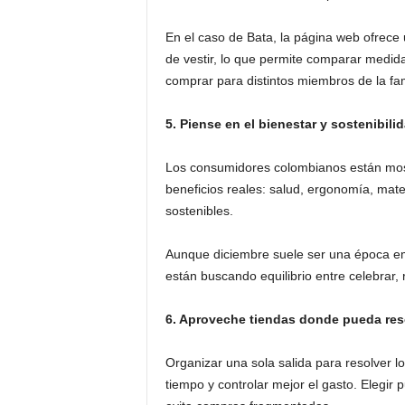
En el caso de Bata, la página web ofrece u
de vestir, lo que permite comparar medidas,
comprar para distintos miembros de la fam
5. Piense en el bienestar y sostenibili
Los consumidores colombianos están mos
beneficios reales: salud, ergonomía, ma
sostenibles.
Aunque diciembre suele ser una época em
están buscando equilibrio entre celebrar, 
6. Aproveche tiendas donde pueda reso
Organizar una sola salida para resolver lo
tiempo y controlar mejor el gasto. Elegir 