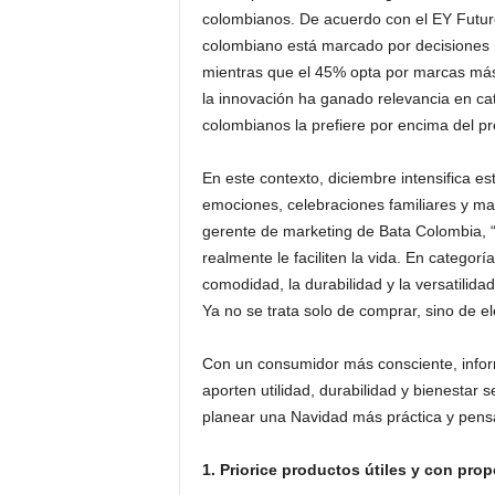
colombianos. De acuerdo con el EY Futu
colombiano está marcado por decisiones má
mientras que el 45% opta por marcas más
la innovación ha ganado relevancia en c
colombianos la prefiere por encima del pr
En este contexto, diciembre intensifica e
emociones, celebraciones familiares y ma
gerente de marketing de Bata Colombia,
realmente le faciliten la vida. En categor
comodidad, la durabilidad y la versatilida
Ya no se trata solo de comprar, sino de el
Con un consumidor más consciente, inform
aporten utilidad, durabilidad y bienestar
planear una Navidad más práctica y pensa
1. Priorice productos útiles y con prop