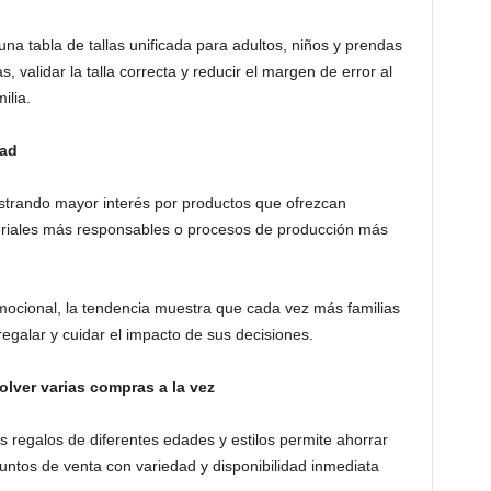
na tabla de tallas unificada para adultos, niños y prendas
 validar la talla correcta y reducir el margen de error al
ilia.
dad
trando mayor interés por productos que ofrezcan
teriales más responsables o procesos de producción más
ocional, la tendencia muestra que cada vez más familias
regalar y cuidar el impacto de sus decisiones.
lver varias compras a la vez
s regalos de diferentes edades y estilos permite ahorrar
puntos de venta con variedad y disponibilidad inmediata