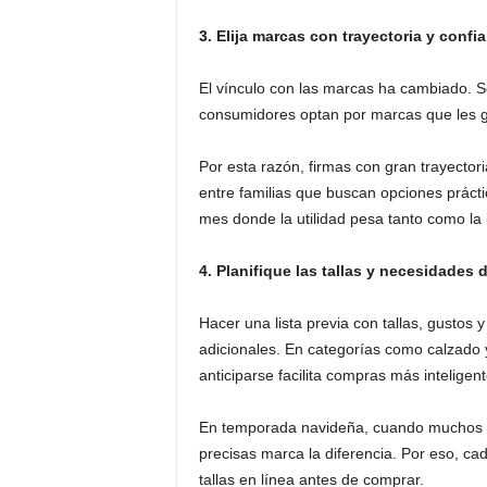
3. Elija marcas con trayectoria y confi
El vínculo con las marcas ha cambiado. S
consumidores optan por marcas que les 
Por esta razón, firmas con gran trayector
entre familias que buscan opciones prácti
mes donde la utilidad pesa tanto como la 
4. Planifique las tallas y necesidades d
Hacer una lista previa con tallas, gustos
adicionales. En categorías como calzado 
anticiparse facilita compras más inteligen
En temporada navideña, cuando muchos r
precisas marca la diferencia. Por eso, ca
tallas en línea antes de comprar.