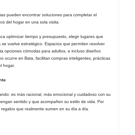
ilias pueden encontrar soluciones para completar el
s del hogar en una sola visita.
 optimizar tiempo y presupuesto, elegir lugares que
a se vuelve estratégico. Espacios que permiten resolver
sta opciones cómodas para adultos, e incluso diseños
ocurre en Bata, facilitan compras inteligentes, prácticas
l hogar.
nte
ando: es más racional, más emocional y cuidadoso con su
 tengan sentido y que acompañen su estilo de vida. Por
a regalos que realmente sumen en su día a día.