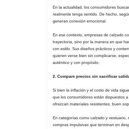
En la actualidad, los consumidores buscan
realmente tenga sentido. De hecho, segú
generan conexión emocional.
En ese contexto, empresas de calzado co
trayectoria, sino por la manera en que h
con estilo. Sus diseños prácticos y cont
quieren verse bien sin complicarse, espec
auténtico y con propósito.
2. Compare precios sin sacrificar calid
Si bien la inflación y el costo de vida si
que los consumidores están dispuestos a 
ofrezcan materiales resistentes, buen sop
En categorías como calzado y vestuario, re
compras impulsivas que terminan en desp