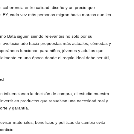
 coherencia entre calidad, diseño y un precio que
n EY, cada vez más personas migran hacia marcas que les
mo Bata siguen siendo relevantes no solo por su
an evolucionado hacia propuestas más actuales, cómodas y
emporáneos funcionan para niños, jóvenes y adultos que
ialmente en una época donde el regalo ideal debe ser útil,
ad
guen influenciando la decisión de compra, el estudio muestra
invertir en productos que resuelvan una necesidad real y
orte y garantía.
visar materiales, beneficios y políticas de cambio evita
erdicio.