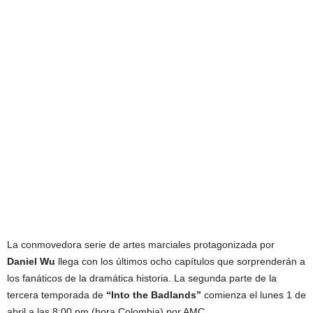
La conmovedora serie de artes marciales protagonizada por
Daniel Wu
llega con los últimos ocho capítulos que sorprenderán a
los fanáticos de la dramática historia. La segunda parte de la
tercera temporada de
“Into the Badlands”
comienza el lunes 1 de
abril a las 8:00 pm (hora Colombia) por AMC.