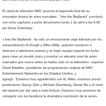
El canal de televisión AMC anuncia el esperado final de su
innovador drama de artes marciales. “Into the Badlands” concluirá
con ocho capítulos a partir del próximo lunes 1 de abril a las 8:00
pm (hora Colombia).
«
‘Into the Badlands’ ha sido un emocionante viaje liderado por los
extraordinarios Al Gough y Miles Millar, quienes reunieron a
diversos y talentosos actores y al mejor equipo experto en lucha
para crear un mundo único y mostrar un elevado nivel de artes
marciales que nunca antes se había visto en la televisión»
, expresó
David Madden, presidente de programación original de AMC
Entertainment Networks en los Estados Unidos, y
agregó:
“Estamos muy agradecidos con Al, Miles, nuestros socios
productores Stacey Sher y Michael Shamberg, Daniel Wu y el resto
del reparto por dar vida a esta historia. Estamos muy ansiosos de
compartir con los fanáticos la dramática conclusión de la serie».