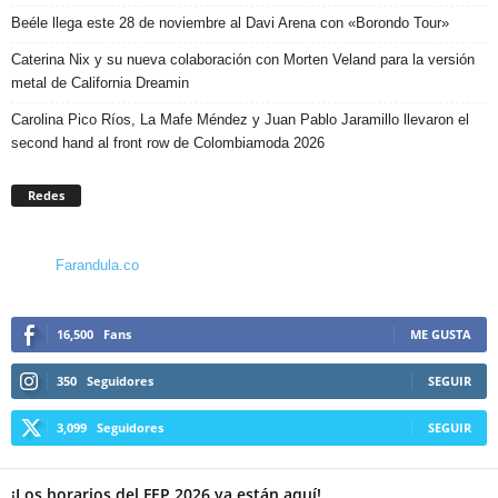
Beéle llega este 28 de noviembre al Davi Arena con «Borondo Tour»
Caterina Nix y su nueva colaboración con Morten Veland para la versión
metal de California Dreamin
Carolina Pico Ríos, La Mafe Méndez y Juan Pablo Jaramillo llevaron el
second hand al front row de Colombiamoda 2026
Redes
Farandula.co
16,500
Fans
ME GUSTA
350
Seguidores
SEGUIR
3,099
Seguidores
SEGUIR
¡Los horarios del FEP 2026 ya están aquí!