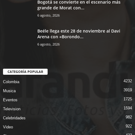
Bogotá se convierte en el escenario más
grande de Morat con...
6 agosto, 2026
Beéle llega este 28 de noviembre al Davi
Arena con «Borondo...
6 agosto, 2026
CATEGORÍA POPULAR
4232
Colombia
3919
Musica
1725
Eventos
1594
Television
982
Celebridades
922
Video