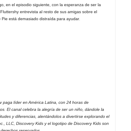
, en el episodio siguiente, con la esperanza de ser la
Fluttershy entrevista al resto de sus amigas sobre el
 Pie está demasiado distraída para ayudar.
tv paga líder en América Latina, con 24 horas de
. El canal celebra la alegría de ser un niño, dándole la
tudes y diferencias, alentándolos a divertirse explorando el
., LLC, Discovery Kids y el logotipo de Discovery Kids son
s derechos reservados.