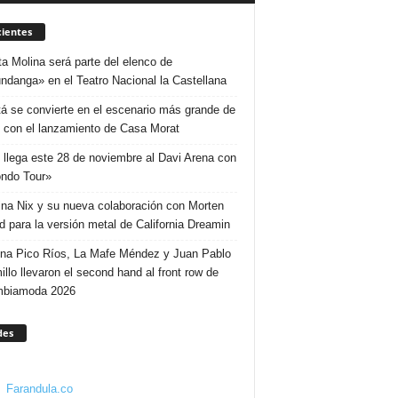
ientes
ta Molina será parte del elenco de
ndanga» en el Teatro Nacional la Castellana
á se convierte en el escenario más grande de
 con el lanzamiento de Casa Morat
 llega este 28 de noviembre al Davi Arena con
ndo Tour»
ina Nix y su nueva colaboración con Morten
d para la versión metal de California Dreamin
ina Pico Ríos, La Mafe Méndez y Juan Pablo
illo llevaron el second hand al front row de
mbiamoda 2026
des
Farandula.co