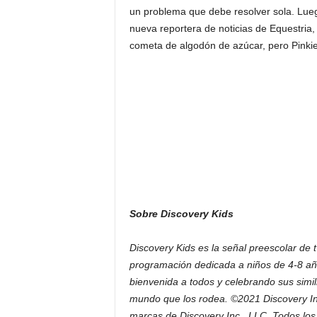
un problema que debe resolver sola. Luego
nueva reportera de noticias de Equestria, 
cometa de algodón de azúcar, pero Pinkie
Sobre Discovery Kids
Discovery Kids es la señal preescolar de 
programación dedicada a niños de 4-8 años
bienvenida a todos y celebrando sus simili
mundo que los rodea. ©2021 Discovery Inc
marcas de Discovery Inc., LLC. Todos lo