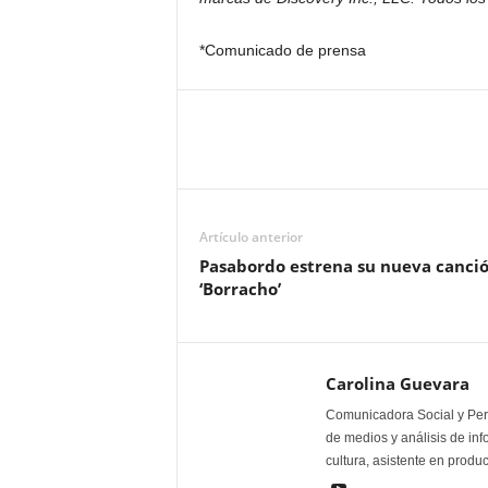
*Comunicado de prensa
Artículo anterior
Pasabordo estrena su nueva canci
‘Borracho’
Carolina Guevara
Comunicadora Social y Peri
de medios y análisis de inf
cultura, asistente en produ