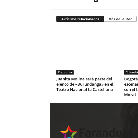
Artículos relacionados
Más del autor
Colombia
Colombi
Juanita Molina será parte del
Bogotá 
elenco de «Burundanga» en el
escena
Teatro Nacional la Castellana
con el 
Morat