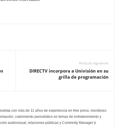
Artículo siguiente
ón
DIRECTV incorpora a Univisión en su
grilla de programación
odista con más de 11 años de experiencia en free press, monitoreo
ormación, cubrimiento periodístico en temas de entretenimiento y
cción audiovisual, relaciones públicas y Commnity Manager jr.