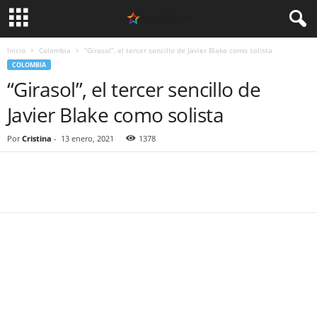
Inicio
Colombia
“Girasol”, el tercer sencillo de Javier Blake como solista
COLOMBIA
“Girasol”, el tercer sencillo de
Javier Blake como solista
Por
Cristina
-
13 enero, 2021
1378