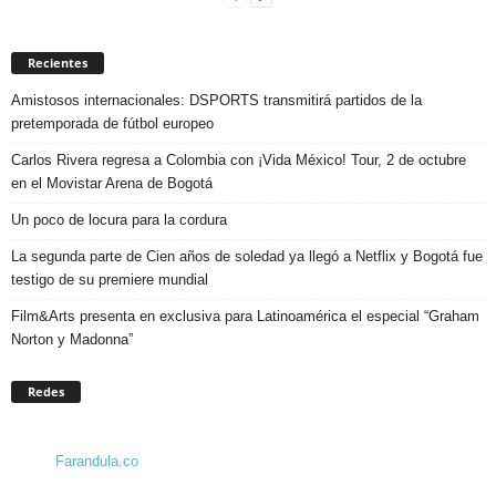
Recientes
Amistosos internacionales: DSPORTS transmitirá partidos de la
pretemporada de fútbol europeo
Carlos Rivera regresa a Colombia con ¡Vida México! Tour, 2 de octubre
en el Movistar Arena de Bogotá
Un poco de locura para la cordura
La segunda parte de Cien años de soledad ya llegó a Netflix y Bogotá fue
testigo de su premiere mundial
Film&Arts presenta en exclusiva para Latinoamérica el especial “Graham
Norton y Madonna”
Redes
Farandula.co