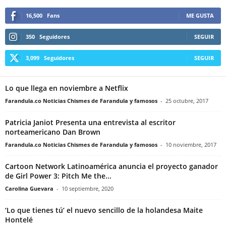
16,500
Fans
ME GUSTA
350
Seguidores
SEGUIR
3,099
Seguidores
SEGUIR
Lo que llega en noviembre a Netflix
Farandula.co Noticias Chismes de Farandula y famosos
-
25 octubre, 2017
Patricia Janiot Presenta una entrevista al escritor
norteamericano Dan Brown
Farandula.co Noticias Chismes de Farandula y famosos
-
10 noviembre, 2017
Cartoon Network Latinoamérica anuncia el proyecto ganador
de Girl Power 3: Pitch Me the...
Carolina Guevara
-
10 septiembre, 2020
‘Lo que tienes tú’ el nuevo sencillo de la holandesa Maite
Hontelé