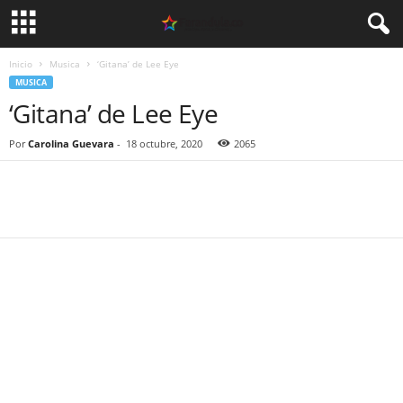
Inicio
Musica
‘Gitana’ de Lee Eye
MUSICA
‘Gitana’ de Lee Eye
Por
Carolina Guevara
-
18 octubre, 2020
2065