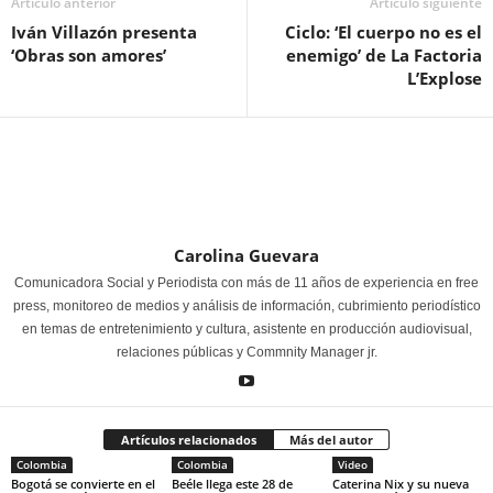
Artículo anterior
Artículo siguiente
Iván Villazón presenta
Ciclo: ‘El cuerpo no es el
‘Obras son amores’
enemigo’ de La Factoria
L’Explose
Carolina Guevara
Comunicadora Social y Periodista con más de 11 años de experiencia en free
press, monitoreo de medios y análisis de información, cubrimiento periodístico
en temas de entretenimiento y cultura, asistente en producción audiovisual,
relaciones públicas y Commnity Manager jr.
Artículos relacionados
Más del autor
Colombia
Colombia
Video
Bogotá se convierte en el
Beéle llega este 28 de
Caterina Nix y su nueva