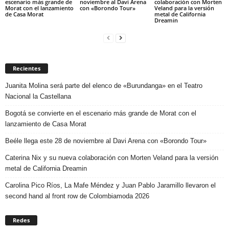
escenario más grande de
noviembre al Davi Arena
colaboración con Morten
Morat con el lanzamiento
con «Borondo Tour»
Veland para la versión
de Casa Morat
metal de California
Dreamin
Recientes
Juanita Molina será parte del elenco de «Burundanga» en el Teatro
Nacional la Castellana
Bogotá se convierte en el escenario más grande de Morat con el
lanzamiento de Casa Morat
Beéle llega este 28 de noviembre al Davi Arena con «Borondo Tour»
Caterina Nix y su nueva colaboración con Morten Veland para la versión
metal de California Dreamin
Carolina Pico Ríos, La Mafe Méndez y Juan Pablo Jaramillo llevaron el
second hand al front row de Colombiamoda 2026
Redes