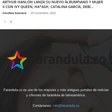
ARTHUR HANLON LANZA SU NUEVO ÁLBUMPIANO Y MUJER
II CON IVY QUEEN, HA*ASH, CATALINA GARCÍA, DEBI...
Carolina Guevara
-
25 noviembre, 2022
Farandula.co es uno de los mayores y más antiguos portales de noticias
y chismes de farándula de latinoamérica.
Contáctanos:
info@farandula.co