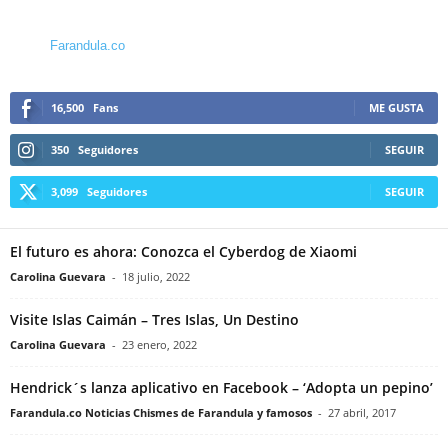
Farandula.co
16,500
Fans
ME GUSTA
350
Seguidores
SEGUIR
3,099
Seguidores
SEGUIR
El futuro es ahora: Conozca el Cyberdog de Xiaomi
Carolina Guevara
-
18 julio, 2022
Visite Islas Caimán – Tres Islas, Un Destino
Carolina Guevara
-
23 enero, 2022
Hendrick´s lanza aplicativo en Facebook – ‘Adopta un pepino’
Farandula.co Noticias Chismes de Farandula y famosos
-
27 abril, 2017