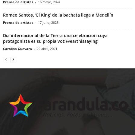
Prensa de artistas
-
16 mayo, 2024
Romeo Santos, ‘El King’ de la bachata llega a Medellín
Prensa de artistas
-
17 julio, 2023
Día internacional de la Tierra una celebración cuya
protagonista es su propia voz @earthissaying
Carolina Guevara
-
22 abril, 2021