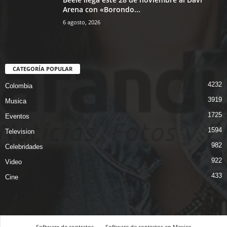
Arena con «Borondo...
6 agosto, 2026
CATEGORÍA POPULAR
4232
Colombia
3919
Musica
1725
Eventos
1594
Television
982
Celebridades
922
Video
433
Cine
Software de contratos
Software de contratos en Mexico