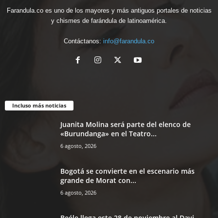
Farandula.co es uno de los mayores y más antiguos portales de noticias
y chismes de farándula de latinoamérica.
Contáctanos:
info@farandula.co
Incluso más noticias
Juanita Molina será parte del elenco de
«Burundanga» en el Teatro...
6 agosto, 2026
Bogotá se convierte en el escenario más
grande de Morat con...
6 agosto, 2026
Beéle llega este 28 de noviembre al Davi