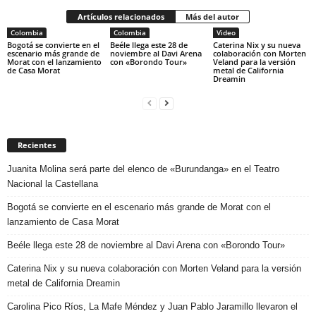
Artículos relacionados
Más del autor
Colombia
Colombia
Video
Bogotá se convierte en el
Beéle llega este 28 de
Caterina Nix y su nueva
escenario más grande de
noviembre al Davi Arena
colaboración con Morten
Morat con el lanzamiento
con «Borondo Tour»
Veland para la versión
de Casa Morat
metal de California
Dreamin
Recientes
Juanita Molina será parte del elenco de «Burundanga» en el Teatro
Nacional la Castellana
Bogotá se convierte en el escenario más grande de Morat con el
lanzamiento de Casa Morat
Beéle llega este 28 de noviembre al Davi Arena con «Borondo Tour»
Caterina Nix y su nueva colaboración con Morten Veland para la versión
metal de California Dreamin
Carolina Pico Ríos, La Mafe Méndez y Juan Pablo Jaramillo llevaron el