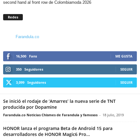
second hand al front row de Colombiamoda 2026
Redes
Farandula.co
16,500
Fans
ME GUSTA
350
Seguidores
SEGUIR
3,099
Seguidores
SEGUIR
Se inició el rodaje de ‘Amarres’ la nueva serie de TNT
producida por Dopamine
Farandula.co Noticias Chismes de Farandula y famosos
-
18 julio, 2019
HONOR lanza el programa Beta de Android 15 para
desarrolladores de HONOR Magic6 Pro...