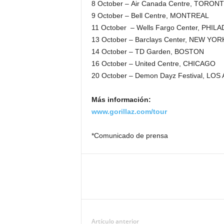
8 October – Air Canada Centre, TORON
9 October – Bell Centre, MONTREAL
11 October – Wells Fargo Center, PHIL
13 October – Barclays Center, NEW YOR
14 October – TD Garden, BOSTON
16 October – United Centre, CHICAGO
20 October – Demon Dayz Festival, LO
Más información:
www.gorillaz.com/tour
*Comunicado de prensa
Artículo anterior