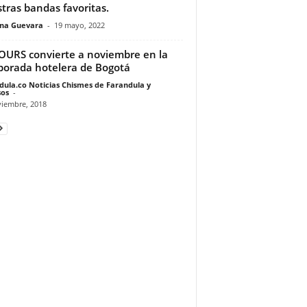
tras bandas favoritas.
ina Guevara
-
19 mayo, 2022
URS convierte a noviembre en la
orada hotelera de Bogotá
dula.co Noticias Chismes de Farandula y
os
-
viembre, 2018