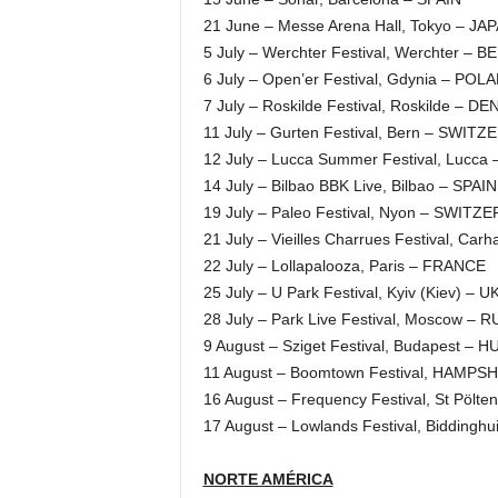
21 June – Messe Arena Hall, Tokyo – JA
5 July – Werchter Festival, Werchter – 
6 July – Open’er Festival, Gdynia – POL
7 July – Roskilde Festival, Roskilde – 
11 July – Gurten Festival, Bern – SWIT
12 July – Lucca Summer Festival, Lucca 
14 July – Bilbao BBK Live, Bilbao – SPAIN
19 July – Paleo Festival, Nyon – SWITZ
21 July – Vieilles Charrues Festival, Ca
22 July – Lollapalooza, Paris – FRANCE
25 July – U Park Festival, Kyiv (Kiev) – 
28 July – Park Live Festival, Moscow 
9 August – Sziget Festival, Budapest –
11 August – Boomtown Festival, HAMPSH
16 August – Frequency Festival, St Pölt
17 August – Lowlands Festival, Biddin
NORTE AMÉRICA