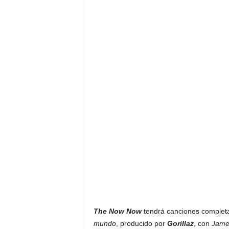
The Now Now
tendrá canciones complet
mundo
, producido por
Gorillaz
, con
Jame