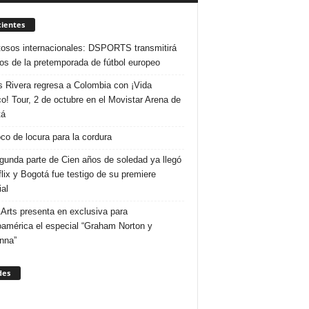
ientes
osos internacionales: DSPORTS transmitirá
dos de la pretemporada de fútbol europeo
s Rivera regresa a Colombia con ¡Vida
o! Tour, 2 de octubre en el Movistar Arena de
tá
co de locura para la cordura
gunda parte de Cien años de soledad ya llegó
flix y Bogotá fue testigo de su premiere
al
Arts presenta en exclusiva para
oamérica el especial “Graham Norton y
nna”
des