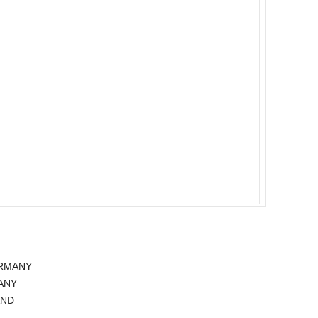
GERMANY
MANY
AND