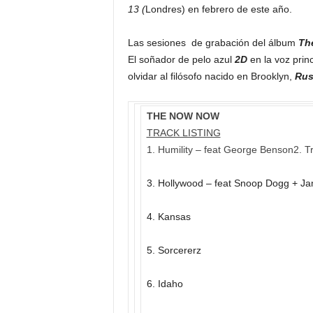
13 (
Londres) en febrero de este año.
Las sesiones de grabación del álbum
Th
El soñador de pelo azul
2D
en la voz prin
olvidar al filósofo nacido en Brooklyn,
Rus
THE NOW NOW
TRACK LISTING
1. Humility – feat George Benson2. T
3. Hollywood – feat Snoop Dogg + Jam
4. Kansas
5. Sorcererz
6. Idaho