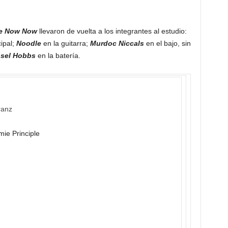
e Now Now
llevaron de vuelta a los integrantes al estudio:
cipal;
Noodle
en la guitarra;
Murdoc Niccals
en el bajo, sin
sel Hobbs
en la batería.
ranz
ie Principle