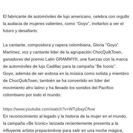
El fabricante de automóviles de lujo americano, celebra con orgullo
la audacia de mujeres valientes, como “Goyo”, invitarlos a ver el
futuro y desafiarlo.
La cantante, compositora y rapera colombiana, Gloria “Goyo”
Martínez, voz y cantante líder de la agrupación ChocQuibTown,
ganadores del premio Latin GRAMMY®, une fuerzas con la marca
de automóviles de lujo Cadillac para la campaña “Be Iconic”.
Goyo, además de ser exitosa en la música como solista y miembro
de ChocQuibTown, también se ha convertido en líder del
movimiento afro latino y ha llevado los sonidos del Pacífico
colombiano por todo el mundo.
https://www.youtube.com/watch?v=WTpbayCfIvw
En reconocimiento al legado y la historia de la mujer en el mundo,
la campaña «Be Iconic» lanzada recientemente presenta a la
influyente artista preparándose para salir en una noche mágica,