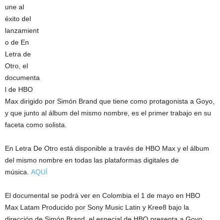
une al
éxito del
lanzamient
o de En
Letra de
Otro, el
documenta
l de HBO
Max dirigido por Simón Brand que tiene como protagonista a Goyo,
y que junto al álbum del mismo nombre, es el primer trabajo en su
faceta como solista.
En Letra De Otro está disponible a través de HBO Max y el álbum
del mismo nombre en todas las plataformas digitales de
música.
AQUÍ
El documental se podrá ver en Colombia el 1 de mayo en HBO
Max Latam Producido por Sony Music Latin y Kree8 bajo la
dirección de Simón Brand, el especial de HBO presenta a Goyo