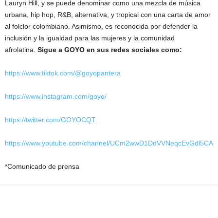
Lauryn Hill, y se puede denominar como una mezcla de música
urbana, hip hop, R&B, alternativa, y tropical con una carta de amor
al folclor colombiano. Asimismo, es reconocida por defender la
inclusión y la igualdad para las mujeres y la comunidad
afrolatina.
Sigue a GOYO en sus redes sociales como:
https://www.tiktok.com/@goyopantera
https://www.instagram.com/goyo/
https://twitter.com/GOYOCQT
https://www.youtube.com/channel/UCm2wwD1DdVVNeqcEvGdl5CA
*Comunicado de prensa