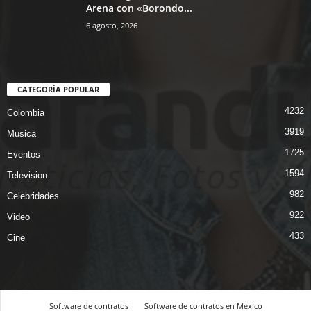
Arena con «Borondo...
6 agosto, 2026
CATEGORÍA POPULAR
4232
Colombia
3919
Musica
1725
Eventos
1594
Television
982
Celebridades
922
Video
433
Cine
Software de contratos
Software de contratos en Mexico