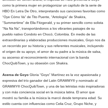
como la primera mujer en protagonizar un capítulo de la serie de
HBO En Letra De Otro, interpretando sus canciones favoritas como
“Oye Cómo Va” de Tito Puente, “Antología” de Shakira,
“Summertime” de Ella Fitzgerald, y su primer sencillo como solista
“Na Na Na”, transportándonos a los vibrantes paisajes de su
pueblo nativo Condoto en Chocó, Colombia. En medio de las
extraordinarias y elaboradas producciones musicales, Goyo nos da
un recorrido por su historia y sus referentes musicales, incluyendo
el origen de su apoyo, el amor de su padre a la música de salsa,
su ascenso al reconocimiento internacional con la banda
ChocQuibTown, y su obsesión con Shakira.
Acerca de Goyo
Gloria “Goyo” Martínez es la voz apasionada y
expresiva del trío ganador del Latin GRAMMY® y nominado al
GRAMMY® ChocQuibTown, y una de las letristas más inspiradoras
y con más conciencia social en la música latina. El amor que
mostró su familia a la música la marcó desde temprana edad. Su
estilo cuenta con influencias como Celia Cruz, Grupo Niche, y