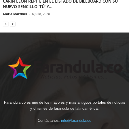
CARIN LEÓN REPITE EN EL LISTADO DE BILLBOARD CON SU
NUEVO SENCILLO ‘TÚ’ Y...
Gloria Martinez
-
6 julio, 2020
Farandula.co es uno de los mayores y más antiguos portales de noticias
y chismes de farándula de latinoamérica.
Contáctanos:
info@farandula.co