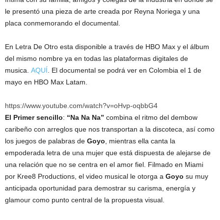
le presentó una pieza de arte creada por Reyna Noriega y una
placa conmemorando el documental.
En Letra De Otro esta disponible a través de HBO Max y el álbum
del mismo nombre ya en todas las plataformas digitales de
musica.
AQUÍ
. El documental se podrá ver en Colombia el 1 de
mayo en HBO Max Latam.
https://www.youtube.com/watch?v=oHvp-oqbbG4
El Primer sencillo
:
“Na Na Na”
combina el ritmo del dembow
caribeño con arreglos que nos transportan a la discoteca, así como
los juegos de palabras de
Goyo
, mientras ella canta la
empoderada letra de una mujer que está dispuesta de alejarse de
una relación que no se centra en el amor fiel. Filmado en Miami
por Kree8 Productions, el video musical le otorga a
Goyo
su muy
anticipada oportunidad para demostrar su carisma, energía y
glamour como punto central de la propuesta visual.