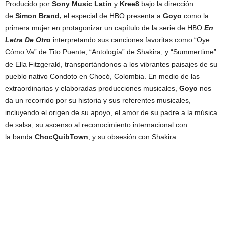
Producido por
Sony Music Latin
y
Kree8
bajo la dirección
de
Simon Brand,
el especial de HBO presenta a
Goyo
como la
primera mujer en protagonizar un capítulo de la serie de HBO
En
Letra De Otro
interpretando sus canciones favoritas como “Oye
Cómo Va” de Tito Puente, “Antología” de Shakira, y “Summertime”
de Ella Fitzgerald, transportándonos a los vibrantes paisajes de su
pueblo nativo Condoto en Chocó, Colombia. En medio de las
extraordinarias y elaboradas producciones musicales,
Goyo
nos
da un recorrido por su historia y sus referentes musicales,
incluyendo el origen de su apoyo, el amor de su padre a la música
de salsa, su ascenso al reconocimiento internacional con
la banda
ChocQuibTown
, y su obsesión con Shakira.