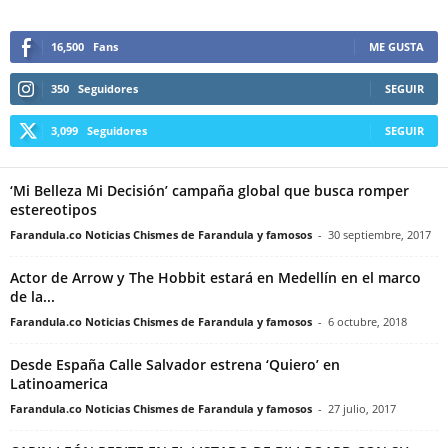
16,500
Fans
ME GUSTA
350
Seguidores
SEGUIR
3,099
Seguidores
SEGUIR
‘Mi Belleza Mi Decisión’ campaña global que busca romper
estereotipos
Farandula.co Noticias Chismes de Farandula y famosos
-
30 septiembre, 2017
Actor de Arrow y The Hobbit estará en Medellín en el marco
de la...
Farandula.co Noticias Chismes de Farandula y famosos
-
6 octubre, 2018
Desde España Calle Salvador estrena ‘Quiero’ en
Latinoamerica
Farandula.co Noticias Chismes de Farandula y famosos
-
27 julio, 2017