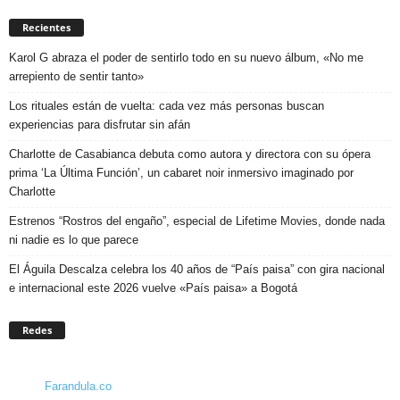
Recientes
Karol G abraza el poder de sentirlo todo en su nuevo álbum, «No me
arrepiento de sentir tanto»
Los rituales están de vuelta: cada vez más personas buscan
experiencias para disfrutar sin afán
Charlotte de Casabianca debuta como autora y directora con su ópera
prima ‘La Última Función’, un cabaret noir inmersivo imaginado por
Charlotte
Estrenos “Rostros del engaño”, especial de Lifetime Movies, donde nada
ni nadie es lo que parece
El Águila Descalza celebra los 40 años de “País paisa” con gira nacional
e internacional este 2026 vuelve «País paisa» a Bogotá
Redes
Farandula.co