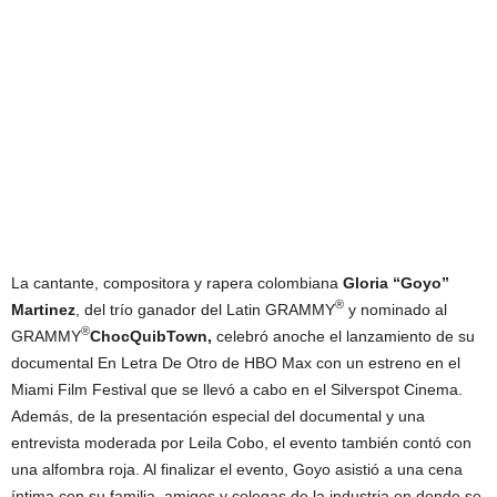
La cantante, compositora y rapera colombiana
Gloria “Goyo”
®
Martinez
, del trío ganador del Latin GRAMMY
y nominado al
®
GRAMMY
ChocQuibTown,
celebró anoche el lanzamiento de su
documental En Letra De Otro de HBO Max con un estreno en el
Miami Film Festival que se llevó a cabo en el Silverspot Cinema.
Además, de la presentación especial del documental y una
entrevista moderada por Leila Cobo, el evento también contó con
una alfombra roja. Al finalizar el evento, Goyo asistió a una cena
íntima con su familia, amigos y colegas de la industria en donde se