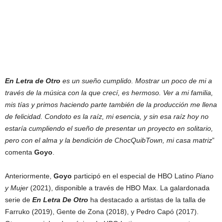
En Letra de Otro
es un sueño cumplido. Mostrar un poco de mi a
través de la música con la que crecí, es hermoso. Ver a mi familia,
mis tías y primos haciendo parte también de la producción me llena
de felicidad. Condoto es la raíz, mi esencia, y sin esa raíz hoy no
estaría cumpliendo el sueño de presentar un proyecto en solitario,
pero con el alma y la bendición de ChocQuibTown, mi casa matriz
”
comenta
Goyo
.
Anteriormente,
Goyo
participó en el especial de HBO Latino
Piano
y Mujer
(2021), disponible a través de HBO Max. La galardonada
serie de
En Letra De Otro
ha destacado a artistas de la talla de
Farruko (2019), Gente de Zona (2018), y Pedro Capó (2017).