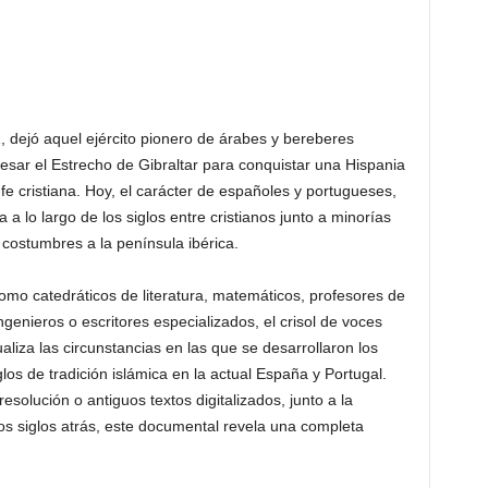
, dejó aquel ejército pionero de árabes y bereberes
vesar el Estrecho de Gibraltar para conquistar una Hispania
fe cristiana. Hoy, el carácter de españoles y portugueses,
 a lo largo de los siglos entre cristianos junto a minorías
costumbres a la península ibérica.
omo catedráticos de literatura, matemáticos, profesores de
ingenieros o escritores especializados, el crisol de voces
aliza las circunstancias en las que se desarrollaron los
os de tradición islámica en la actual España y Portugal.
solución o antiguos textos digitalizados, junto a la
os siglos atrás, este documental revela una completa