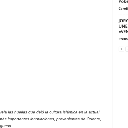
Poké
Carol
JOR
UNE
«VEN
Prensa
la las huellas que dejó la cultura islámica en la actual
 más importantes innovaciones, provenientes de Oriente,
uguesa.