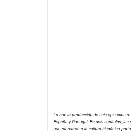
La nueva producción de seis episodios reve
España y Portugal. En seis capítulos, las
que marcaron a la cultura hispánico-port