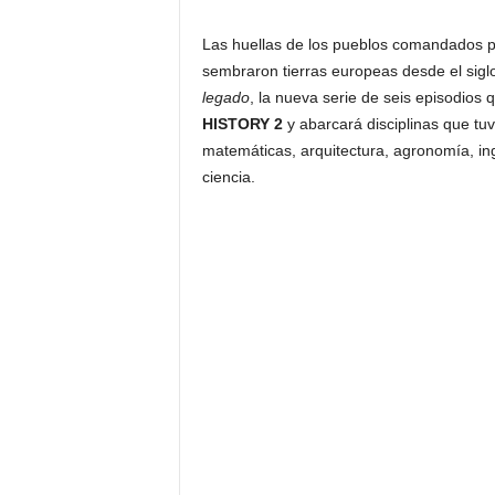
Las huellas de los pueblos comandados p
sembraron tierras europeas desde el siglo
legado
, la nueva serie de seis episodios
HISTORY 2
y abarcará disciplinas que tuv
matemáticas, arquitectura, agronomía, inge
ciencia.