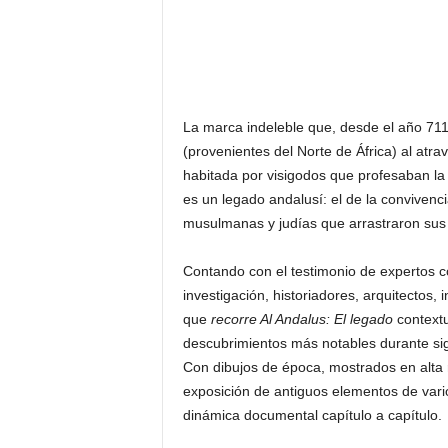
La marca indeleble que, desde el año 711
(provenientes del Norte de África) al atra
habitada por visigodos que profesaban la 
es un legado andalusí: el de la convivencia
musulmanas y judías que arrastraron sus 
Contando con el testimonio de expertos c
investigación, historiadores, arquitectos, 
que
recorre Al Andalus: El legado
contextu
descubrimientos más notables durante sigl
Con dibujos de época, mostrados en alta re
exposición de antiguos elementos de vari
dinámica documental capítulo a capítulo.