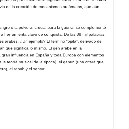
e vio en la creación de mecanismos autómatas, que aún
angre o la pólvora, crucial para la guerra, se complementó
a herramienta clave de conquista. De las 88 mil palabras
ces árabes. ¿Un ejemplo? El término “ojalá”, derivado de
lah que significa lo mismo. El gen árabe en la
a gran influencia en España y toda Europa con elementos
 la teoría musical de la época), el qanun (una cítara que
ro), el rebab y el santur.