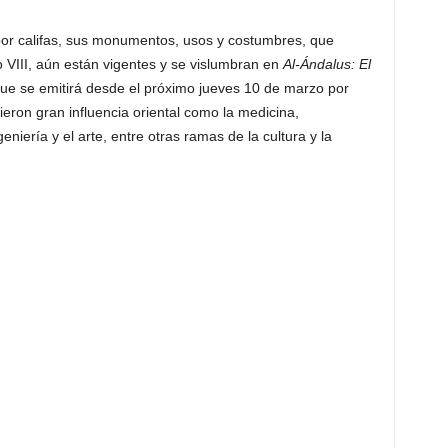
or califas, sus monumentos, usos y costumbres, que
 VIII, aún están vigentes y se vislumbran en
Al-Ándalus: El
 que se emitirá desde el próximo jueves 10 de marzo por
ieron gran influencia oriental como la medicina,
niería y el arte, entre otras ramas de la cultura y la