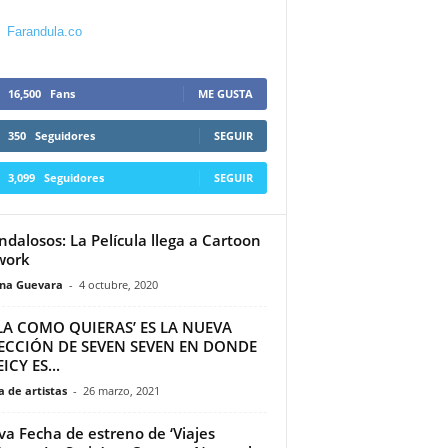
Farandula.co
16,500
Fans
ME GUSTA
350
Seguidores
SEGUIR
3,099
Seguidores
SEGUIR
ndalosos: La Película llega a Cartoon
work
ina Guevara
-
4 octubre, 2020
LA COMO QUIERAS’ ES LA NUEVA
ECCIÓN DE SEVEN SEVEN EN DONDE
ICY ES...
 de artistas
-
26 marzo, 2021
a Fecha de estreno de ‘Viajes