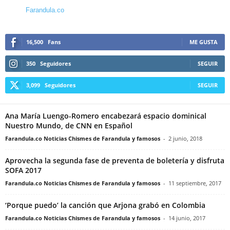
Farandula.co
16,500
Fans
ME GUSTA
350
Seguidores
SEGUIR
3,099
Seguidores
SEGUIR
Ana María Luengo-Romero encabezará espacio dominical
Nuestro Mundo, de CNN en Español
Farandula.co Noticias Chismes de Farandula y famosos
-
2 junio, 2018
Aprovecha la segunda fase de preventa de boletería y disfruta
SOFA 2017
Farandula.co Noticias Chismes de Farandula y famosos
-
11 septiembre, 2017
‘Porque puedo’ la canción que Arjona grabó en Colombia
Farandula.co Noticias Chismes de Farandula y famosos
-
14 junio, 2017