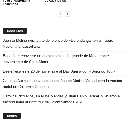
Teatro Nacional la
de Casa Morat
Castellana
Recientes
Juanita Molina será parte del elenco de «Burundanga» en el Teatro
Nacional la Castellana
Bogotá se convierte en el escenario más grande de Morat con el
lanzamiento de Casa Morat
Beéle llega este 28 de noviembre al Davi Arena con «Borondo Tour»
Caterina Nix y su nueva colaboración con Morten Veland para la versión
metal de California Dreamin
Carolina Pico Ríos, La Mafe Méndez y Juan Pablo Jaramillo llevaron el
second hand al front row de Colombiamoda 2026
Redes