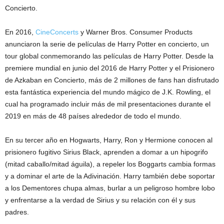
Concierto.
En 2016,
CineConcerts
y Warner Bros. Consumer Products
anunciaron la serie de películas de Harry Potter en concierto, un
tour global conmemorando las películas de Harry Potter. Desde la
premiere mundial en junio del 2016 de Harry Potter y el Prisionero
de Azkaban en Concierto, más de 2 millones de fans han disfrutado
esta fantástica experiencia del mundo mágico de J.K. Rowling, el
cual ha programado incluir más de mil presentaciones durante el
2019 en más de 48 países alrededor de todo el mundo.
En su tercer año en Hogwarts, Harry, Ron y Hermione conocen al
prisionero fugitivo Sirius Black, aprenden a domar a un hipogrifo
(mitad caballo/mitad águila), a repeler los Boggarts cambia formas
y a dominar el arte de la Adivinación. Harry también debe soportar
a los Dementores chupa almas, burlar a un peligroso hombre lobo
y enfrentarse a la verdad de Sirius y su relación con él y sus
padres.