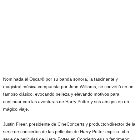
Nominada al Oscar® por su banda sonora, la fascinante y
magistral música compuesta por John Williams, se convirtió en un
famoso clásico, evocando belleza y elevando motivos para
continuar con las aventuras de Harry Potter y sus amigos en un
mágico viaje.
Justin Freer, presidente de CineConcerts y productor/director de la
serie de conciertos de las películas de Harry Potter explica: «La
serie de películas de Harry Potter en Concierto es un fenómeno