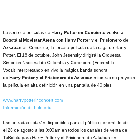
La serie de películas de
Harry Potter en Concierto
vuelve a
Bogotá al
Movistar Arena
con
Harry Potter y el Prisionero de
Azkaban
en Concierto, la tercera película de la saga de Harry
Potter. El 18 de octubre, John Jesensky dirigirá la Orquesta
Sinfónica Nacional de Colombia y Coroncoro (Ensamble
Vocal) interpretando en vivo la mágica banda sonora
de
Harry Potter y el Prisionero de Azkaban
mientras se proyecta
la película en alta definición en una pantalla de 40 pies.
www.harrypotterinconcert.com
Información de boletería
Las entradas estarán disponibles para el público general desde
el 26 de agosto a las 9:00am en todos los canales de venta de
TuBoleta para Harry Potter y el Prisionero de Azkaban en