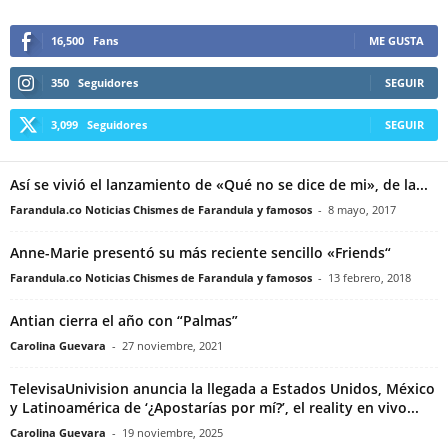
16,500
Fans
ME GUSTA
350
Seguidores
SEGUIR
3,099
Seguidores
SEGUIR
Así se vivió el lanzamiento de «Qué no se dice de mi», de la...
Farandula.co Noticias Chismes de Farandula y famosos
-
8 mayo, 2017
Anne-Marie presentó su más reciente sencillo «Friends“
Farandula.co Noticias Chismes de Farandula y famosos
-
13 febrero, 2018
Antian cierra el año con “Palmas”
Carolina Guevara
-
27 noviembre, 2021
TelevisaUnivision anuncia la llegada a Estados Unidos, México
y Latinoamérica de ‘¿Apostarías por mí?’, el reality en vivo...
Carolina Guevara
-
19 noviembre, 2025