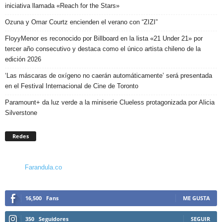
iniciativa llamada «Reach for the Stars»
Ozuna y Omar Courtz encienden el verano con “ZIZI”
FloyyMenor es reconocido por Billboard en la lista «21 Under 21» por
tercer año consecutivo y destaca como el único artista chileno de la
edición 2026
‘Las máscaras de oxígeno no caerán automáticamente’ será presentada
en el Festival Internacional de Cine de Toronto
Paramount+ da luz verde a la miniserie Clueless protagonizada por Alicia
Silverstone
Redes
Farandula.co
16,500
Fans
ME GUSTA
350
Seguidores
SEGUIR