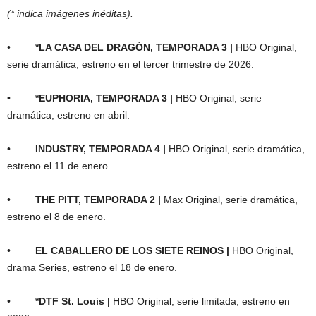
(* indica imágenes inéditas).
•
*LA CASA DEL DRAGÓN, TEMPORADA 3 |
HBO Original,
serie dramática, estreno en el tercer trimestre de 2026.
•
*EUPHORIA, TEMPORADA 3 |
HBO Original, serie
dramática, estreno en abril.
•
INDUSTRY, TEMPORADA 4 |
HBO Original, serie dramática,
estreno el 11 de enero.
•
THE PITT, TEMPORADA 2 |
Max Original, serie dramática,
estreno el 8 de enero.
•
EL CABALLERO DE LOS SIETE REINOS |
HBO Original,
drama Series, estreno el 18 de enero.
•
*DTF St. Louis |
HBO Original, serie limitada, estreno en