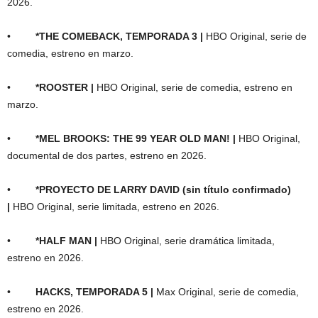
2026.
•
*THE COMEBACK, TEMPORADA 3 |
HBO Original, serie de
comedia, estreno en marzo.
•
*ROOSTER |
HBO Original, serie de comedia, estreno en
marzo.
•
*MEL BROOKS: THE 99 YEAR OLD MAN! |
HBO Original,
documental de dos partes, estreno en 2026.
•
*PROYECTO DE LARRY DAVID (sin título confirmado)
|
HBO Original, serie limitada, estreno en 2026.
•
*HALF MAN |
HBO Original, serie dramática limitada,
estreno en 2026.
•
HACKS, TEMPORADA 5 |
Max Original, serie de comedia,
estreno en 2026.