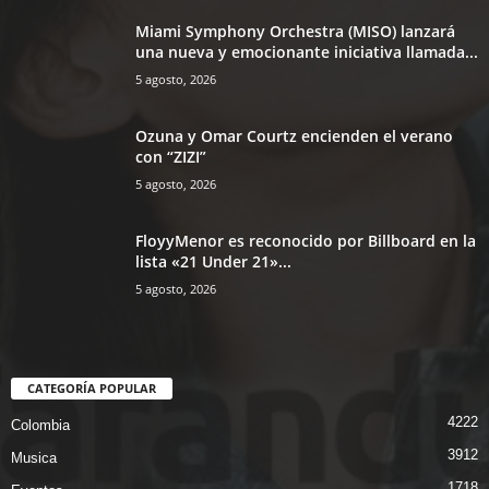
Miami Symphony Orchestra (MISO) lanzará
una nueva y emocionante iniciativa llamada...
5 agosto, 2026
Ozuna y Omar Courtz encienden el verano
con “ZIZI”
5 agosto, 2026
FloyyMenor es reconocido por Billboard en la
lista «21 Under 21»...
5 agosto, 2026
CATEGORÍA POPULAR
4222
Colombia
3912
Musica
1718