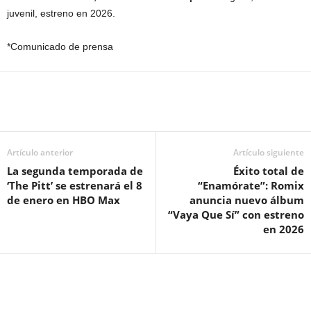
juvenil, estreno en 2026.
*Comunicado de prensa
Artículo anterior
Artículo siguiente
La segunda temporada de
Éxito total de
‘The Pitt’ se estrenará el 8
“Enamórate”: Romix
de enero en HBO Max
anuncia nuevo álbum
“Vaya Que Sí” con estreno
en 2026