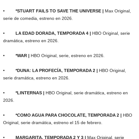
•
*STUART FAILS TO SAVE THE UNIVERSE |
Max Original,
serie de comedia, estreno en 2026.
•
LA EDAD DORADA, TEMPORADA 4 |
HBO Original, serie
dramática, estreno en 2026.
•
*WAR |
HBO Original, serie, estreno en 2026.
•
*DUNA: LA PROFECÍA, TEMPORADA 2 |
HBO Original,
serie dramática, estreno en 2026.
•
*LINTERNAS |
HBO Original, serie dramática, estreno en
2026.
•
*COMO AGUA PARA CHOCOLATE, TEMPORADA 2 |
HBO
Original, serie dramática, estreno el 15 de febrero.
•
MARGARITA, TEMPORADA 2 Y 3 |
Max Original, serie