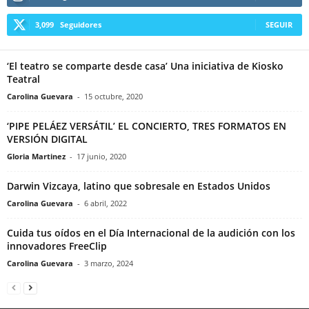
3,099
Seguidores
SEGUIR
‘El teatro se comparte desde casa’ Una iniciativa de Kiosko
Teatral
Carolina Guevara
-
15 octubre, 2020
‘PIPE PELÁEZ VERSÁTIL’ EL CONCIERTO, TRES FORMATOS EN
VERSIÓN DIGITAL
Gloria Martinez
-
17 junio, 2020
Darwin Vizcaya, latino que sobresale en Estados Unidos
Carolina Guevara
-
6 abril, 2022
Cuida tus oídos en el Día Internacional de la audición con los
innovadores FreeClip
Carolina Guevara
-
3 marzo, 2024