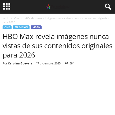
Inicio
Cine
HBO Max revela imágenes nunca vistas de sus contenidos originales
para 2026
CINE
TELEVISION
VIDEO
HBO Max revela imágenes nunca
vistas de sus contenidos originales
para 2026
Por
Carolina Guevara
-
17 diciembre, 2025
384