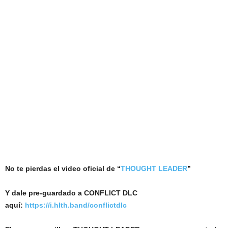
No te pierdas el video oficial de “
THOUGHT LEADER
”
Y dale pre-guardado a CONFLICT DLC
aquí:
https://i.hlth.band/conflictdlc