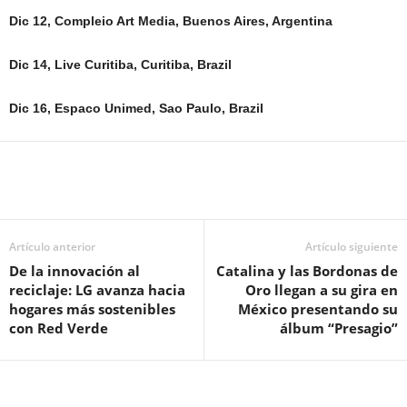
Dic 12, Compleio Art Media, Buenos Aires, Argentina
Dic 14, Live Curitiba, Curitiba, Brazil
Dic 16, Espaco Unimed, Sao Paulo, Brazil
Artículo anterior
Artículo siguiente
De la innovación al
Catalina y las Bordonas de
reciclaje: LG avanza hacia
Oro llegan a su gira en
hogares más sostenibles
México presentando su
con Red Verde
álbum “Presagio”