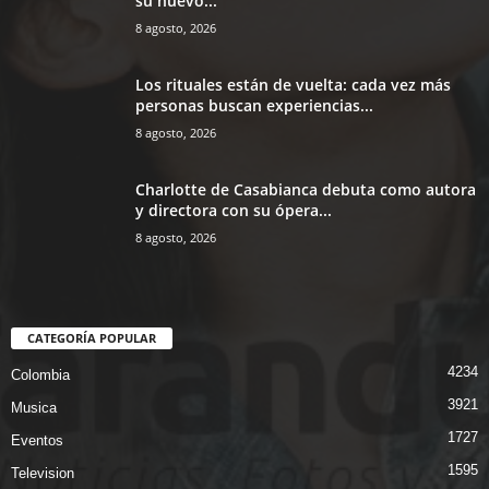
su nuevo...
8 agosto, 2026
Los rituales están de vuelta: cada vez más
personas buscan experiencias...
8 agosto, 2026
Charlotte de Casabianca debuta como autora
y directora con su ópera...
8 agosto, 2026
CATEGORÍA POPULAR
4234
Colombia
3921
Musica
1727
Eventos
1595
Television