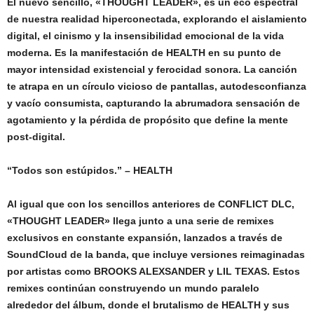
El nuevo sencillo, «THOUGHT LEADER», es un eco espectral
de nuestra realidad hiperconectada, explorando el aislamiento
digital, el cinismo y la insensibilidad emocional de la vida
moderna. Es la manifestación de HEALTH en su punto de
mayor intensidad existencial y ferocidad sonora. La canción
te atrapa en un círculo vicioso de pantallas, autodesconfianza
y vacío consumista, capturando la abrumadora sensación de
agotamiento y la pérdida de propósito que define la mente
post-digital.
“Todos son estúpidos.” – HEALTH
Al igual que con los sencillos anteriores de CONFLICT DLC,
«THOUGHT LEADER» llega junto a una serie de remixes
exclusivos en constante expansión, lanzados a través de
SoundCloud de la banda, que incluye versiones reimaginadas
por artistas como BROOKS ALEXSANDER y LIL TEXAS. Estos
remixes continúan construyendo un mundo paralelo
alrededor del álbum, donde el brutalismo de HEALTH y sus