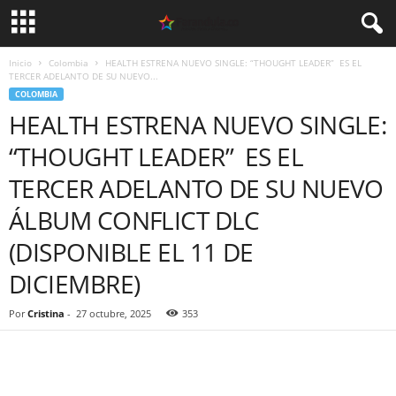
Inicio
Colombia
HEALTH ESTRENA NUEVO SINGLE: “THOUGHT LEADER” ES EL
TERCER ADELANTO DE SU NUEVO...
COLOMBIA
HEALTH ESTRENA NUEVO SINGLE:
“THOUGHT LEADER” ES EL
TERCER ADELANTO DE SU NUEVO
ÁLBUM CONFLICT DLC
(DISPONIBLE EL 11 DE
DICIEMBRE)
Por
Cristina
-
27 octubre, 2025
353