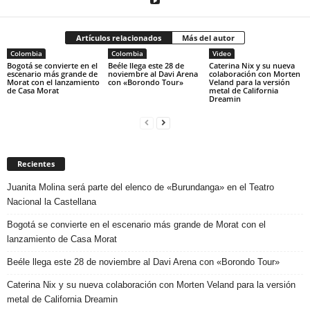
Artículos relacionados
Más del autor
Colombia
Colombia
Video
Bogotá se convierte en el
Beéle llega este 28 de
Caterina Nix y su nueva
escenario más grande de
noviembre al Davi Arena
colaboración con Morten
Morat con el lanzamiento
con «Borondo Tour»
Veland para la versión
de Casa Morat
metal de California
Dreamin
Recientes
Juanita Molina será parte del elenco de «Burundanga» en el Teatro
Nacional la Castellana
Bogotá se convierte en el escenario más grande de Morat con el
lanzamiento de Casa Morat
Beéle llega este 28 de noviembre al Davi Arena con «Borondo Tour»
Caterina Nix y su nueva colaboración con Morten Veland para la versión
metal de California Dreamin