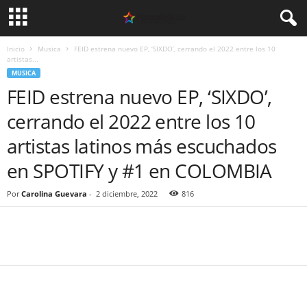
Inicio
Musica
FEID estrena nuevo EP, ‘SIXDO’, cerrando el 2022 entre los 10
artistas...
MUSICA
FEID estrena nuevo EP, ‘SIXDO’,
cerrando el 2022 entre los 10
artistas latinos más escuchados
en SPOTIFY y #1 en COLOMBIA
Por
Carolina Guevara
-
2 diciembre, 2022
816