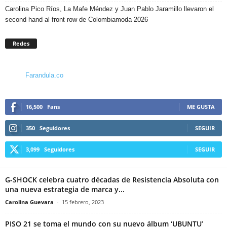
Carolina Pico Ríos, La Mafe Méndez y Juan Pablo Jaramillo llevaron el
second hand al front row de Colombiamoda 2026
Redes
Farandula.co
16,500
Fans
ME GUSTA
350
Seguidores
SEGUIR
3,099
Seguidores
SEGUIR
G-SHOCK celebra cuatro décadas de Resistencia Absoluta con
una nueva estrategia de marca y...
Carolina Guevara
-
15 febrero, 2023
PISO 21 se toma el mundo con su nuevo álbum ‘UBUNTU’