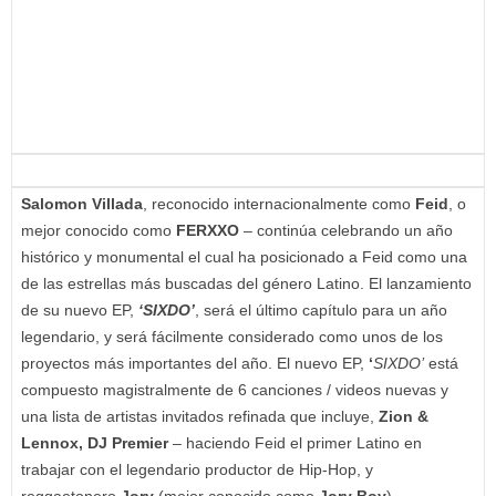
Salomon Villada
, reconocido internacionalmente como
Feid
, o
mejor conocido como
FERXXO
– continúa celebrando un año
histórico y monumental el cual ha posicionado a Feid como una
de las estrellas más buscadas del género Latino. El lanzamiento
de su nuevo EP,
‘SIXDO’
, será el último capítulo para un año
legendario, y será fácilmente considerado como unos de los
proyectos más importantes del año. El nuevo EP,
‘
SIXDO’
está
compuesto magistralmente de 6 canciones / videos nuevas y
una lista de artistas invitados refinada que incluye,
Zion &
Lennox, DJ Premier
– haciendo Feid el primer Latino en
trabajar con el legendario productor de Hip-Hop, y