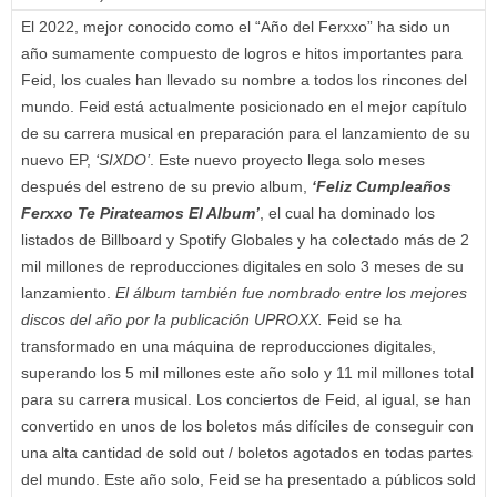
El 2022, mejor conocido como el “Año del Ferxxo” ha sido un
año sumamente compuesto de logros e hitos importantes para
Feid, los cuales han llevado su nombre a todos los rincones del
mundo. Feid está actualmente posicionado en el mejor capítulo
de su carrera musical en preparación para el lanzamiento de su
nuevo EP,
‘SIXDO’
. Este nuevo proyecto llega solo meses
después del estreno de su previo album,
‘Feliz Cumpleaños
Ferxxo Te Pirateamos El Album’
, el cual ha dominado los
listados de Billboard y Spotify Globales y ha colectado más de 2
mil millones de reproducciones digitales en solo 3 meses de su
lanzamiento.
El álbum también fue nombrado entre los mejores
discos del año por la publicación UPROXX.
Feid se ha
transformado en una máquina de reproducciones digitales,
superando los 5 mil millones este año solo y 11 mil millones total
para su carrera musical. Los conciertos de Feid, al igual, se han
convertido en unos de los boletos más difíciles de conseguir con
una alta cantidad de sold out / boletos agotados en todas partes
del mundo. Este año solo, Feid se ha presentado a públicos sold