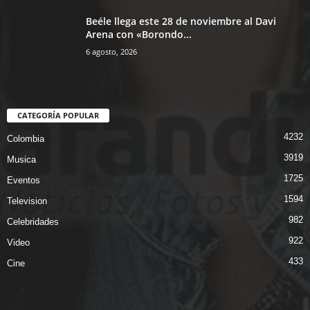
Beéle llega este 28 de noviembre al Davi
Arena con «Borondo...
6 agosto, 2026
CATEGORÍA POPULAR
4232
Colombia
3919
Musica
1725
Eventos
1594
Television
982
Celebridades
922
Video
433
Cine