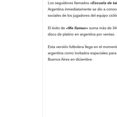
Los seguidores llamados
«Escuela de ta
Argentina inmediatamente se dio a conoce
sociales de los jugadores del equipo cicló
El éxito de
«Me llamas»
suma más de 341 
disco de platino en argentina por ventas.
Esta versión futbolera llega en el mome
argentina como invitados especiales para
Buenos Aires en diciembre.