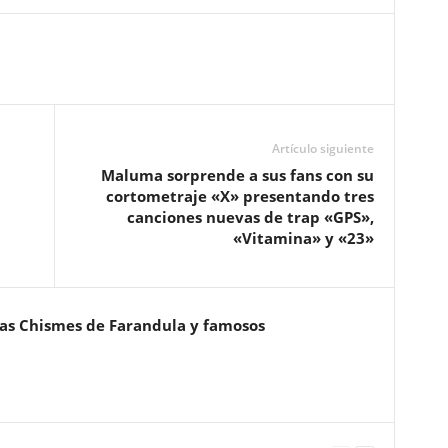
Artículo siguiente
Maluma sorprende a sus fans con su
cortometraje «X» presentando tres
canciones nuevas de trap «GPS»,
«Vitamina» y «23»
ias Chismes de Farandula y famosos