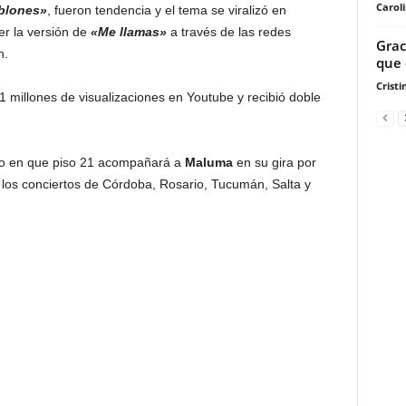
Carol
blones»
, fueron tendencia y el tema se viralizó en
r la versión de
«Me llamas»
a través de las redes
Grac
n.
que 
Cristi
millones de visualizaciones en Youtube y recibió doble
nto en que piso 21 acompañará a
Maluma
en su gira por
 los conciertos de Córdoba, Rosario, Tucumán, Salta y