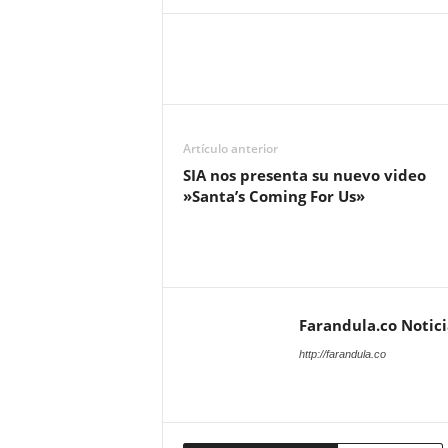
Artículo anterior
SIA nos presenta su nuevo video
»Santa’s Coming For Us»
Farandula.co Notic
http://farandula.co