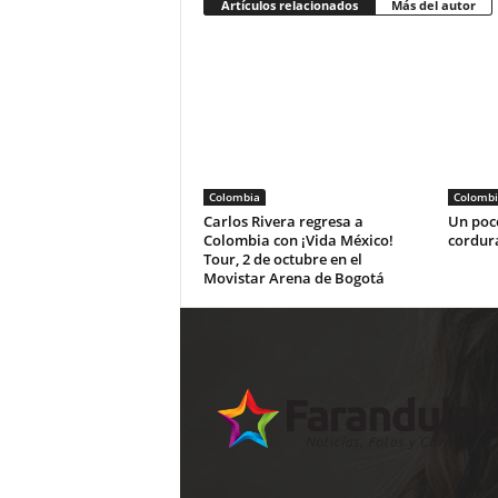
Artículos relacionados
Más del autor
Colombia
Colombi
Carlos Rivera regresa a
Un poco
Colombia con ¡Vida México!
cordur
Tour, 2 de octubre en el
Movistar Arena de Bogotá