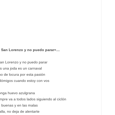
el San Lorenzo y no puedo parar»…
an Lorenzo y no puedo parar
s una joda es un carnaval
o de locura por esta pasión
dómigos cuando estoy con vos
onga huevo azulgrana
pre va a todos lados siguiendo al ciclón
s buenas y en las malas
alla, no deja de alentarte