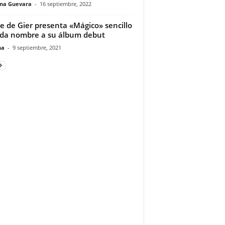
ina Guevara
-
16 septiembre, 2022
e de Gier presenta «Mágico» sencillo
da nombre a su álbum debut
na
-
9 septiembre, 2021