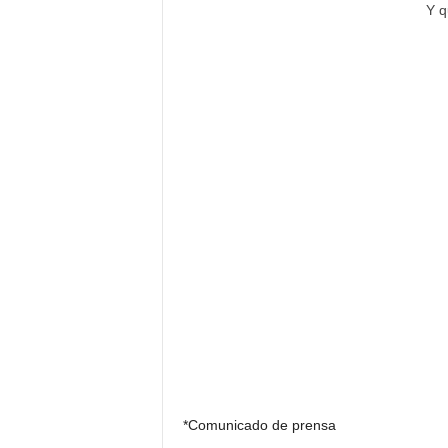
Y q
*Comunicado de prensa