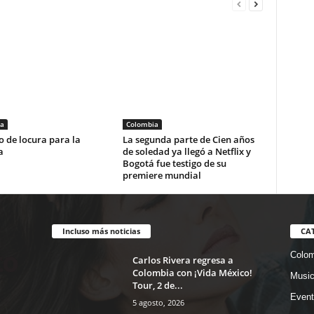
a
Colombia
 de locura para la
La segunda parte de Cien años
a
de soledad ya llegó a Netflix y
Bogotá fue testigo de su
premiere mundial
Incluso más noticias
CA
Colom
Carlos Rivera regresa a
Colombia con ¡Vida México!
Musi
Tour, 2 de...
Event
5 agosto, 2026