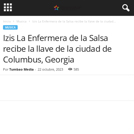
Inicio
Musica
Izis La Enfermera de la Salsa recibe la llave de la ciudad...
MUSICA
Izis La Enfermera de la Salsa
recibe la llave de la ciudad de
Columbus, Georgia
Por
Tumbao Media
-
22 octubre, 2023
585