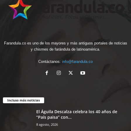
Farandula.co es uno de los mayores y más antiguos portales de noticias
y chismes de farándula de latinoamérica.
Contáctanos:
info@farandula.co
Incluso más noticias
El Águila Descalza celebra los 40 años de
“País paisa” con...
8 agosto, 2026