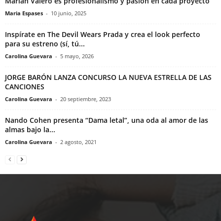
Marian Valero es profesionalismo y pasión en cada proyecto
Maria Espases
-
10 junio, 2025
Inspírate en The Devil Wears Prada y crea el look perfecto
para su estreno (sí, tú...
Carolina Guevara
-
5 mayo, 2026
JORGE BARÓN LANZA CONCURSO LA NUEVA ESTRELLA DE LAS
CANCIONES
Carolina Guevara
-
20 septiembre, 2023
Nando Cohen presenta “Dama letal”, una oda al amor de las
almas bajo la...
Carolina Guevara
-
2 agosto, 2021