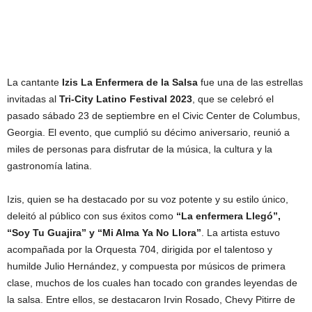
La cantante
Izis La Enfermera de la Salsa
fue una de las estrellas
invitadas al
Tri-City Latino Festival 2023
, que se celebró el
pasado sábado 23 de septiembre en el Civic Center de Columbus,
Georgia. El evento, que cumplió su décimo aniversario, reunió a
miles de personas para disfrutar de la música, la cultura y la
gastronomía latina.
Izis, quien se ha destacado por su voz potente y su estilo único,
deleitó al público con sus éxitos como
“La enfermera Llegó”,
“Soy Tu Guajira” y “Mi Alma Ya No Llora”
. La artista estuvo
acompañada por la Orquesta 704, dirigida por el talentoso y
humilde Julio Hernández, y compuesta por músicos de primera
clase, muchos de los cuales han tocado con grandes leyendas de
la salsa. Entre ellos, se destacaron Irvin Rosado, Chevy Pitirre de