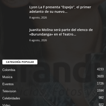
Lyon La F presenta “Espejo”, el primer
adelanto de su nuevo...
8 agosto, 2026
Juanita Molina será parte del elenco de
«Burundanga» en el Teatro...
6 agosto, 2026
CATEGORÍA POPULAR
4233
Colombia
3920
Musica
1726
Eventos
1594
Television
982
Celebridades
922
Video