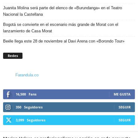
Juanita Molina será parte del elenco de «Burundanga» en el Teatro
Nacional la Castellana
Bogotá se convierte en el escenario más grande de Morat con el
lanzamiento de Casa Morat
Beéle llega este 28 de noviembre al Davi Arena con «Borondo Tour»
Redes
Farandula.co
16,500
Fans
ME GUSTA
350
Seguidores
SEGUIR
3,099
Seguidores
SEGUIR