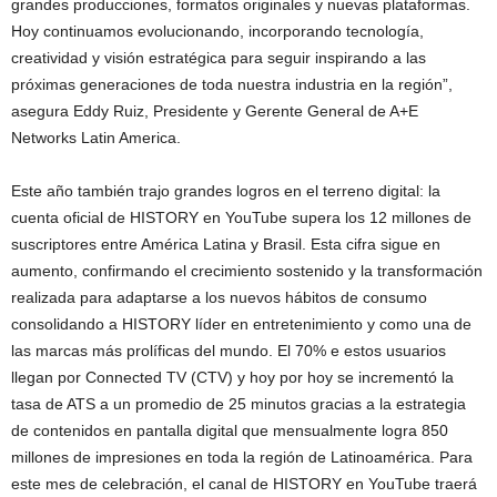
grandes producciones, formatos originales y nuevas plataformas.
Hoy continuamos evolucionando, incorporando tecnología,
creatividad y visión estratégica para seguir inspirando a las
próximas generaciones de toda nuestra industria en la región”,
asegura Eddy Ruiz, Presidente y Gerente General de A+E
Networks Latin America.
Este año también trajo grandes logros en el terreno digital: la
cuenta oficial de HISTORY en YouTube supera los 12 millones de
suscriptores entre América Latina y Brasil. Esta cifra sigue en
aumento, confirmando el crecimiento sostenido y la transformación
realizada para adaptarse a los nuevos hábitos de consumo
consolidando a HISTORY líder en entretenimiento y como una de
las marcas más prolíficas del mundo. El 70% e estos usuarios
llegan por Connected TV (CTV) y hoy por hoy se incrementó la
tasa de ATS a un promedio de 25 minutos gracias a la estrategia
de contenidos en pantalla digital que mensualmente logra 850
millones de impresiones en toda la región de Latinoamérica. Para
este mes de celebración, el canal de HISTORY en YouTube traerá