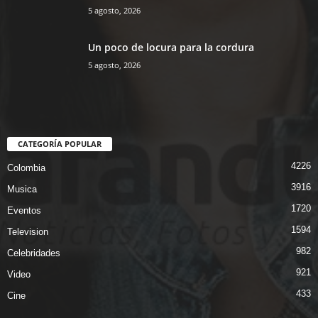
5 agosto, 2026
Un poco de locura para la cordura
5 agosto, 2026
CATEGORÍA POPULAR
4226
Colombia
3916
Musica
1720
Eventos
1594
Television
982
Celebridades
921
Video
433
Cine