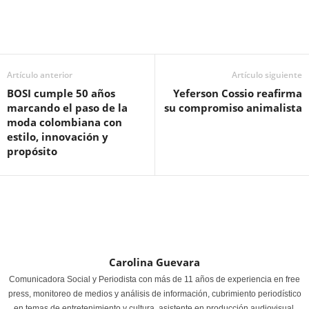
Artículo anterior
Artículo siguiente
BOSI cumple 50 años
Yeferson Cossio reafirma
marcando el paso de la
su compromiso animalista
moda colombiana con
estilo, innovación y
propósito
Carolina Guevara
Comunicadora Social y Periodista con más de 11 años de experiencia en free
press, monitoreo de medios y análisis de información, cubrimiento periodístico
en temas de entretenimiento y cultura, asistente en producción audiovisual,