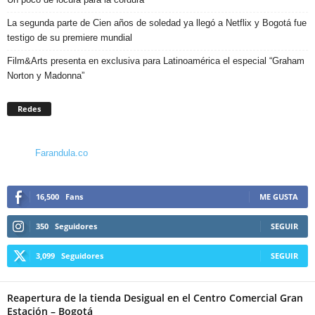
La segunda parte de Cien años de soledad ya llegó a Netflix y Bogotá fue
testigo de su premiere mundial
Film&Arts presenta en exclusiva para Latinoamérica el especial “Graham
Norton y Madonna”
Redes
Farandula.co
16,500
Fans
ME GUSTA
350
Seguidores
SEGUIR
3,099
Seguidores
SEGUIR
Reapertura de la tienda Desigual en el Centro Comercial Gran
Estación – Bogotá