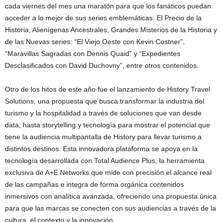
cada viernes del mes una maratón para que los fanáticos puedan
acceder a lo mejor de sus series emblemáticas: El Precio de la
Historia, Alienígenas Ancestrales, Grandes Misterios de la Historia y
de las Nuevas series: “El Viejo Oeste con Kevin Costner”,
“Maravillas Sagradas con Dennis Quaid” y “Expedientes
Desclasificados con David Duchovny”, entre otros contenidos.
Otro de los hitos de este año fue el lanzamiento de History Travel
Solutions, una propuesta que busca transformar la industria del
turismo y la hospitalidad a través de soluciones que van desde
data, hasta storytelling y tecnología para mostrar el potencial que
tiene la audiencia multipantalla de History para llevar turismo a
distintos destinos. Esta innovadora plataforma se apoya en la
tecnología desarrollada con Total Audience Plus, la herramienta
exclusiva de A+E Networks que mide con precisión el alcance real
de las campañas e integra de forma orgánica contenidos
inmersivos con analítica avanzada, ofreciendo una propuesta única
para que las marcas se conecten con sus audiencias a través de la
cultura, el contexto y la innovación.