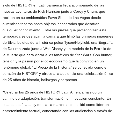
siglo de HISTORY en Latinoamérica llega acompañado de las
nuevas aventuras de Rick Harrison junto a Corey y Chum, que
reciben en su emblemática Pawn Shop de Las Vegas desde
auténticos tesoros hasta objetos inesperados que desafían
cualquier conocimiento. Entre las piezas que protagonizan esta
temporada se destacan la cámara que filmó las primeras imágenes
de Elvis, boletos de la histórica pelea Tyson/Holyfield, una litografía
de Dalí realizada junto a Walt Disney y un modelo de la Estrella de
la Muerte que hará vibrar a los fanáticos de Star Wars. Con humor,
tensión y la pasión por el coleccionismo que la convirtió en un
fenómeno global, “El Precio de la Historia” se consolida como el
corazón de HISTORY y ofrece a la audiencia una celebración única
de 25 años de historia, hallazgos y sorpresas.
“Celebrar los 25 años de HISTORY Latin America ha sido un
camino de adaptación, transformación e innovación constante. En
estas dos décadas y media, la marca se consolidó como líder en
entretenimiento factual, conectando con las audiencias a través de