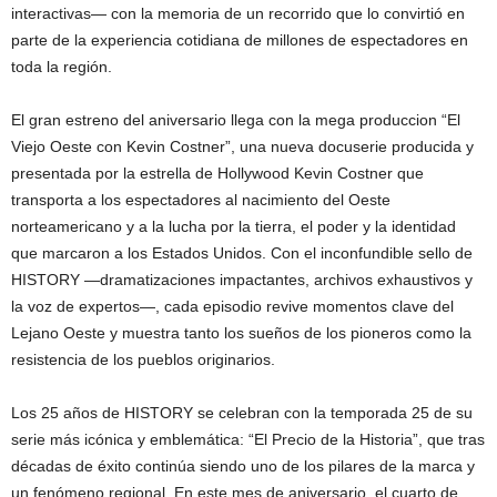
interactivas— con la memoria de un recorrido que lo convirtió en
parte de la experiencia cotidiana de millones de espectadores en
toda la región.
El gran estreno del aniversario llega con la mega produccion “El
Viejo Oeste con Kevin Costner”, una nueva docuserie producida y
presentada por la estrella de Hollywood Kevin Costner que
transporta a los espectadores al nacimiento del Oeste
norteamericano y a la lucha por la tierra, el poder y la identidad
que marcaron a los Estados Unidos. Con el inconfundible sello de
HISTORY —dramatizaciones impactantes, archivos exhaustivos y
la voz de expertos—, cada episodio revive momentos clave del
Lejano Oeste y muestra tanto los sueños de los pioneros como la
resistencia de los pueblos originarios.
Los 25 años de HISTORY se celebran con la temporada 25 de su
serie más icónica y emblemática: “El Precio de la Historia”, que tras
décadas de éxito continúa siendo uno de los pilares de la marca y
un fenómeno regional. En este mes de aniversario, el cuarto de