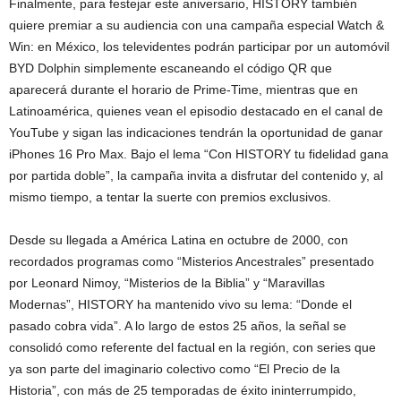
Finalmente, para festejar este aniversario, HISTORY también
quiere premiar a su audiencia con una campaña especial Watch &
Win: en México, los televidentes podrán participar por un automóvil
BYD Dolphin simplemente escaneando el código QR que
aparecerá durante el horario de Prime-Time, mientras que en
Latinoamérica, quienes vean el episodio destacado en el canal de
YouTube y sigan las indicaciones tendrán la oportunidad de ganar
iPhones 16 Pro Max. Bajo el lema “Con HISTORY tu fidelidad gana
por partida doble”, la campaña invita a disfrutar del contenido y, al
mismo tiempo, a tentar la suerte con premios exclusivos.
Desde su llegada a América Latina en octubre de 2000, con
recordados programas como “Misterios Ancestrales” presentado
por Leonard Nimoy, “Misterios de la Biblia” y “Maravillas
Modernas”, HISTORY ha mantenido vivo su lema: “Donde el
pasado cobra vida”. A lo largo de estos 25 años, la señal se
consolidó como referente del factual en la región, con series que
ya son parte del imaginario colectivo como “El Precio de la
Historia”, con más de 25 temporadas de éxito ininterrumpido,