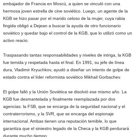
embajador de Francia en Moscú, a quien se vinculó con una
hermosa joven estrella de cine soviético. Luego, un agente de la
KGB se hizo pasar por el marido celoso de la mujer, cuya rabia
fingida obligó a Dejean a buscar la ayuda de otro funcionario
soviético y quedar bajo el control de la KGB, que lo utilizó como un
activo reacio.
Traspasando tantas responsabilidades y niveles de intriga, la KGB
fue temida y respetada hasta el final. En 1991, su jefe de línea
dura, Vladimir Kryuchkov, ayudó a diseñar un intento de golpe de
estado contra el líder reformista soviético Mikhail Gorbachev.
El golpe falló y la Unión Soviética se disolvió ese mismo año. La
KGB fue desmantelada y finalmente reemplazada por dos
agencias: la FSB, que se encarga de la seguridad nacional y el
contraterrorismo, y la SVR, que se encarga del espionaje
internacional. Ambas tienen una reputación temible, lo que
garantiza que el siniestro legado de la Checa y la KGB perdurará
durante mucho tiempo.