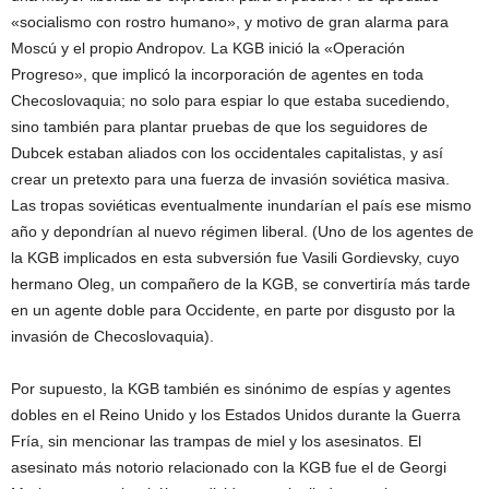
«socialismo con rostro humano», y motivo de gran alarma para
Moscú y el propio Andropov. La KGB inició la «Operación
Progreso», que implicó la incorporación de agentes en toda
Checoslovaquia; no solo para espiar lo que estaba sucediendo,
sino también para plantar pruebas de que los seguidores de
Dubcek estaban aliados con los occidentales capitalistas, y así
crear un pretexto para una fuerza de invasión soviética masiva.
Las tropas soviéticas eventualmente inundarían el país ese mismo
año y depondrían al nuevo régimen liberal. (Uno de los agentes de
la KGB implicados en esta subversión fue Vasili Gordievsky, cuyo
hermano Oleg, un compañero de la KGB, se convertiría más tarde
en un agente doble para Occidente, en parte por disgusto por la
invasión de Checoslovaquia).
Por supuesto, la KGB también es sinónimo de espías y agentes
dobles en el Reino Unido y los Estados Unidos durante la Guerra
Fría, sin mencionar las trampas de miel y los asesinatos. El
asesinato más notorio relacionado con la KGB fue el de Georgi