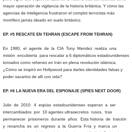
mayor operación de vigilancia de la historia británica. Y cómo las
agencias de inteligencia frustraron el complot terrorista más
mortífero jamás ideado en suelo británico.
EP. #5 RESCATE EN TEHRAN (ESCAPE FROM TEHRAN)
En 1980, el agente de la CIA Tony Mendez realiza una
misión encubierta para rescatar a 6 diplomáticos estadounidenses
tomados como rehenes en Irán en plena revolución islámica.
¿Cómo se inspiró en Hollywood para darles identidades falsas y
poder sacarlos de allí con vida?
EP. #6 LA NUEVA ERA DEL ESPIONAJE (SPIES NEXT DOOR)
Julio de 2010: 4 espías estadounidenses esperan a ser
intercambiados por 10 agentes ultrasecretos rusos, tras
permanecer prisioneros durante años. Esta historia de traición
y revancha es un regreso a la Guerra Fría y marca un