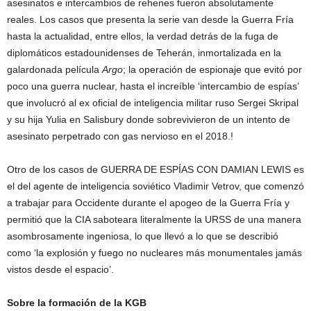
asesinatos e intercambios de rehenes fueron absolutamente
reales. Los casos que presenta la serie van desde la Guerra Fría
hasta la actualidad, entre ellos, la verdad detrás de la fuga de
diplomáticos estadounidenses de Teherán, inmortalizada en la
galardonada película
Argo
; la operación de espionaje que evitó por
poco una guerra nuclear, hasta el increíble ‘intercambio de espías’
que involucró al ex oficial de inteligencia militar ruso Sergei Skripal
y su hija Yulia en Salisbury donde sobrevivieron de un intento de
asesinato perpetrado con gas nervioso en el 2018.!
Otro de los casos de GUERRA DE ESPÍAS CON DAMIAN LEWIS es
el del agente de inteligencia soviético Vladimir Vetrov, que comenzó
a trabajar para Occidente durante el apogeo de la Guerra Fría y
permitió que la CIA saboteara literalmente la URSS de una manera
asombrosamente ingeniosa, lo que llevó a lo que se describió
como ‘la explosión y fuego no nucleares más monumentales jamás
vistos desde el espacio’.
Sobre la formación de la KGB