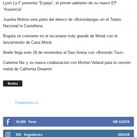
Lyon La F presenta “Espejo”, el primer adelanto de su nuevo EP
“Ausencia”
Juanita Molina será parte del elenco de «Burundanga» en el Teatro
Nacional la Castellana
Bogotá se convierte en el escenario más grande de Morat con el
lanzamiento de Casa Morat
Beéle llega este 28 de noviembre al Davi Arena con «Borondo Tour»
Caterina Nix y su nueva colaboración con Morten Veland para la versión
metal de California Dreamin
Redes
Farandula.co
16,500
Fans
ME GUSTA
350
Seguidores
SEGUIR