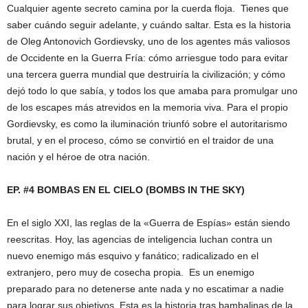
Cualquier agente secreto camina por la cuerda floja. Tienes que
saber cuándo seguir adelante, y cuándo saltar. Esta es la historia
de Oleg Antonovich Gordievsky, uno de los agentes más valiosos
de Occidente en la Guerra Fría: cómo arriesgue todo para evitar
una tercera guerra mundial que destruiría la civilización; y cómo
dejó todo lo que sabía, y todos los que amaba para promulgar uno
de los escapes más atrevidos en la memoria viva. Para el propio
Gordievsky, es como la iluminación triunfó sobre el autoritarismo
brutal, y en el proceso, cómo se convirtió en el traidor de una
nación y el héroe de otra nación.
EP. #4 BOMBAS EN EL CIELO (BOMBS IN THE SKY)
En el siglo XXI, las reglas de la «Guerra de Espías» están siendo
reescritas. Hoy, las agencias de inteligencia luchan contra un
nuevo enemigo más esquivo y fanático; radicalizado en el
extranjero, pero muy de cosecha propia. Es un enemigo
preparado para no detenerse ante nada y no escatimar a nadie
para lograr sus objetivos. Esta es la historia tras bambalinas de la