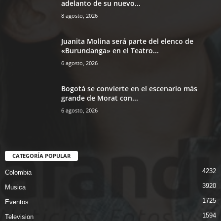
adelanto de su nuevo...
8 agosto, 2026
Juanita Molina será parte del elenco de
«Burundanga» en el Teatro...
6 agosto, 2026
Bogotá se convierte en el escenario más
grande de Morat con...
6 agosto, 2026
CATEGORÍA POPULAR
4232
Colombia
3920
Musica
1725
Eventos
1594
Television