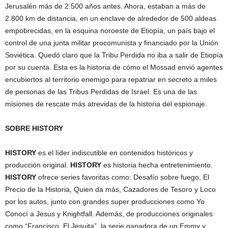
Jerusalén más de 2.500 años antes. Ahora, estaban a más de
2.800 km de distancia, en un enclave de alrededor de 500 aldeas
empobrecidas, en la esquina noroeste de Etiopía, un país bajo el
control de una junta militar procomunista y financiado por la Unión
Soviética. Quedó claro que la Tribu Perdida no iba a salir de Etiopía
por su cuenta. Esta es la historia de cómo el Mossad envió agentes
encubiertos al territorio enemigo para repatriar en secreto a miles
de personas de las Tribus Perdidas de Israel. Es una de las
misiones de rescate más atrevidas de la historia del espionaje.
SOBRE HISTORY
HISTORY
es el líder indiscutible en contenidos históricos y
producción original.
HISTORY
es historia hecha entretenimiento.
HISTORY
ofrece series favoritas como: Desafío sobre fuego, El
Precio de la Historia, Quien da más, Cazadores de Tesoro y Loco
por los autos, junto con grandes super producciones como Yo
Conocí a Jesus y Knightfall. Además, de producciones originales
como “Francisco, El Jesuita”, la serie ganadora de un Emmy y