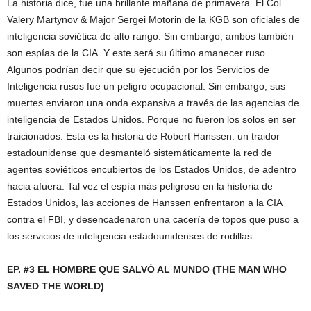
La historia dice, fue una brillante mañana de primavera. El Col
Valery Martynov & Major Sergei Motorin de la KGB son oficiales de
inteligencia soviética de alto rango. Sin embargo, ambos también
son espías de la CIA. Y este será su último amanecer ruso.
Algunos podrían decir que su ejecución por los Servicios de
Inteligencia rusos fue un peligro ocupacional. Sin embargo, sus
muertes enviaron una onda expansiva a través de las agencias de
inteligencia de Estados Unidos. Porque no fueron los solos en ser
traicionados. Esta es la historia de Robert Hanssen: un traidor
estadounidense que desmanteló sistemáticamente la red de
agentes soviéticos encubiertos de los Estados Unidos, de adentro
hacia afuera. Tal vez el espía más peligroso en la historia de
Estados Unidos, las acciones de Hanssen enfrentaron a la CIA
contra el FBI, y desencadenaron una cacería de topos que puso a
los servicios de inteligencia estadounidenses de rodillas.
EP. #3 EL HOMBRE QUE SALVÓ AL MUNDO (THE MAN WHO
SAVED THE WORLD)