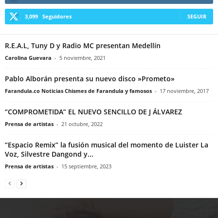
3,099
Seguidores
SEGUIR
R.E.A.L, Tuny D y Radio MC presentan Medellín
Carolina Guevara
-
5 noviembre, 2021
Pablo Alborán presenta su nuevo disco »Prometo»
Farandula.co Noticias Chismes de Farandula y famosos
-
17 noviembre, 2017
“COMPROMETIDA” EL NUEVO SENCILLO DE J ÁLVAREZ
Prensa de artistas
-
21 octubre, 2022
“Espacio Remix” la fusión musical del momento de Luister La
Voz, Silvestre Dangond y...
Prensa de artistas
-
15 septiembre, 2023