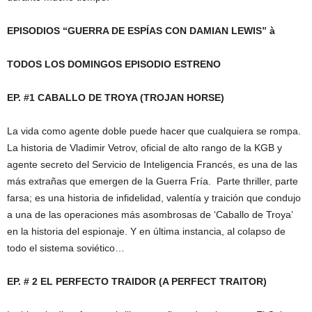
EPISODIOS “GUERRA DE ESPÍAS CON DAMIAN LEWIS”
à
TODOS LOS DOMINGOS EPISODIO ESTRENO
EP. #1 CABALLO DE TROYA (TROJAN HORSE)
La vida como agente doble puede hacer que cualquiera se rompa.
La historia de Vladimir Vetrov, oficial de alto rango de la KGB y
agente secreto del Servicio de Inteligencia Francés, es una de las
más extrañas que emergen de la Guerra Fría. Parte thriller, parte
farsa; es una historia de infidelidad, valentía y traición que condujo
a una de las operaciones más asombrosas de ‘Caballo de Troya’
en la historia del espionaje. Y en última instancia, al colapso de
todo el sistema soviético…
EP. # 2 EL PERFECTO TRAIDOR (A PERFECT TRAITOR)