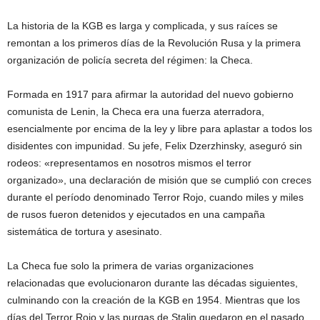
La historia de la KGB es larga y complicada, y sus raíces se
remontan a los primeros días de la Revolución Rusa y la primera
organización de policía secreta del régimen: la Checa.
Formada en 1917 para afirmar la autoridad del nuevo gobierno
comunista de Lenin, la Checa era una fuerza aterradora,
esencialmente por encima de la ley y libre para aplastar a todos los
disidentes con impunidad. Su jefe, Felix Dzerzhinsky, aseguró sin
rodeos: «representamos en nosotros mismos el terror
organizado», una declaración de misión que se cumplió con creces
durante el período denominado Terror Rojo, cuando miles y miles
de rusos fueron detenidos y ejecutados en una campaña
sistemática de tortura y asesinato.
La Checa fue solo la primera de varias organizaciones
relacionadas que evolucionaron durante las décadas siguientes,
culminando con la creación de la KGB en 1954. Mientras que los
días del Terror Rojo y las purgas de Stalin quedaron en el pasado,