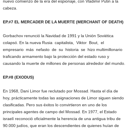
nuevo comienzo de la era del espionaje, con Vladimir Putin a la
cabeza.
EP.#7 EL MERCADER DE LA MUERTE (MERCHANT OF DEATH)
Gorbachov renunció la Navidad de 1991 y la Unión Soviética
colapsó. En la nueva Rusia capitalista, Viktor Bout, el
empresario más nefasto de su historia se hizo multimillonario
traficando armamento bajo la protección del estado ruso y
causando la muerte de millones de personas alrededor del mundo.
EP.#8 (EXODUS)
En 1968, Dani Limor fue reclutado por Mossad. Hasta el día de
hoy, prácticamente todas las asignaciones de Limor siguen siendo
clasificadas. Pero sus éxitos lo convirtieron en uno de los
principales agentes de campo del Mossad. En 1977, el Estado
israelí reconoció oficialmente la herencia de una antigua tribu de
90.000 judíos, que eran los descendientes de quienes huían de