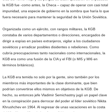
la KGB fue -como antes, la Checa – capaz de operar con casi total
impunidad, una especie de gobierno en la sombra que haría lo que
fuera necesario para mantener la seguridad de la Unión Soviética.
Organizada como un ejército, con rangos militares, la KGB
constaba de varios departamentos o direcciones, encargados de
dirigir a espías en países extranjeros, vigilar a los ciudadanos
soviéticos y erradicar posibles disidentes o rebeliones. Como
cubría preocupaciones tanto nacionales como internacionales, la
KGB era como una fusión de la CIA y el FBI (o MI5 y MI6 en
términos británicos).
La KGB era temida no solo por la gente, sino también por los
miembros más importantes de la clase dominante, que bien
podrían convertirse ellos mismos en objetivos de la KGB. De
hecho, su entonces jefe Vladimir Semichastny jugó un papel clave
en la conspiración para derrocar del poder al líder soviético Nikita
Khrushchev en 1964. Al regresar de unas vacaciones en la costa