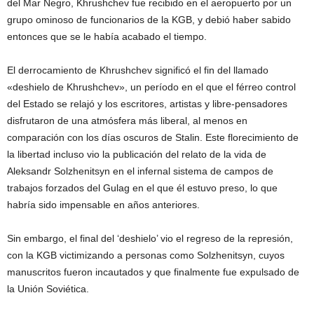
del Mar Negro, Khrushchev fue recibido en el aeropuerto por un
grupo ominoso de funcionarios de la KGB, y debió haber sabido
entonces que se le había acabado el tiempo.
El derrocamiento de Khrushchev significó el fin del llamado
«deshielo de Khrushchev», un período en el que el férreo control
del Estado se relajó y los escritores, artistas y libre-pensadores
disfrutaron de una atmósfera más liberal, al menos en
comparación con los días oscuros de Stalin. Este florecimiento de
la libertad incluso vio la publicación del relato de la vida de
Aleksandr Solzhenitsyn en el infernal sistema de campos de
trabajos forzados del Gulag en el que él estuvo preso, lo que
habría sido impensable en años anteriores.
Sin embargo, el final del ‘deshielo’ vio el regreso de la represión,
con la KGB victimizando a personas como Solzhenitsyn, cuyos
manuscritos fueron incautados y que finalmente fue expulsado de
la Unión Soviética.