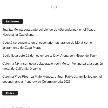
Recientes
Juanita Molina será parte del elenco de «Burundanga» en el Teatro
Nacional la Castellana
Bogotá se convierte en el escenario más grande de Morat con el
lanzamiento de Casa Morat
Beéle llega este 28 de noviembre al Davi Arena con «Borondo Tour»
Caterina Nix y su nueva colaboración con Morten Veland para la versión
metal de California Dreamin
Carolina Pico Ríos, La Mafe Méndez y Juan Pablo Jaramillo llevaron el
second hand al front row de Colombiamoda 2026
Redes