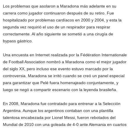
Los problemas que asolaron a Maradona más adelante en su
carrera como jugador continuaron después de su retiro. Fue
hospitalizado por problemas cardíacos en 2000 y 2004, y esta la
segunda vez requirió el uso de un respirador para respirar
correctamente. Al año siguiente se sometió a una cirugía de
bypass gástrico.
Una encuesta en Internet realizada por la Fédération Internationale
de Football Association nombró a Maradona como el mejor jugador
del siglo XX, pero incluso ese evento estuvo marcado por la
controversia. Maradona se irritó cuando se creó un panel especial
para garantizar que Pelé fuera homenajeado conjuntamente, y
luego se negó a compartir escenario con la leyenda brasileña.
En 2008, Maradona fue contratado para entrenar a la Selección
Argentina. Aunque los argentinos contaban con una plantilla
talentosa encabezada por Lionel Messi, fueron rebotados del
Mundial de 2010 con una goleada de 4-0 ante Alemania en cuartos