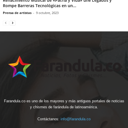
Renacimiento Musical de «Patria y Vida» une Legados y
Rompe Barreras Tecnológicas en un...
Prensa de artistas
-
9 octubre, 2023
Farandula.co es uno de los mayores y más antiguos portales de noticias
y chismes de farándula de latinoamérica.
Contáctanos:
info@farandula.co