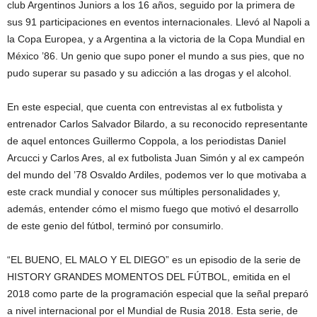
club Argentinos Juniors a los 16 años, seguido por la primera de
sus 91 participaciones en eventos internacionales. Llevó al Napoli a
la Copa Europea, y a Argentina a la victoria de la Copa Mundial en
México ’86. Un genio que supo poner el mundo a sus pies, que no
pudo superar su pasado y su adicción a las drogas y el alcohol.
En este especial, que cuenta con entrevistas al ex futbolista y
entrenador Carlos Salvador Bilardo, a su reconocido representante
de aquel entonces Guillermo Coppola, a los periodistas Daniel
Arcucci y Carlos Ares, al ex futbolista Juan Simón y al ex campeón
del mundo del ’78 Osvaldo Ardiles, podemos ver lo que motivaba a
este crack mundial y conocer sus múltiples personalidades y,
además, entender cómo el mismo fuego que motivó el desarrollo
de este genio del fútbol, terminó por consumirlo.
“EL BUENO, EL MALO Y EL DIEGO” es un episodio de la serie de
HISTORY GRANDES MOMENTOS DEL FÚTBOL, emitida en el
2018 como parte de la programación especial que la señal preparó
a nivel internacional por el Mundial de Rusia 2018. Esta serie, de