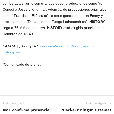
por los autos, junto con grandes super producciones como Yo
Conocí a Jesus y Knightfall. Además, de producciones originales
como “Francisco, El Jesuita”, la serie ganadora de un Emmy y
próximamente “Desafío sobre Fuego Latinoamérica”.
HISTORY
llega a 76 MM de hogares.
HISTORY
está dirigido principalmente a
Hombres de 18-49.
LATAM
: @HistoryLA /
www.facebook.com/historylatam
/
historyplay.tv/
*Comunicado de prensa
Artículo anterior
Artículo siguiente
AMC confirma presencia
‘Hackers: ningún sistemas