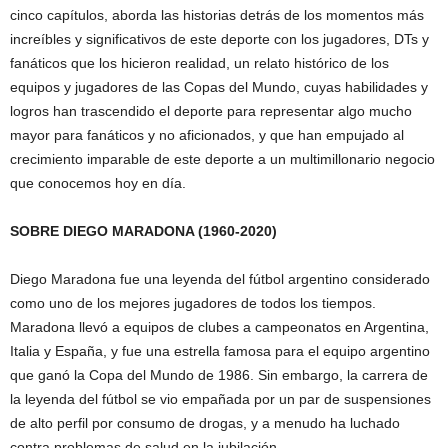
cinco capítulos, aborda las historias detrás de los momentos más
increíbles y significativos de este deporte con los jugadores, DTs y
fanáticos que los hicieron realidad, un relato histórico de los
equipos y jugadores de las Copas del Mundo, cuyas habilidades y
logros han trascendido el deporte para representar algo mucho
mayor para fanáticos y no aficionados, y que han empujado al
crecimiento imparable de este deporte a un multimillonario negocio
que conocemos hoy en día.
SOBRE DIEGO MARADONA (1960-2020)
Diego Maradona fue una leyenda del fútbol argentino considerado
como uno de los mejores jugadores de todos los tiempos.
Maradona llevó a equipos de clubes a campeonatos en Argentina,
Italia y España, y fue una estrella famosa para el equipo argentino
que ganó la Copa del Mundo de 1986. Sin embargo, la carrera de
la leyenda del fútbol se vio empañada por un par de suspensiones
de alto perfil por consumo de drogas, y a menudo ha luchado
contra problemas de salud en la jubilación.