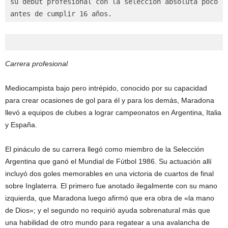
su debut profesional con la selección absoluta poco 
antes de cumplir 16 años.
Carrera profesional
Mediocampista bajo pero intrépido, conocido por su capacidad
para crear ocasiones de gol para él y para los demás, Maradona
llevó a equipos de clubes a lograr campeonatos en Argentina, Italia
y España.
El pináculo de su carrera llegó como miembro de la Selección
Argentina que ganó el Mundial de Fútbol 1986. Su actuación allí
incluyó dos goles memorables en una victoria de cuartos de final
sobre Inglaterra. El primero fue anotado ilegalmente con su mano
izquierda, que Maradona luego afirmó que era obra de «la mano
de Dios»; y el segundo no requirió ayuda sobrenatural más que
una habilidad de otro mundo para regatear a una avalancha de