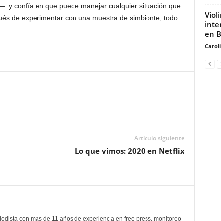
es— y confía en que puede manejar cualquier situación que
Viol
pués de experimentar con una muestra de simbionte, todo
inte
en B
Carol
Artículo siguiente
Lo que vimos: 2020 en Netflix
odista con más de 11 años de experiencia en free press, monitoreo