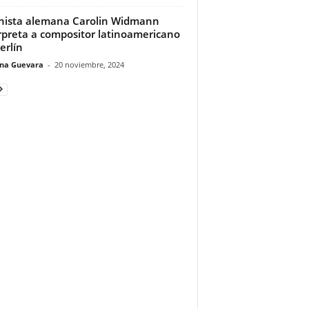
inista alemana Carolin Widmann
rpreta a compositor latinoamericano
erlín
ina Guevara
-
20 noviembre, 2024