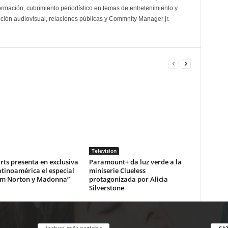
ormación, cubrimiento periodístico en temas de entretenimiento y
cción audiovisual, relaciones públicas y Commnity Manager jr.
Television
ts presenta en exclusiva
Paramount+ da luz verde a la
tinoamérica el especial
miniserie Clueless
m Norton y Madonna”
protagonizada por Alicia
Silverstone