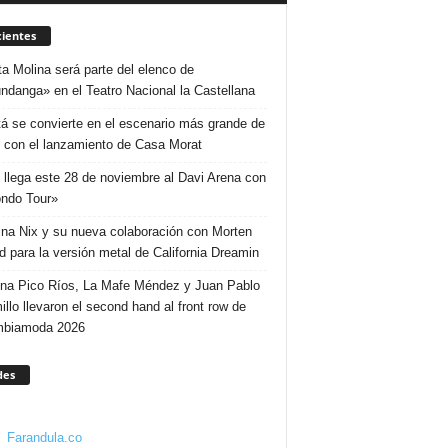
ientes
ta Molina será parte del elenco de
ndanga» en el Teatro Nacional la Castellana
á se convierte en el escenario más grande de
 con el lanzamiento de Casa Morat
 llega este 28 de noviembre al Davi Arena con
ndo Tour»
ina Nix y su nueva colaboración con Morten
d para la versión metal de California Dreamin
ina Pico Ríos, La Mafe Méndez y Juan Pablo
illo llevaron el second hand al front row de
mbiamoda 2026
des
Farandula.co