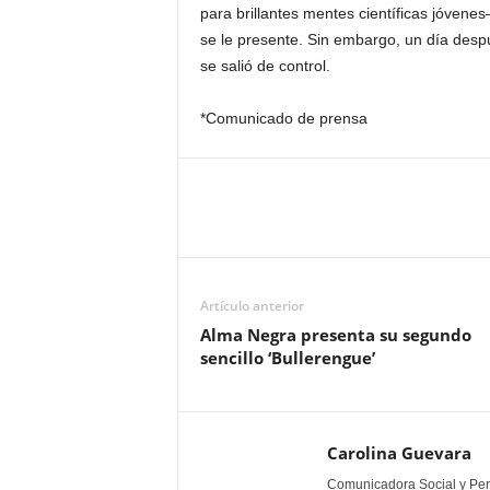
para brillantes mentes científicas jóven
se le presente. Sin embargo, un día des
se salió de control.
*Comunicado de prensa
Artículo anterior
Alma Negra presenta su segundo
sencillo ‘Bullerengue’
Carolina Guevara
Comunicadora Social y Peri