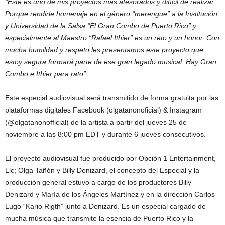
“Este es uno de mis proyectos más atesorados y difícil de realizar.
Porque rendirle homenaje en el género “merengue” a la Institución
y Universidad de la Salsa “El Gran Combo de Puerto Rico” y
especialmente al Maestro “Rafael Ithier” es un reto y un honor. Con
mucha humildad y respeto les presentamos este proyecto que
estoy segura formará parte de ese gran legado musical. Hay Gran
Combo e Ithier para rato”
.
Este especial audiovisual será transmitido de forma gratuita por las
plataformas digitales Facebook (olgatanonoficial) & Instagram
(@olgatanonofficial) de la artista a partir del jueves 25 de
noviembre a las 8:00 pm EDT y durante 6 jueves consecutivos.
El proyecto audiovisual fue producido por Opción 1 Entertainment,
Llc; Olga Tañón y Billy Denizard, el concepto del Especial y la
producción general estuvo a cargo de los productores Billy
Denizard y María de los Ángeles Martínez y en la dirección Carlos
Lugo “Kario Rigth” junto a Denizard. Es un especial cargado de
mucha música que transmite la esencia de Puerto Rico y la