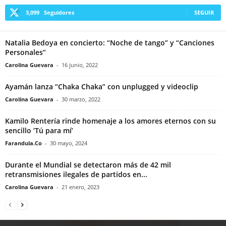
3,099
Seguidores
SEGUIR
Natalia Bedoya en concierto: “Noche de tango” y “Canciones
Personales”
Carolina Guevara
-
16 junio, 2022
Ayamán lanza “Chaka Chaka” con unplugged y videoclip
Carolina Guevara
-
30 marzo, 2022
Kamilo Rentería rinde homenaje a los amores eternos con su
sencillo ‘Tú para mí’
Farandula.Co
-
30 mayo, 2024
Durante el Mundial se detectaron más de 42 mil
retransmisiones ilegales de partidos en...
Carolina Guevara
-
21 enero, 2023