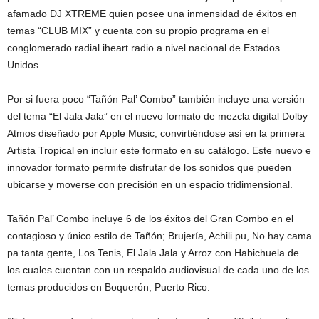
afamado DJ XTREME quien posee una inmensidad de éxitos en
temas “CLUB MIX” y cuenta con su propio programa en el
conglomerado radial iheart radio a nivel nacional de Estados
Unidos.
Por si fuera poco “Tañón Pal’ Combo” también incluye una versión
del tema “El Jala Jala” en el nuevo formato de mezcla digital Dolby
Atmos diseñado por Apple Music, convirtiéndose así en la primera
Artista Tropical en incluir este formato en su catálogo. Este nuevo e
innovador formato permite disfrutar de los sonidos que pueden
ubicarse y moverse con precisión en un espacio tridimensional.
Tañón Pal’ Combo incluye 6 de los éxitos del Gran Combo en el
contagioso y único estilo de Tañón; Brujería, Achili pu, No hay cama
pa tanta gente, Los Tenis, El Jala Jala y Arroz con Habichuela de
los cuales cuentan con un respaldo audiovisual de cada uno de los
temas producidos en Boquerón, Puerto Rico.