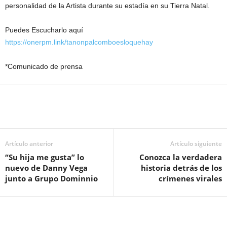
personalidad de la Artista durante su estadía en su Tierra Natal.
Puedes Escucharlo aquí
https://onerpm.link/tanonpalcomboesloquehay
*Comunicado de prensa
Artículo anterior
Artículo siguiente
“Su hija me gusta” lo
Conozca la verdadera
nuevo de Danny Vega
historia detrás de los
junto a Grupo Dominnio
crímenes virales