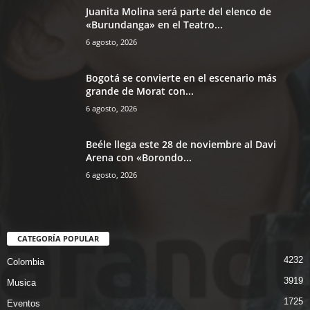
Juanita Molina será parte del elenco de
«Burundanga» en el Teatro...
6 agosto, 2026
Bogotá se convierte en el escenario más
grande de Morat con...
6 agosto, 2026
Beéle llega este 28 de noviembre al Davi
Arena con «Borondo...
6 agosto, 2026
CATEGORÍA POPULAR
4232
Colombia
3919
Musica
1725
Eventos