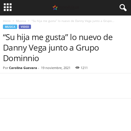
Inicio
Musica
“Su hija me gusta” lo nuevo de Danny Vega junto a Grupo...
MUSICA
VIDEO
“Su hija me gusta” lo nuevo de
Danny Vega junto a Grupo
Dominnio
Por
Carolina Guevara
-
19 noviembre, 2021
1211