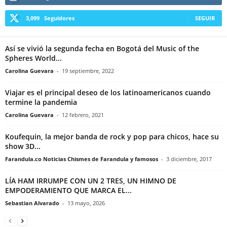
3,099
Seguidores
SEGUIR
Así se vivió la segunda fecha en Bogotá del Music of the
Spheres World...
Carolina Guevara
-
19 septiembre, 2022
Viajar es el principal deseo de los latinoamericanos cuando
termine la pandemia
Carolina Guevara
-
12 febrero, 2021
Koufequin, la mejor banda de rock y pop para chicos, hace su
show 3D...
Farandula.co Noticias Chismes de Farandula y famosos
-
3 diciembre, 2017
LÍA HAM IRRUMPE CON UN 2 TRES, UN HIMNO DE
EMPODERAMIENTO QUE MARCA EL...
Sebastian Alvarado
-
13 mayo, 2026