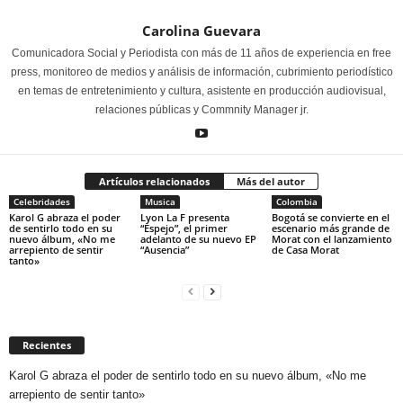
Carolina Guevara
Comunicadora Social y Periodista con más de 11 años de experiencia en free
press, monitoreo de medios y análisis de información, cubrimiento periodístico
en temas de entretenimiento y cultura, asistente en producción audiovisual,
relaciones públicas y Commnity Manager jr.
Artículos relacionados
Más del autor
Celebridades
Musica
Colombia
Karol G abraza el poder
Lyon La F presenta
Bogotá se convierte en el
de sentirlo todo en su
“Espejo”, el primer
escenario más grande de
nuevo álbum, «No me
adelanto de su nuevo EP
Morat con el lanzamiento
arrepiento de sentir
“Ausencia”
de Casa Morat
tanto»
Recientes
Karol G abraza el poder de sentirlo todo en su nuevo álbum, «No me
arrepiento de sentir tanto»