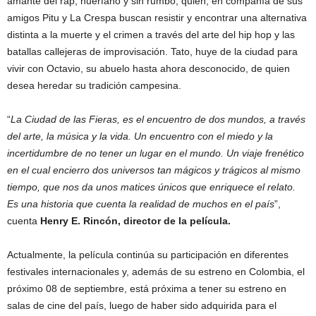
amante del rap, huérfano y sin rumbo, quien, en compañía de sus
amigos Pitu y La Crespa buscan resistir y encontrar una alternativa
distinta a la muerte y el crimen a través del arte del hip hop y las
batallas callejeras de improvisación. Tato, huye de la ciudad para
vivir con Octavio, su abuelo hasta ahora desconocido, de quien
desea heredar su tradición campesina.
“
La Ciudad de las Fieras, es el encuentro de dos mundos, a través
del arte, la música y la vida. Un encuentro con el miedo y la
incertidumbre de no tener un lugar en el mundo. Un viaje frenético
en el cual encierro dos universos tan mágicos y trágicos al mismo
tiempo, que nos da unos matices únicos que enriquece el relato.
Es una historia que cuenta la realidad de muchos en el país
”,
cuenta
Henry E. Rincón, director de la película.
Actualmente, la película continúa su participación en diferentes
festivales internacionales y, además de su estreno en Colombia, el
próximo 08 de septiembre, está próxima a tener su estreno en
salas de cine del país, luego de haber sido adquirida para el