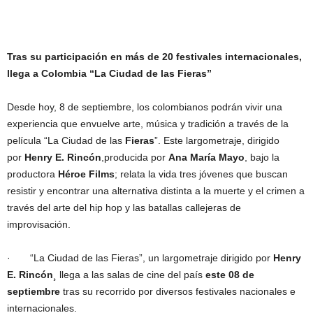
Tras su participación en más de 20 festivales internacionales,
llega a Colombia “La Ciudad de las Fieras”
Desde hoy, 8 de septiembre, los colombianos podrán vivir una
experiencia que envuelve arte, música y tradición a través de la
película “La Ciudad de las
Fieras
”. Este largometraje, dirigido
por
Henry E. Rincón
,producida por
Ana María Mayo
, bajo la
productora
Héroe Films
; relata la vida tres jóvenes que buscan
resistir y encontrar una alternativa distinta a la muerte y el crimen a
través del arte del hip hop y las batallas callejeras de
improvisación.
· “La Ciudad de las Fieras”, un largometraje dirigido por
Henry
E. Rincón
¸ llega a las salas de cine del país
este 08 de
septiembre
tras su recorrido por diversos festivales nacionales e
internacionales.