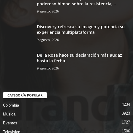
poderoso himno sobre la resistencia,...
9 agosto, 2026
Discovery refresca su imagen y potencia su
experiencia multiplataforma
9 agosto, 2026
De la Rose hace su declaración más audaz
hasta la fecha...
9 agosto, 2026
CATEGORÍA POPULAR
4234
Colombia
3923
Musica
1727
Eventos
1596
Television