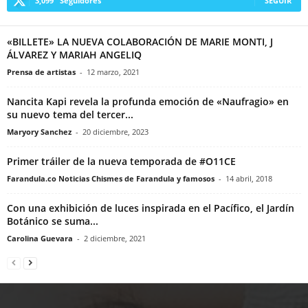
3,099
Seguidores
SEGUIR
«BILLETE» LA NUEVA COLABORACIÓN DE MARIE MONTI, J
ÁLVAREZ Y MARIAH ANGELIQ
Prensa de artistas
-
12 marzo, 2021
Nancita Kapi revela la profunda emoción de «Naufragio» en
su nuevo tema del tercer...
Maryory Sanchez
-
20 diciembre, 2023
Primer tráiler de la nueva temporada de #O11CE
Farandula.co Noticias Chismes de Farandula y famosos
-
14 abril, 2018
Con una exhibición de luces inspirada en el Pacífico, el Jardín
Botánico se suma...
Carolina Guevara
-
2 diciembre, 2021