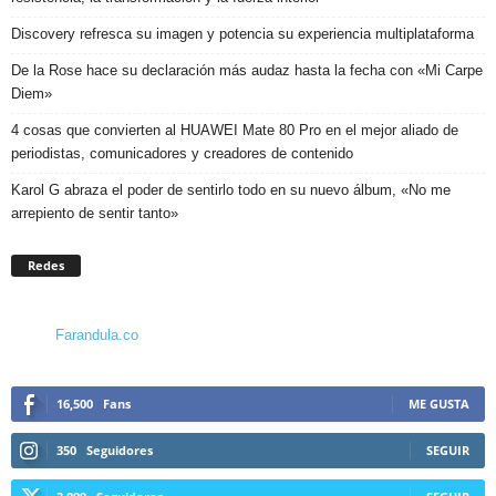
Discovery refresca su imagen y potencia su experiencia multiplataforma
De la Rose hace su declaración más audaz hasta la fecha con «Mi Carpe
Diem»
4 cosas que convierten al HUAWEI Mate 80 Pro en el mejor aliado de
periodistas, comunicadores y creadores de contenido
Karol G abraza el poder de sentirlo todo en su nuevo álbum, «No me
arrepiento de sentir tanto»
Redes
Farandula.co
16,500
Fans
ME GUSTA
350
Seguidores
SEGUIR