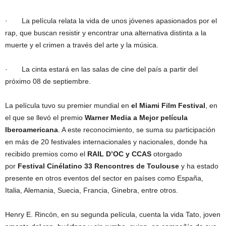
· La película relata la vida de unos jóvenes apasionados por el
rap, que buscan resistir y encontrar una alternativa distinta a la
muerte y el crimen a través del arte y la música.
· La cinta estará en las salas de cine del país a partir del
próximo 08 de septiembre.
La película tuvo su premier mundial en
el Miami Film Festival
, en
el que se llevó el premio
Warner Media a Mejor película
Iberoamericana
. A este reconocimiento, se suma su participación
en más de 20 festivales internacionales y nacionales, donde ha
recibido premios como el
RAIL D’OC y CCAS
otorgado
por
Festival Cinélatino 33 Rencontres de Toulouse
y ha estado
presente en otros eventos del sector en países como España,
Italia, Alemania, Suecia, Francia, Ginebra, entre otros.
Henry E. Rincón, en su segunda película, cuenta la vida Tato, joven