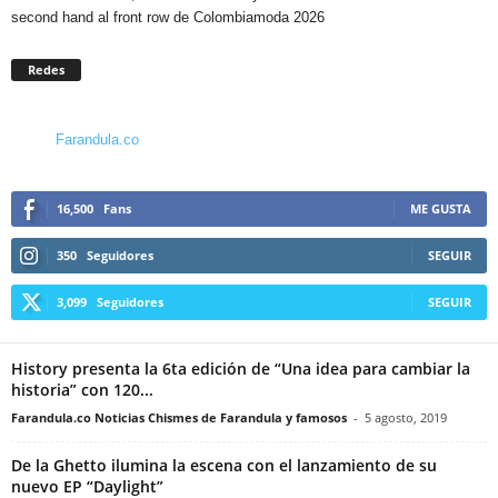
second hand al front row de Colombiamoda 2026
Redes
Farandula.co
16,500
Fans
ME GUSTA
350
Seguidores
SEGUIR
3,099
Seguidores
SEGUIR
History presenta la 6ta edición de “Una idea para cambiar la
historia” con 120...
Farandula.co Noticias Chismes de Farandula y famosos
-
5 agosto, 2019
De la Ghetto ilumina la escena con el lanzamiento de su
nuevo EP “Daylight”