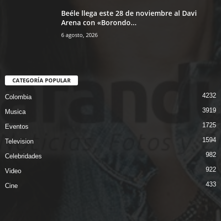
Beéle llega este 28 de noviembre al Davi
Arena con «Borondo...
6 agosto, 2026
CATEGORÍA POPULAR
4232
Colombia
3919
Musica
1725
Eventos
1594
Television
982
Celebridades
922
Video
433
Cine