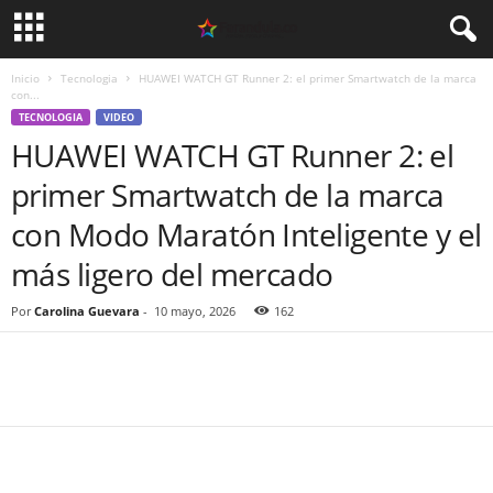
Inicio
Tecnologia
HUAWEI WATCH GT Runner 2: el primer Smartwatch de la marca
con...
TECNOLOGIA
VIDEO
HUAWEI WATCH GT Runner 2: el
primer Smartwatch de la marca
con Modo Maratón Inteligente y el
más ligero del mercado
Por
Carolina Guevara
-
10 mayo, 2026
162