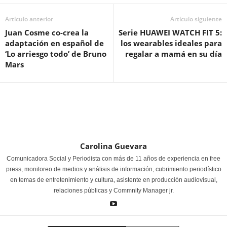
Artículo anterior
Artículo siguiente
Juan Cosme co-crea la
Serie HUAWEI WATCH FIT 5:
adaptación en español de
los wearables ideales para
‘Lo arriesgo todo’ de Bruno
regalar a mamá en su día
Mars
Carolina Guevara
Comunicadora Social y Periodista con más de 11 años de experiencia en free
press, monitoreo de medios y análisis de información, cubrimiento periodístico
en temas de entretenimiento y cultura, asistente en producción audiovisual,
relaciones públicas y Commnity Manager jr.