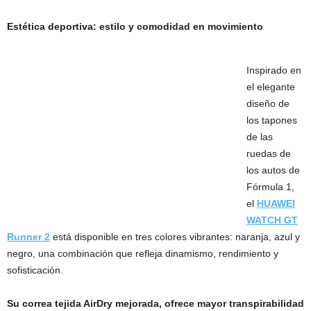
Estética deportiva: estilo y comodidad en movimiento
Inspirado en
el elegante
diseño de
los tapones
de las
ruedas de
los autos de
Fórmula 1,
el
HUAWEI
WATCH GT
Runner 2
está disponible en tres colores vibrantes: naranja, azul y
negro, una combinación que refleja dinamismo, rendimiento y
sofisticación.
Su correa tejida AirDry mejorada, ofrece mayor transpirabilidad