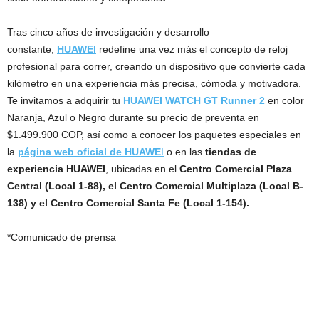
Tras cinco años de investigación y desarrollo
constante,
HUAWEI
redefine una vez más el concepto de reloj
profesional para correr, creando un dispositivo que convierte cada
kilómetro en una experiencia más precisa, cómoda y motivadora.
Te invitamos a adquirir tu
HUAWEI WATCH GT Runner 2
en color
Naranja, Azul o Negro durante su precio de preventa en
$1.499.900 COP, así como a conocer los paquetes especiales en
la
página web oficial de HUAWE
I
o en las
tiendas de
experiencia HUAWEI
, ubicadas en el
Centro Comercial Plaza
Central (Local 1-88), el Centro Comercial Multiplaza (Local B-
138) y el Centro Comercial Santa Fe (Local 1-154).
*Comunicado de prensa