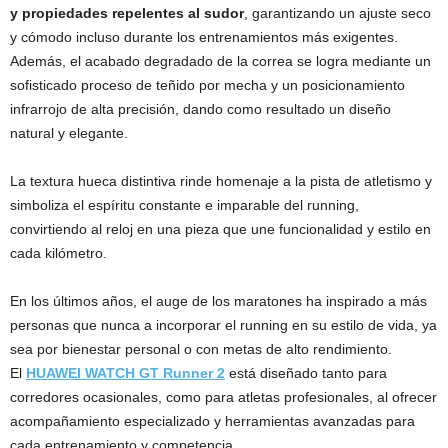
y propiedades repelentes al sudor
, garantizando un ajuste seco
y cómodo incluso durante los entrenamientos más exigentes.
Además, el acabado degradado de la correa se logra mediante un
sofisticado proceso de teñido por mecha y un posicionamiento
infrarrojo de alta precisión, dando como resultado un diseño
natural y elegante.
La textura hueca distintiva rinde homenaje a la pista de atletismo y
simboliza el espíritu constante e imparable del running,
convirtiendo al reloj en una pieza que une funcionalidad y estilo en
cada kilómetro.
En los últimos años, el auge de los maratones ha inspirado a más
personas que nunca a incorporar el running en su estilo de vida, ya
sea por bienestar personal o con metas de alto rendimiento.
El
HUAWEI WATCH GT Runner 2
está diseñado tanto para
corredores ocasionales, como para atletas profesionales, al ofrecer
acompañamiento especializado y herramientas avanzadas para
cada entrenamiento y competencia.