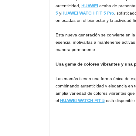
autenticidad,
HUAWEI
acaba de presentar
5
y
HUAWEI WATCH FIT 5 Pro
, sofistica
enfocadas en el bienestar y la actividad f
Esta nueva generación se convierte en la 
esencia, motivarlas a mantenerse activas 
manera permanente.
Una gama de colores vibrantes y una pa
Las mamás tienen una forma única de exp
combinando autenticidad y elegancia en t
amplia variedad de colores vibrantes que 
el
HUAWEI WATCH FIT 5
está disponible 