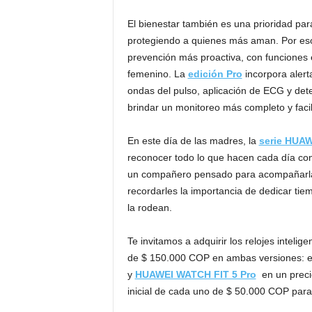
El bienestar también es una prioridad pa
protegiendo a quienes más aman. Por es
prevención más proactiva, con funciones e
femenino. La
edición Pro
incorpora alert
ondas del pulso, aplicación de ECG y dete
brindar un monitoreo más completo y facil
En este día de las madres, la
serie HUA
reconocer todo lo que hacen cada día co
un compañero pensado para acompañarlas
recordarles la importancia de dedicar tie
la rodean.
Te invitamos a adquirir los relojes inteli
de $ 150.000 COP en ambas versiones: 
y
HUAWEI WATCH FIT 5 Pro
en un preci
inicial de cada uno de $ 50.000 COP para