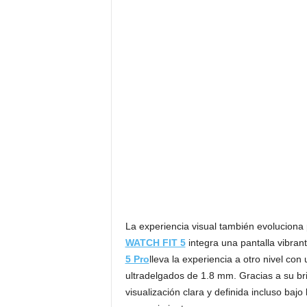
La experiencia visual también evoluciona
WATCH FIT 5
integra una pantalla vibran
5 Pro
lleva la experiencia a otro nivel c
ultradelgados de 1.8 mm. Gracias a su bri
visualización clara y definida incluso baj