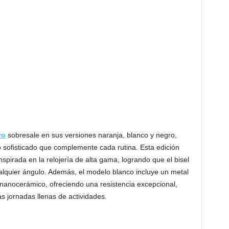
ro
sobresale en sus versiones naranja, blanco y negro,
 sofisticado que complemente cada rutina. Esta edición
nspirada en la relojería de alta gama, logrando que el bisel
alquier ángulo. Además, el modelo blanco incluye un metal
nanocerámico, ofreciendo una resistencia excepcional,
s jornadas llenas de actividades.