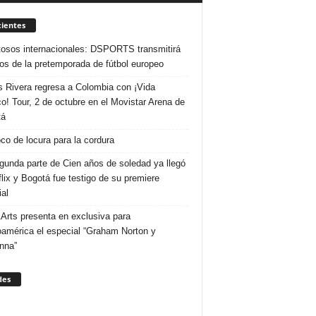
ientes
osos internacionales: DSPORTS transmitirá
dos de la pretemporada de fútbol europeo
s Rivera regresa a Colombia con ¡Vida
o! Tour, 2 de octubre en el Movistar Arena de
tá
co de locura para la cordura
gunda parte de Cien años de soledad ya llegó
flix y Bogotá fue testigo de su premiere
al
Arts presenta en exclusiva para
oamérica el especial “Graham Norton y
nna”
des