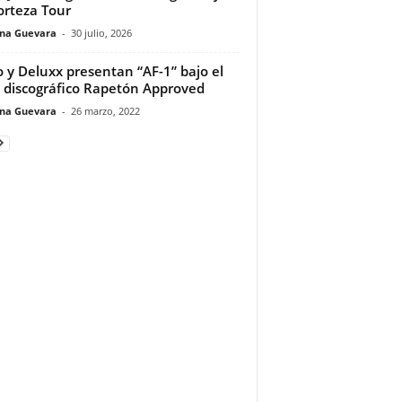
orteza Tour
ina Guevara
-
30 julio, 2026
 y Deluxx presentan “AF-1” bajo el
o discográfico Rapetón Approved
ina Guevara
-
26 marzo, 2022