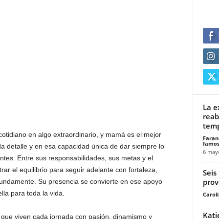
La e
reab
temp
otidiano en algo extraordinario, y mamá es el mejor
Faran
famos
da detalle y en esa capacidad única de dar siempre lo
6 may
entes. Entre sus responsabilidades, sus metas y el
r el equilibrio para seguir adelante con fortaleza,
Seis
prov
fundamente. Su presencia se convierte en ese apoyo
lla para toda la vida.
Carol
Kati
que viven cada jornada con pasión, dinamismo y