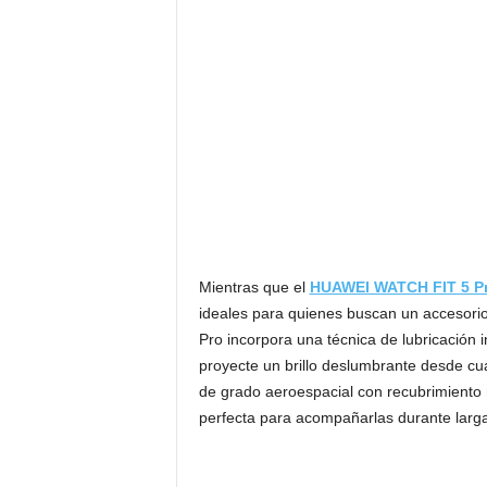
Mientras que el
HUAWEI WATCH FIT 5 P
ideales para quienes buscan un accesorio
Pro incorpora una técnica de lubricación i
proyecte un brillo deslumbrante desde cu
de grado aeroespacial con recubrimiento 
perfecta para acompañarlas durante larga