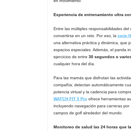
en movimiento.
Experiencia de entrenamiento ultra co
Entre las múltiples responsabilidades del
convertirse en un reto. Por eso, la
serie 
una alternativa práctica y dinámica, que p
espacios especiales. Además, el panda in
ejercicios de entre
30 segundos o vario
cualquier hora del día.
Para las mamás que disfrutan las actividad
compañía; detectan automáticamente cuand
potencia virtual y la cadencia para compr
WATCH FIT 5 Pro
ofrece herramientas ava
incluyendo navegación para carreras por
campos de golf alrededor del mundo.
Monitoreo de salud las 24 horas que 