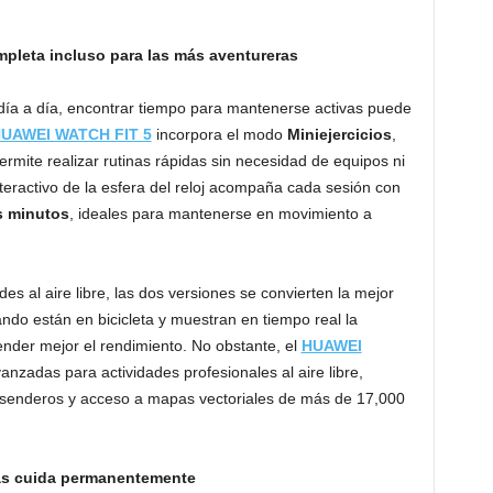
mpleta incluso para las más aventureras
 día a día, encontrar tiempo para mantenerse activas puede
HUAWEI WATCH FIT 5
incorpora el modo
Miniejercicios
,
ermite realizar rutinas rápidas sin necesidad de equipos ni
teractivo de la esfera del reloj acompaña cada sesión con
s minutos
, ideales para mantenerse en movimiento a
es al aire libre, las dos versiones se convierten la mejor
o están en bicicleta y muestran en tiempo real la
ender mejor el rendimiento. No obstante, el
HUAWEI
nzadas para actividades profesionales al aire libre,
 senderos y acceso a mapas vectoriales de más de 17,000
las cuida permanentemente