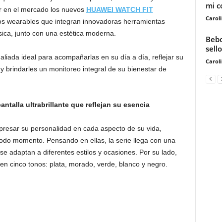
mi c
 en el mercado los nuevos
HUAWEI WATCH FIT
Carol
dos wearables que integran innovadoras herramientas
ísica, junto con una estética moderna.
Bebo
sell
aliada ideal para acompañarlas en su día a día, reflejar su
Carol
y brindarles un monitoreo integral de su bienestar de
ntalla ultrabrillante que reflejan su esencia
resar su personalidad en cada aspecto de su vida,
odo momento. Pensando en ellas, la serie llega con una
se adaptan a diferentes estilos y ocasiones. Por su lado,
en cinco tonos: plata, morado, verde, blanco y negro.