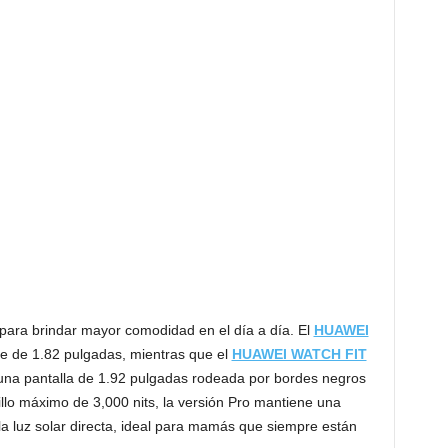
 para brindar mayor comodidad en el día a día. El
HUAWEI
te de 1.82 pulgadas, mientras que el
HUAWEI WATCH FIT
on una pantalla de 1.92 pulgadas rodeada por bordes negros
llo máximo de 3,000 nits, la versión Pro mantiene una
o la luz solar directa, ideal para mamás que siempre están