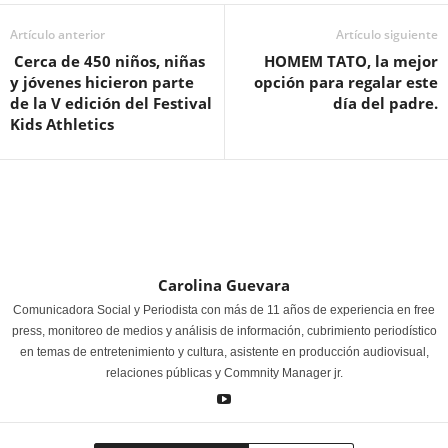
Artículo anterior
Artículo siguiente
Cerca de 450 niños, niñas
HOMEM TATO, la mejor
y jóvenes hicieron parte
opción para regalar este
de la V edición del Festival
día del padre.
Kids Athletics
Carolina Guevara
Comunicadora Social y Periodista con más de 11 años de experiencia en free
press, monitoreo de medios y análisis de información, cubrimiento periodístico
en temas de entretenimiento y cultura, asistente en producción audiovisual,
relaciones públicas y Commnity Manager jr.