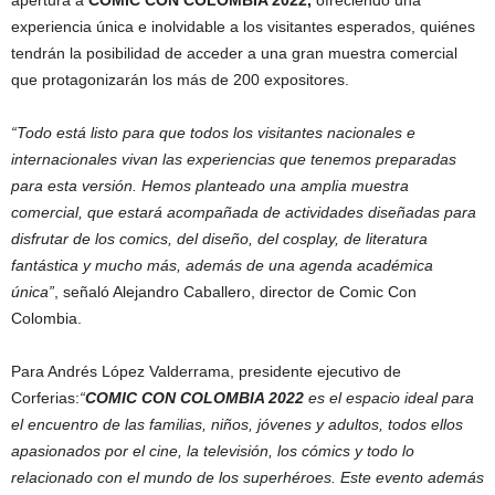
apertura a
COMIC CON COLOMBIA 2022,
ofreciendo una
experiencia única e inolvidable a los visitantes esperados, quiénes
tendrán la posibilidad de acceder a una gran muestra comercial
que protagonizarán los más de 200 expositores.
“Todo está listo para que todos los visitantes nacionales e
internacionales vivan las experiencias que tenemos preparadas
para esta versión. Hemos planteado una amplia muestra
comercial, que estará acompañada de actividades diseñadas para
disfrutar de los comics, del diseño, del cosplay, de literatura
fantástica y mucho más, además de una agenda académica
única”
, señaló Alejandro Caballero, director de Comic Con
Colombia.
Para Andrés López Valderrama, presidente ejecutivo de
Corferias:
“
COMIC CON COLOMBIA 2022
es el espacio ideal para
el encuentro de las familias, niños, jóvenes y adultos, todos ellos
apasionados por el cine, la televisión, los cómics y todo lo
relacionado con el mundo de los superhéroes. Este evento además