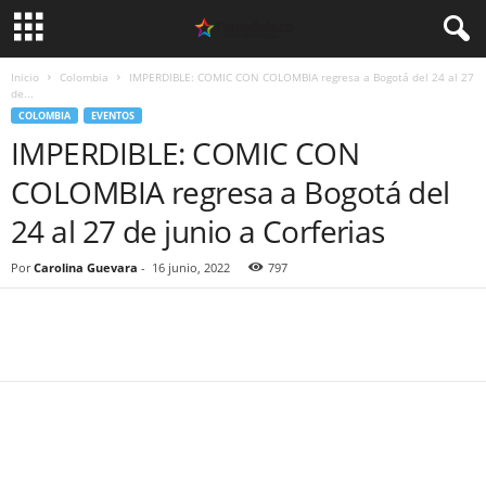
Inicio
Colombia
IMPERDIBLE: COMIC CON COLOMBIA regresa a Bogotá del 24 al 27
de...
COLOMBIA
EVENTOS
IMPERDIBLE: COMIC CON
COLOMBIA regresa a Bogotá del
24 al 27 de junio a Corferias
Por
Carolina Guevara
-
16 junio, 2022
797