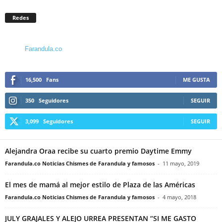
Redes
Farandula.co
16,500
Fans
ME GUSTA
350
Seguidores
SEGUIR
3,099
Seguidores
SEGUIR
Alejandra Oraa recibe su cuarto premio Daytime Emmy
Farandula.co Noticias Chismes de Farandula y famosos
-
11 mayo, 2019
El mes de mamá al mejor estilo de Plaza de las Américas
Farandula.co Noticias Chismes de Farandula y famosos
-
4 mayo, 2018
JULY GRAJALES Y ALEJO URREA PRESENTAN “SI ME GASTO