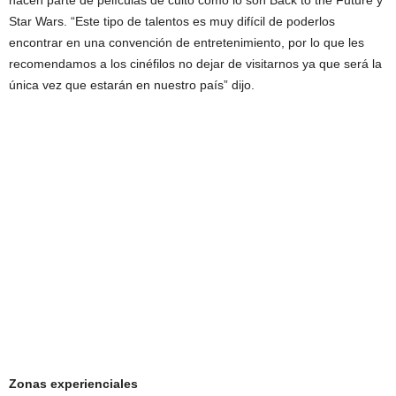
hacen parte de películas de culto como lo son Back to the Future y
Star Wars. “Este tipo de talentos es muy difícil de poderlos
encontrar en una convención de entretenimiento, por lo que les
recomendamos a los cinéfilos no dejar de visitarnos ya que será la
única vez que estarán en nuestro país” dijo.
Zonas experienciales