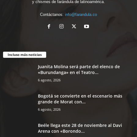
y chismes de farándula de latinoamérica.
Contáctanos:
info@farandula.co
Incluso más noticias
Juanita Molina será parte del elenco de
«Burundanga» en el Teatro...
6 agosto, 2026
Bogotá se convierte en el escenario más
grande de Morat con...
6 agosto, 2026
Beéle llega este 28 de noviembre al Davi
Arena con «Borondo...