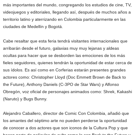
más importantes del mundo, congregando los estudios de cine, TV,
videojuegos y editoriales, llegando así, después de muchos años a
territorio latino y aterrizando en Colombia particularmente en las
ciudades de Medellín y Bogotá.
Cabe resaltar que esta feria tendrá visitantes internacionales que
arribarán desde el futuro, galaxias muy muy lejanas y aldeas
ocultas para hacer que se desborden las emociones de los más
fieles seguidores, quienes tendrán la oportunidad de estar cerca de
sus ídolos. Es así como en Corferias estarán presentes grandes
actores como: Christopher Lloyd (Doc Emmett Brown de Back to
the Future), Anthony Daniels (C-3PO de Star Wars) y Alfonso
Obregón, voz oficial de personajes animados como: Shrek, Kakashi
(Naruto) y Bugs Bunny.
Alejandro Caballero, director de Comic Con Colombia, añadió que
los amantes del séptimo arte no pueden perderse la oportunidad
de conocer a dos actores que son iconos de la Cultura Pop y que