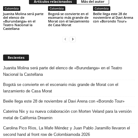
Artículos relacionados
Más del autor
Colombia
Colombia
Colombia
Juanita Molina será parte
Bogotá se convierte en el
Beéle llega este 28 de
del elenco de
escenario más grande de
noviembre al Davi Arena
«Burundanga» en el
Morat con el lanzamiento
con «Borondo Tour»
Teatro Nacional la
de Casa Morat
Castellana
Recientes
Juanita Molina será parte del elenco de «Burundanga» en el Teatro
Nacional la Castellana
Bogotá se convierte en el escenario más grande de Morat con el
lanzamiento de Casa Morat
Beéle llega este 28 de noviembre al Davi Arena con «Borondo Tour»
Caterina Nix y su nueva colaboración con Morten Veland para la versión
metal de California Dreamin
Carolina Pico Ríos, La Mafe Méndez y Juan Pablo Jaramillo llevaron el
second hand al front row de Colombiamoda 2026