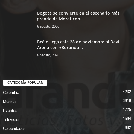
Bogotá se convierte en el escenario más
grande de Morat con...
6 agosto, 2026
Beéle llega este 28 de noviembre al Davi
Arena con «Borondo...
6 agosto, 2026
CATEGORÍA POPULAR
4232
Colombia
3919
Musica
1725
Eventos
1594
Television
982
Celebridades