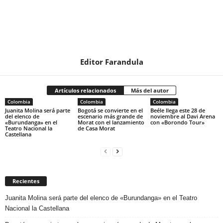
Editor Farandula
Artículos relacionados
Más del autor
Colombia
Colombia
Colombia
Juanita Molina será parte
Bogotá se convierte en el
Beéle llega este 28 de
del elenco de
escenario más grande de
noviembre al Davi Arena
«Burundanga» en el
Morat con el lanzamiento
con «Borondo Tour»
Teatro Nacional la
de Casa Morat
Castellana
Recientes
Juanita Molina será parte del elenco de «Burundanga» en el Teatro
Nacional la Castellana