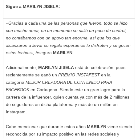
Sigue a MARILYN JISELA:
«Gracias a cada una de las personas que fueron, todo se hizo
con mucho amor, en un momento se salió un poco de control,
no contábamos con un apoyo tan enorme, así que los que
alcanzaron a llevar su regalo esperamos lo disfruten y se gocen
estas fechas»,
Asegura
MARILYN
.
Adicionalmente,
MARILYN JISELA
está de celebración, pues
recientemente se ganó un
PREMIO INSTAFEST
en la
categoría
MEJOR CREADORA DE CONTENIDO PARA
FACEBOOK
en Cartagena. Siendo este un gran logro para la
carrera de la influencer, quien cuenta ya con más de 2 millones
de seguidores en dicha plataforma y más de un millón en
Instagram.
Cabe mencionar que durante estos años
MARILYN
viene siendo
reconocida por su impacto positivo en las redes sociales y