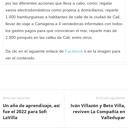
por las diferentes acciones que lleva a cabo, como: regalar
varios electrodomésticos como propina a domiciliarios, repartir
1.000 hamburguesas a habitantes de calle de la ciudad de Cali,
llevar de viaje a Cartagena a 4 vendedoras informales con todos
los gastos pagos para que conocieran el mar, repartir más de
2.000 ponqués en las calles de Cali, entre otros.
Da clic en el siguiente enlace de
Facebook
o en la imagen para
ver el contenido.
Artículo anterior
Artículo siguiente
Un año de aprendizaje, así
Iván Villazón y Beto Villa,
fue el 2022 para Sofi
reviven La Compañía en
LaVilla
Valledupar