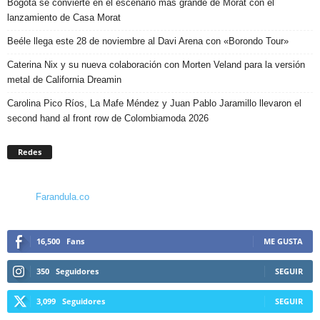
Bogotá se convierte en el escenario más grande de Morat con el
lanzamiento de Casa Morat
Beéle llega este 28 de noviembre al Davi Arena con «Borondo Tour»
Caterina Nix y su nueva colaboración con Morten Veland para la versión
metal de California Dreamin
Carolina Pico Ríos, La Mafe Méndez y Juan Pablo Jaramillo llevaron el
second hand al front row de Colombiamoda 2026
Redes
Farandula.co
16,500
Fans
ME GUSTA
350
Seguidores
SEGUIR
3,099
Seguidores
SEGUIR