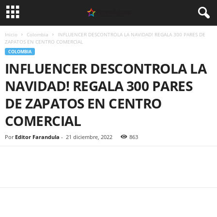
Inicio
Colombia
INFLUENCER DESCONTROLA LA NAVIDAD! REGALA 300 PARES DE
ZAPATOS EN CENTRO COMERCIAL
COLOMBIA
INFLUENCER DESCONTROLA LA
NAVIDAD! REGALA 300 PARES
DE ZAPATOS EN CENTRO
COMERCIAL
Por
Editor Farandula
-
21 diciembre, 2022
863