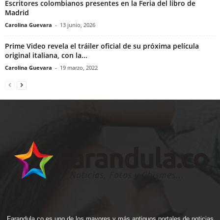
Escritores colombianos presentes en la Feria del libro de
Madrid
Carolina Guevara
-
13 junio, 2026
Prime Video revela el tráiler oficial de su próxima película
original italiana, con la...
Carolina Guevara
-
19 marzo, 2022
Farandula.co es uno de los mayores y más antiguos portales de noticias