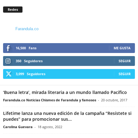
Redes
Farandula.co
16,500
Fans
ME GUSTA
350
Seguidores
SEGUIR
3,099
Seguidores
SEGUIR
‘Buena letra’, mirada literaria a un mundo llamado Pacífico
Farandula.co Noticias Chismes de Farandula y famosos
-
20 octubre, 2017
Lifetime lanza una nueva edición de la campaña “Resístete si
puedes” para promocionar sus...
Carolina Guevara
-
18 agosto, 2022