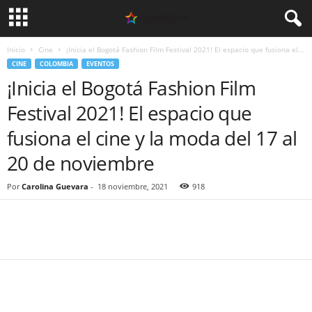
Inicio
Cine
¡Inicia el Bogotá Fashion Film Festival 2021! El espacio que fusiona el...
CINE
COLOMBIA
EVENTOS
¡Inicia el Bogotá Fashion Film
Festival 2021! El espacio que
fusiona el cine y la moda del 17 al
20 de noviembre
Por
Carolina Guevara
-
18 noviembre, 2021
918