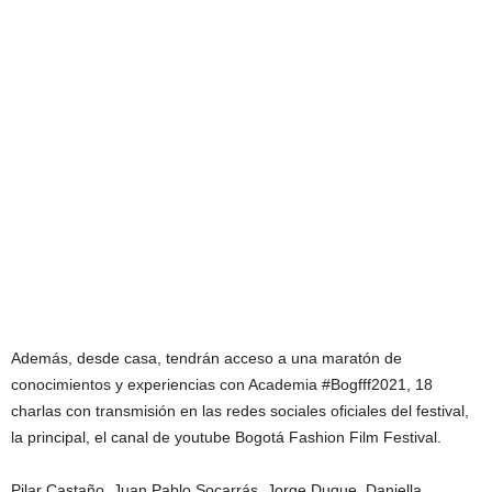
Además, desde casa, tendrán acceso a una maratón de
conocimientos y experiencias con Academia #Bogfff2021, 18
charlas con transmisión en las redes sociales oficiales del festival,
la principal, el canal de youtube Bogotá Fashion Film Festival.
Pilar Castaño, Juan Pablo Socarrás, Jorge Duque, Daniella