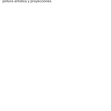
pintura artística y proyecciones.