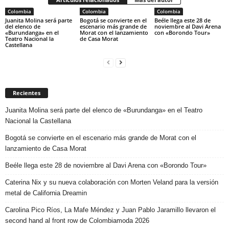
Colombia
Colombia
Colombia
Juanita Molina será parte
Bogotá se convierte en el
Beéle llega este 28 de
del elenco de
escenario más grande de
noviembre al Davi Arena
«Burundanga» en el
Morat con el lanzamiento
con «Borondo Tour»
Teatro Nacional la
de Casa Morat
Castellana
Recientes
Juanita Molina será parte del elenco de «Burundanga» en el Teatro
Nacional la Castellana
Bogotá se convierte en el escenario más grande de Morat con el
lanzamiento de Casa Morat
Beéle llega este 28 de noviembre al Davi Arena con «Borondo Tour»
Caterina Nix y su nueva colaboración con Morten Veland para la versión
metal de California Dreamin
Carolina Pico Ríos, La Mafe Méndez y Juan Pablo Jaramillo llevaron el
second hand al front row de Colombiamoda 2026