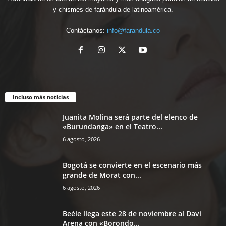
y chismes de farándula de latinoamérica.
Contáctanos:
info@farandula.co
Incluso más noticias
Juanita Molina será parte del elenco de
«Burundanga» en el Teatro...
6 agosto, 2026
Bogotá se convierte en el escenario más
grande de Morat con...
6 agosto, 2026
Beéle llega este 28 de noviembre al Davi
Arena con «Borondo...