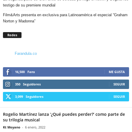
testigo de su premiere mundial
Film&Arts presenta en exclusiva para Latinoamérica el especial “Graham
Norton y Madonna”
Redes
Farandula.co
16,500
Fans
ME GUSTA
350
Seguidores
SEGUIR
3,099
Seguidores
SEGUIR
Rogelio Martínez lanza ‘¿Qué puedes perder?’ como parte de
su trilogía musical
Kt Moyano
-
6 enero, 2022