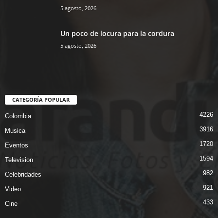
5 agosto, 2026
Un poco de locura para la cordura
5 agosto, 2026
CATEGORÍA POPULAR
4226
Colombia
3916
Musica
1720
Eventos
1594
Television
982
Celebridades
921
Video
433
Cine