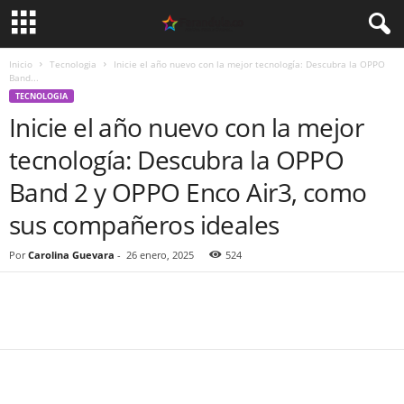
Inicio
Tecnologia
Inicie el año nuevo con la mejor tecnología: Descubra la OPPO
Band...
TECNOLOGIA
Inicie el año nuevo con la mejor
tecnología: Descubra la OPPO
Band 2 y OPPO Enco Air3, como
sus compañeros ideales
Por
Carolina Guevara
-
26 enero, 2025
524