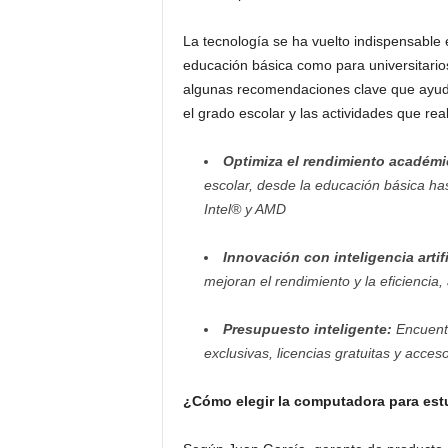
La tecnología se ha vuelto indispensable 
educación básica como para universitario
algunas recomendaciones clave que ayuda
el grado escolar y las actividades que rea
Optimiza el rendimiento académi
escolar, desde la educación básica ha
Intel® y AMD
Innovación con inteligencia artifi
mejoran el rendimiento y la eficienci
Presupuesto inteligente:
Encuentr
exclusivas, licencias gratuitas y acce
¿Cómo elegir la computadora para est