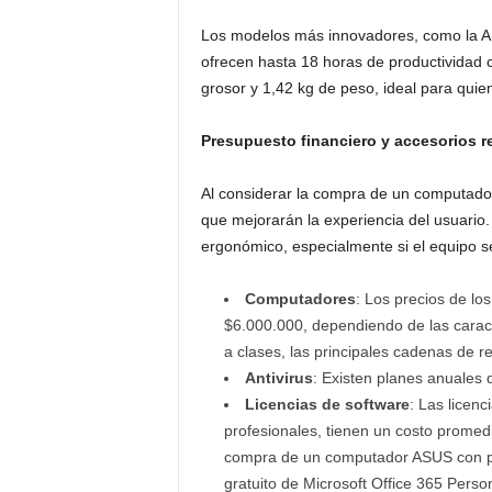
Los modelos más innovadores, como la ASU
ofrecen hasta 18 horas de productividad 
grosor y 1,42 kg de peso, ideal para quie
Presupuesto financiero y accesorios
Al considerar la compra de un computador
que mejorarán la experiencia del usuario
ergonómico, especialmente si el equipo se 
Computadores
: Los precios de l
$6.000.000, dependiendo de las caract
a clases, las principales cadenas de r
Antivirus
: Existen planes anuales
Licencias de software
: Las licenc
profesionales, tienen un costo prome
compra de un computador ASUS con proc
gratuito de Microsoft Office 365 Perso