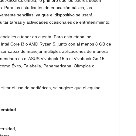
de ASUS Colombia, lo primero que los padres deben
s. Para los estudiantes de educación básica, las
amente sencillas, ya que el dispositivo se usará
ultar tareas y actividades ocasionales de entretenimiento.
enciales a tener en cuenta. Para esta etapa, se
Intel Core i3 o AMD Ryzen 5, junto con al menos 8 GB de
 ser capaz de manejar múltiples aplicaciones de manera
comendado es el ASUS Vivobook 15 o el Vivobook Go 15,
 como Éxito, Falabella, Panamericana, Olímpica o
ilitar el uso de periféricos, se sugiere que el equipo
versidad
versidad,