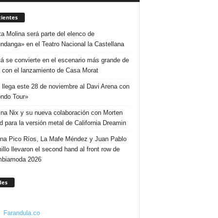
ientes
ta Molina será parte del elenco de
ndanga» en el Teatro Nacional la Castellana
á se convierte en el escenario más grande de
 con el lanzamiento de Casa Morat
 llega este 28 de noviembre al Davi Arena con
ndo Tour»
ina Nix y su nueva colaboración con Morten
d para la versión metal de California Dreamin
ina Pico Ríos, La Mafe Méndez y Juan Pablo
illo llevaron el second hand al front row de
mbiamoda 2026
des
Farandula.co