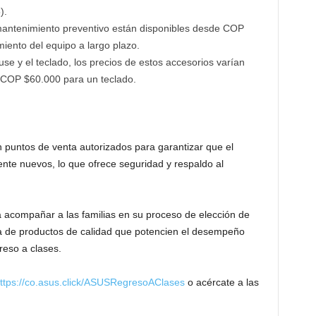
).
 mantenimiento preventivo están disponibles desde COP
ento del equipo a largo plazo.
se y el teclado, los precios de estos accesorios varían
COP $60.000 para un teclado.
puntos de venta autorizados para garantizar que el
te nuevos, lo que ofrece seguridad y respaldo al
compañar a las familias en su proceso de elección de
ra de productos de calidad que potencien el desempeño
reso a clases.
ttps://co.asus.click/ASUSRegresoAClases
o acércate a las