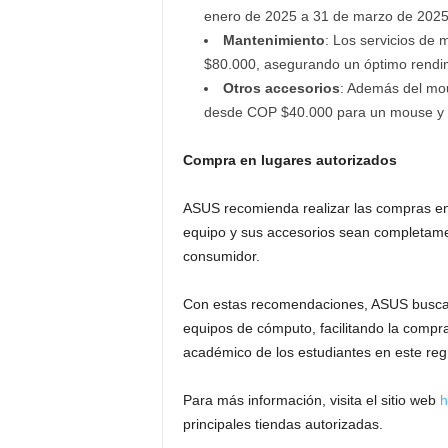
enero de 2025 a 31 de marzo de 2025
Mantenimiento
: Los servicios de
$80.000, asegurando un óptimo rendimi
Otros accesorios
: Además del mou
desde COP $40.000 para un mouse y 
Compra en lugares autorizados
ASUS recomienda realizar las compras en 
equipo y sus accesorios sean completamen
consumidor.
Con estas recomendaciones, ASUS busca a
equipos de cómputo, facilitando la comp
académico de los estudiantes en este reg
Para más información, visita el sitio web
h
principales tiendas autorizadas.