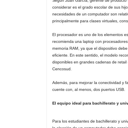
Según Juan García, gerente de producto 
considerar es el grado escolar de sus hijo
necesidades de un computador son relativ
principalmente para clases virtuales, cons
El procesador es uno de los elementos es
recomienda una laptop con procesadores 
memoria RAM, ya que el dispositivo debe
eficiente. En este sentido, el modelo re
disponibles en grandes cadenas de retail
Cencosud.
Además, para mejorar la conectividad y fac
cuente con, al menos, dos puertos USB.
El equipo ideal para bachillerato y uni
Para los estudiantes de bachillerato y uni