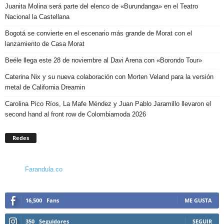
Juanita Molina será parte del elenco de «Burundanga» en el Teatro
Nacional la Castellana
Bogotá se convierte en el escenario más grande de Morat con el
lanzamiento de Casa Morat
Beéle llega este 28 de noviembre al Davi Arena con «Borondo Tour»
Caterina Nix y su nueva colaboración con Morten Veland para la versión
metal de California Dreamin
Carolina Pico Ríos, La Mafe Méndez y Juan Pablo Jaramillo llevaron el
second hand al front row de Colombiamoda 2026
Redes
Farandula.co
16,500
Fans
ME GUSTA
350
Seguidores
SEGUIR