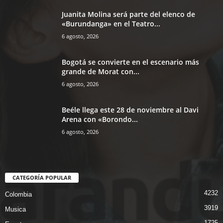
Juanita Molina será parte del elenco de
«Burundanga» en el Teatro...
6 agosto, 2026
Bogotá se convierte en el escenario más
grande de Morat con...
6 agosto, 2026
Beéle llega este 28 de noviembre al Davi
Arena con «Borondo...
6 agosto, 2026
CATEGORÍA POPULAR
4232
Colombia
3919
Musica
1725