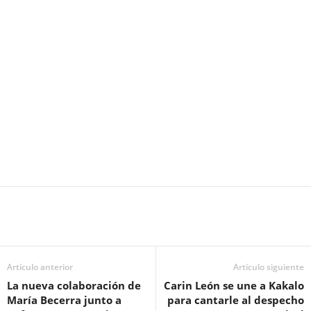
Artículo anterior
Artículo siguiente
La nueva colaboración de
Carin León se une a Kakalo
María Becerra junto a
para cantarle al despecho