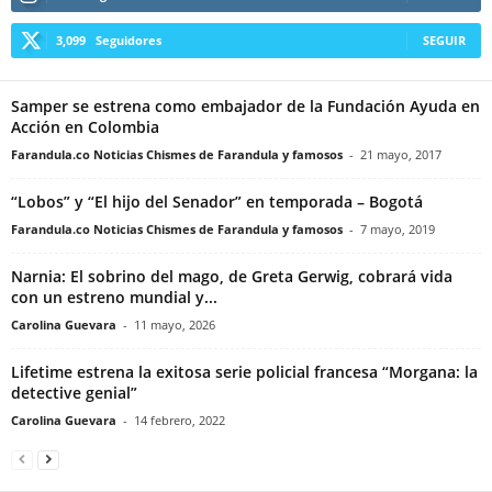
3,099
Seguidores
SEGUIR
Samper se estrena como embajador de la Fundación Ayuda en
Acción en Colombia
Farandula.co Noticias Chismes de Farandula y famosos
-
21 mayo, 2017
“Lobos” y “El hijo del Senador” en temporada – Bogotá
Farandula.co Noticias Chismes de Farandula y famosos
-
7 mayo, 2019
Narnia: El sobrino del mago, de Greta Gerwig, cobrará vida
con un estreno mundial y...
Carolina Guevara
-
11 mayo, 2026
Lifetime estrena la exitosa serie policial francesa “Morgana: la
detective genial”
Carolina Guevara
-
14 febrero, 2022