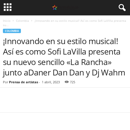
Inicio
Colombia
¡Innovando en su estilo musical! Así es como Sofi LaVilla presenta
su...
COLOMBIA
¡Innovando en su estilo musical!
Así es como Sofi LaVilla presenta
su nuevo sencillo «La Rancha»
junto aDaner Dan Dan y Dj Wahm
Por
Prensa de artistas
-
1 abril, 2023
725