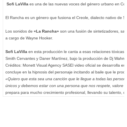
Sofi LaVilla
es una de las nuevas voces del género urbano en Colo
El Rancha es un género que fusiona el Creole, dialecto nativo de S
Los sonidos de
«La Rancha»
son una fusión de sintetizadores, sa
a cargo de Wayne Hooker.
Sofi LaVilla
en esta producción le canta a esas relaciones tóxicas
Smith Cervantes y Daner Martínez, bajo la producción de Dj Wahm.
Créditos: Monett Visual Agency SASEl video oficial se desarrolla en
concluye en la hipnosis del personaje incitando al baile que le pro
«Quiero que esta sea una canción que le llegue a todas las person
únicos y debemos estar con una persona que nos respete, valore y
prepara para mucho crecimiento profesional, llevando su talento, di