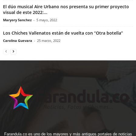
El dúo musical Aire Urbano nos presenta su primer proyecto
visual de este 2022:...
Maryory Sanchez
-
5 mayo, 2022
Los Chiches Vallenatos están de vuelta con “Otra botella”
Carolina Guevara
-
25 marzo, 2022
Farandula.co es uno de los mayores y más antiguos portales de noticias