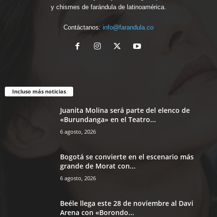
y chismes de farándula de latinoamérica.
Contáctanos:
info@farandula.co
Incluso más noticias
Juanita Molina será parte del elenco de
«Burundanga» en el Teatro...
6 agosto, 2026
Bogotá se convierte en el escenario más
grande de Morat con...
6 agosto, 2026
Beéle llega este 28 de noviembre al Davi
Arena con «Borondo...