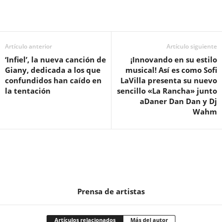
Artículo anterior
Artículo siguiente
‘Infiel’, la nueva canción de
¡Innovando en su estilo
Giany, dedicada a los que
musical! Así es como Sofi
confundidos han caído en
LaVilla presenta su nuevo
la tentación
sencillo «La Rancha» junto
aDaner Dan Dan y Dj
Wahm
Prensa de artistas
Artículos relacionados
Más del autor