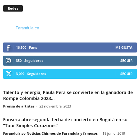
Redes
Farandula.co
16,500
Fans
ME GUSTA
350
Seguidores
SEGUIR
3,099
Seguidores
SEGUIR
Talento y energía, Paula Pera se convierte en la ganadora de
Rompe Colombia 2023...
Prensa de artistas
-
22 noviembre, 2023
Fonseca abre segunda fecha de concierto en Bogotá en su
“Tour Simples Corazones”
Farandula.co Noticias Chismes de Farandula y famosos
-
19 junio, 2019