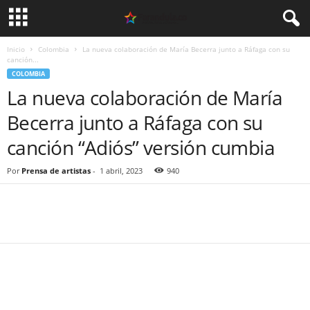
Inicio
Colombia
La nueva colaboración de María Becerra junto a Ráfaga con su
canción...
COLOMBIA
La nueva colaboración de María
Becerra junto a Ráfaga con su
canción “Adiós” versión cumbia
Por
Prensa de artistas
-
1 abril, 2023
940