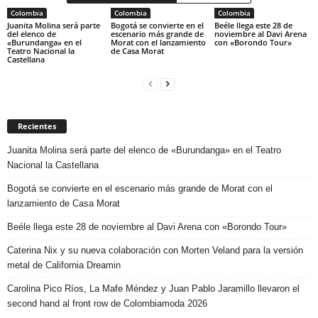
Colombia
Colombia
Colombia
Juanita Molina será parte
Bogotá se convierte en el
Beéle llega este 28 de
del elenco de
escenario más grande de
noviembre al Davi Arena
«Burundanga» en el
Morat con el lanzamiento
con «Borondo Tour»
Teatro Nacional la
de Casa Morat
Castellana
Recientes
Juanita Molina será parte del elenco de «Burundanga» en el Teatro
Nacional la Castellana
Bogotá se convierte en el escenario más grande de Morat con el
lanzamiento de Casa Morat
Beéle llega este 28 de noviembre al Davi Arena con «Borondo Tour»
Caterina Nix y su nueva colaboración con Morten Veland para la versión
metal de California Dreamin
Carolina Pico Ríos, La Mafe Méndez y Juan Pablo Jaramillo llevaron el
second hand al front row de Colombiamoda 2026