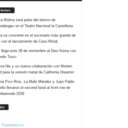
ientes
ta Molina será parte del elenco de
ndanga» en el Teatro Nacional la Castellana
á se convierte en el escenario más grande de
 con el lanzamiento de Casa Morat
 llega este 28 de noviembre al Davi Arena con
ndo Tour»
ina Nix y su nueva colaboración con Morten
d para la versión metal de California Dreamin
ina Pico Ríos, La Mafe Méndez y Juan Pablo
illo llevaron el second hand al front row de
mbiamoda 2026
des
Farandula.co