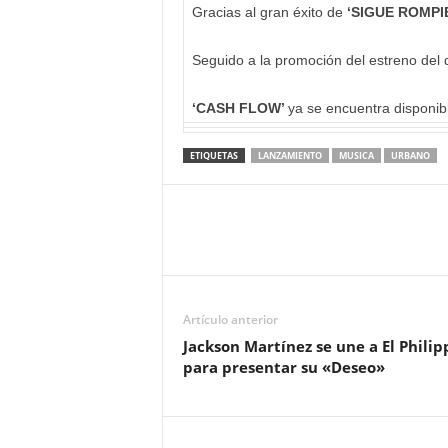
Gracias al gran éxito de
‘SIGUE ROMP
Seguido a la promoción del estreno del 
‘CASH FLOW’
ya se encuentra disponibl
ETIQUETAS
LANZAMIENTO
MUSICA
URBANO
Artículo anterior
Jackson Martínez se une a El Philip
para presentar su «Deseo»