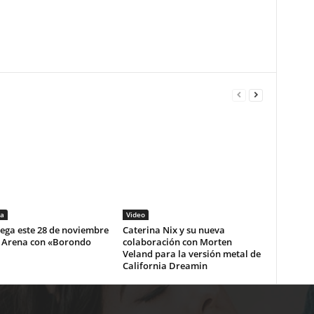
a
Video
lega este 28 de noviembre
Caterina Nix y su nueva
i Arena con «Borondo
colaboración con Morten
Veland para la versión metal de
California Dreamin