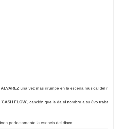
 ÁLVAREZ
una vez más irrumpe en la escena musical del reggaetón p
‘
CASH FLOW
’, canción que le da el nombre a su 8vo trabajo discográ
inen perfectamente la esencia del disco: