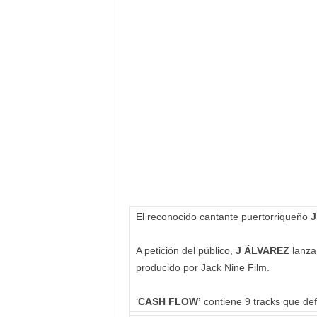
El reconocido cantante puertorriqueño
J
A petición del público,
J ÁLVAREZ
lanza 
producido por Jack Nine Film.
‘
CASH FLOW’
contiene 9 tracks que def