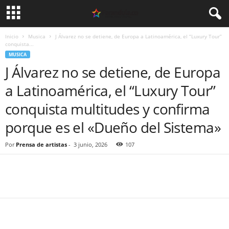
Inicio
Musica
J Álvarez no se detiene, de Europa a Latinoamérica, el “Luxury Tour”
conquista...
MUSICA
J Álvarez no se detiene, de Europa
a Latinoamérica, el “Luxury Tour”
conquista multitudes y confirma
porque es el «Dueño del Sistema»
Por
Prensa de artistas
-
3 junio, 2026
107