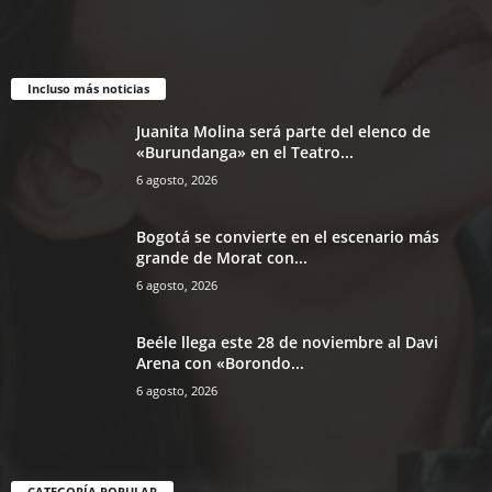
Incluso más noticias
Juanita Molina será parte del elenco de
«Burundanga» en el Teatro...
6 agosto, 2026
Bogotá se convierte en el escenario más
grande de Morat con...
6 agosto, 2026
Beéle llega este 28 de noviembre al Davi
Arena con «Borondo...
6 agosto, 2026
CATEGORÍA POPULAR