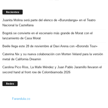
Recientes
Juanita Molina será parte del elenco de «Burundanga» en el Teatro
Nacional la Castellana
Bogotá se convierte en el escenario más grande de Morat con el
lanzamiento de Casa Morat
Beéle llega este 28 de noviembre al Davi Arena con «Borondo Tour»
Caterina Nix y su nueva colaboración con Morten Veland para la versión
metal de California Dreamin
Carolina Pico Ríos, La Mafe Méndez y Juan Pablo Jaramillo llevaron el
second hand al front row de Colombiamoda 2026
Redes
Farandula.co